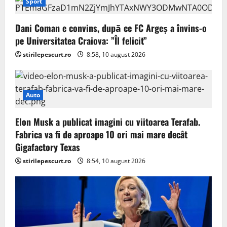
Sport
Dani Coman e convins, după ce FC Argeș a învins-o
pe Universitatea Craiova: ”Îl felicit”
stirilepescurt.ro
8:58, 10 august 2026
Auto
Elon Musk a publicat imagini cu viitoarea Terafab.
Fabrica va fi de aproape 10 ori mai mare decât
Gigafactory Texas
stirilepescurt.ro
8:54, 10 august 2026