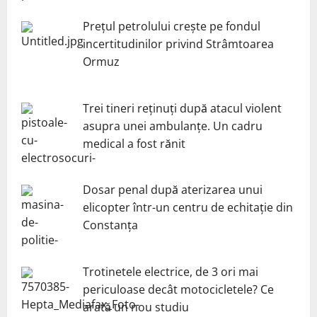
Prețul petrolului crește pe fondul
incertitudinilor privind Strâmtoarea
Ormuz
Trei tineri reținuți după atacul violent
asupra unei ambulanțe. Un cadru
medical a fost rănit
Dosar penal după aterizarea unui
elicopter într-un centru de echitație din
Constanța
Trotinetele electrice, de 3 ori mai
periculoase decât motocicletele? Ce
arată un nou studiu