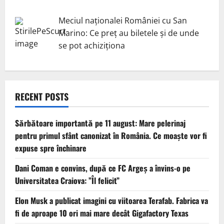
Meciul naționalei României cu San
Marino: Ce preț au biletele și de unde
se pot achiziționa
RECENT POSTS
Sărbătoare importantă pe 11 august: Mare pelerinaj
pentru primul sfânt canonizat în România. Ce moaște vor fi
expuse spre închinare
Dani Coman e convins, după ce FC Argeș a învins-o pe
Universitatea Craiova: ”Îl felicit”
Elon Musk a publicat imagini cu viitoarea Terafab. Fabrica va
fi de aproape 10 ori mai mare decât Gigafactory Texas