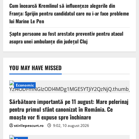
Cum încearcă Kremlinul să influențeze alegerile din
Franța: Sprijin pentru candidatul care nu i-ar face probleme
lui Marine Le Pen
Șapte persoane au fost arestate preventiv pentru atacul
asupra unei ambulanțe din județul Cluj
YOU MAY HAVE MISSED
Economic
Sărbătoare importantă pe 11 august: Mare pelerinaj
pentru primul sfânt canonizat în România. Ce
moaște vor fi expuse spre închinare
stirilepescurt.ro
9:02, 10 august 2026