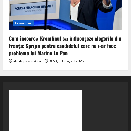
Economic
Cum încearcă Kremlinul să influențeze alegerile din
Franța: Sprijin pentru candidatul care nu i-ar face
probleme lui Marine Le Pen
stirilepescurt.ro
8:53, 10 august 2026