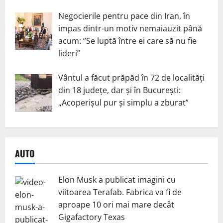
Negocierile pentru pace din Iran, în
impas dintr-un motiv nemaiauzit până
acum: ”Se luptă între ei care să nu fie
lideri”
Vântul a făcut prăpăd în 72 de localități
din 18 județe, dar și în București:
„Acoperișul pur și simplu a zburat”
AUTO
Elon Musk a publicat imagini cu
viitoarea Terafab. Fabrica va fi de
aproape 10 ori mai mare decât
Gigafactory Texas