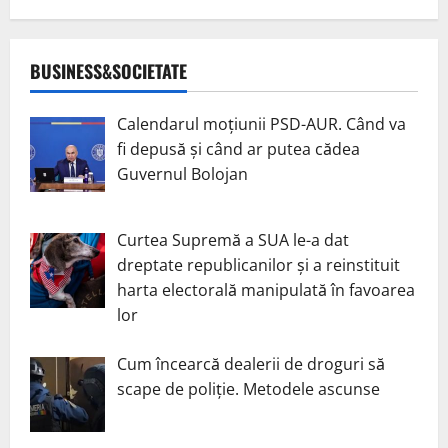
BUSINESS&SOCIETATE
Calendarul moțiunii PSD-AUR. Când va
fi depusă și când ar putea cădea
Guvernul Bolojan
Curtea Supremă a SUA le-a dat
dreptate republicanilor și a reinstituit
harta electorală manipulată în favoarea
lor
Cum încearcă dealerii de droguri să
scape de poliție. Metodele ascunse