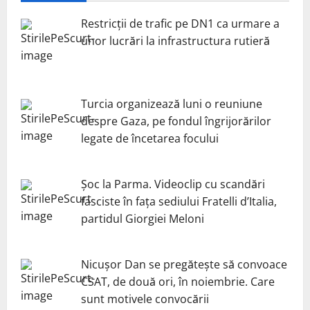
Restricții de trafic pe DN1 ca urmare a
unor lucrări la infrastructura rutieră
Turcia organizează luni o reuniune
despre Gaza, pe fondul îngrijorărilor
legate de încetarea focului
Șoc la Parma. Videoclip cu scandări
fasciste în fața sediului Fratelli d’Italia,
partidul Giorgiei Meloni
Nicuşor Dan se pregăteşte să convoace
CSAT, de două ori, în noiembrie. Care
sunt motivele convocării