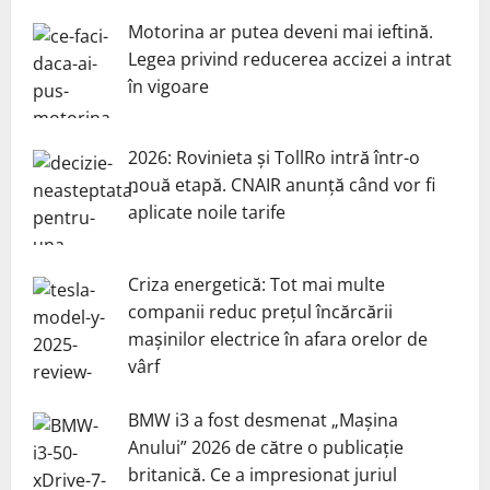
Motorina ar putea deveni mai ieftină.
Legea privind reducerea accizei a intrat
în vigoare
2026: Rovinieta și TollRo intră într-o
nouă etapă. CNAIR anunță când vor fi
aplicate noile tarife
Criza energetică: Tot mai multe
companii reduc prețul încărcării
mașinilor electrice în afara orelor de
vârf
BMW i3 a fost desmenat „Mașina
Anului” 2026 de către o publicație
britanică. Ce a impresionat juriul