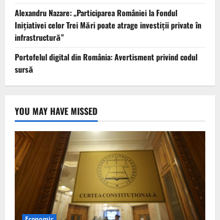
Alexandru Nazare: „Participarea României la Fondul
Inițiativei celor Trei Mări poate atrage investiții private în
infrastructură”
Portofelul digital din România: Avertisment privind codul
sursă
YOU MAY HAVE MISSED
Economic