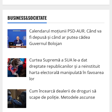
BUSINESS&SOCIETATE
Calendarul moțiunii PSD-AUR. Când va
fi depusă și când ar putea cădea
Guvernul Bolojan
Curtea Supremă a SUA le-a dat
dreptate republicanilor și a reinstituit
harta electorală manipulată în favoarea
lor
Cum încearcă dealerii de droguri să
scape de poliție. Metodele ascunse