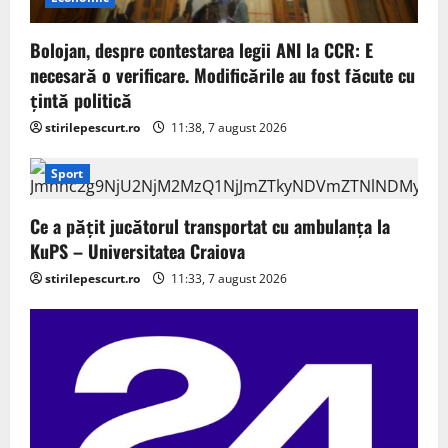
Bolojan, despre contestarea legii ANI la CCR: E
necesară o verificare. Modificările au fost făcute cu
țintă politică
stirilepescurt.ro
11:38, 7 august 2026
Sport
Ce a pățit jucătorul transportat cu ambulanța la
KuPS – Universitatea Craiova
stirilepescurt.ro
11:33, 7 august 2026