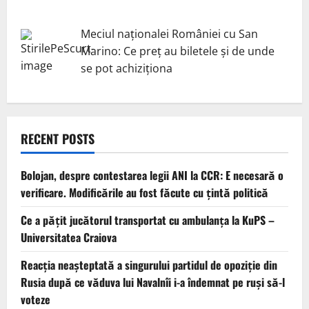
Meciul naționalei României cu San
Marino: Ce preț au biletele și de unde
se pot achiziționa
RECENT POSTS
Bolojan, despre contestarea legii ANI la CCR: E necesară o
verificare. Modificările au fost făcute cu țintă politică
Ce a pățit jucătorul transportat cu ambulanța la KuPS –
Universitatea Craiova
Reacția neașteptată a singurului partidul de opoziţie din
Rusia după ce văduva lui Navalnîi i-a îndemnat pe ruși să-l
voteze