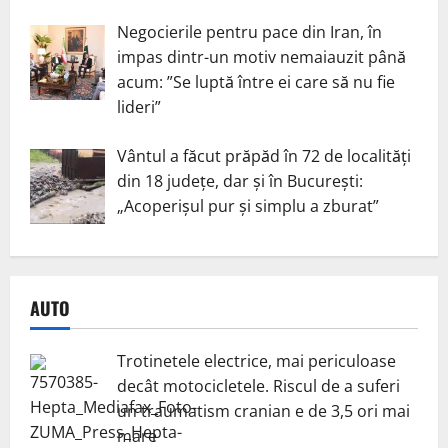
Negocierile pentru pace din Iran, în
impas dintr-un motiv nemaiauzit până
acum: ”Se luptă între ei care să nu fie
lideri”
Vântul a făcut prăpăd în 72 de localități
din 18 județe, dar și în București:
„Acoperișul pur și simplu a zburat”
AUTO
Trotinetele electrice, mai periculoase
decât motocicletele. Riscul de a suferi
un traumatism cranian e de 3,5 ori mai
mare