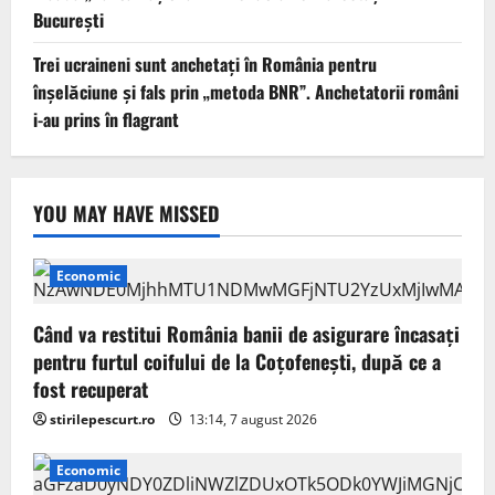
București
Trei ucraineni sunt anchetaţi în România pentru
înşelăciune și fals prin „metoda BNR”. Anchetatorii români
i-au prins în flagrant
YOU MAY HAVE MISSED
Economic
Când va restitui România banii de asigurare încasați
pentru furtul coifului de la Coțofenești, după ce a
fost recuperat
stirilepescurt.ro
13:14, 7 august 2026
Economic