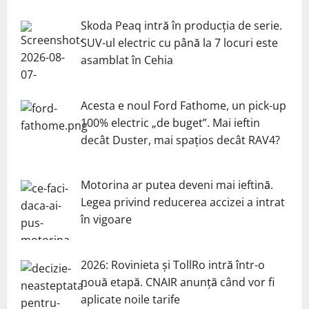
Skoda Peaq intră în producția de serie.
SUV-ul electric cu până la 7 locuri este
asamblat în Cehia
Acesta e noul Ford Fathome, un pick-up
100% electric „de buget”. Mai ieftin
decât Duster, mai spațios decât RAV4?
Motorina ar putea deveni mai ieftină.
Legea privind reducerea accizei a intrat
în vigoare
2026: Rovinieta și TollRo intră într-o
nouă etapă. CNAIR anunță când vor fi
aplicate noile tarife