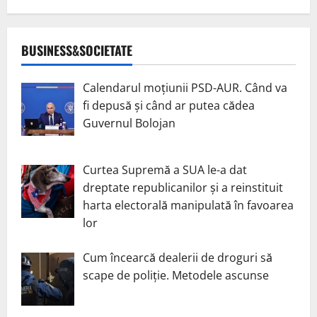
BUSINESS&SOCIETATE
Calendarul moțiunii PSD-AUR. Când va
fi depusă și când ar putea cădea
Guvernul Bolojan
Curtea Supremă a SUA le-a dat
dreptate republicanilor și a reinstituit
harta electorală manipulată în favoarea
lor
Cum încearcă dealerii de droguri să
scape de poliție. Metodele ascunse