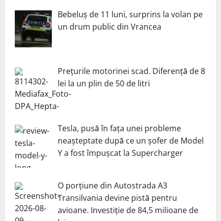
Bebeluș de 11 luni, surprins la volan pe
un drum public din Vrancea
Prețurile motorinei scad. Diferență de 8
lei la un plin de 50 de litri
Tesla, pusă în fața unei probleme
neașteptate după ce un șofer de Model
Y a fost împușcat la Supercharger
O porțiune din Autostrada A3
Transilvania devine pistă pentru
avioane. Investiție de 84,5 milioane de