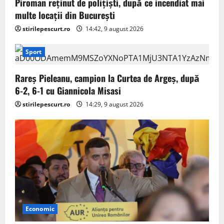
Piroman reţinut de poliţişti, după ce incendiat mai
multe locaţii din București
stirilepescurt.ro
14:42, 9 august 2026
Sport
Rareș Pieleanu, campion la Curtea de Argeș, după
6-2, 6-1 cu Giannicola Misasi
stirilepescurt.ro
14:29, 9 august 2026
Economic