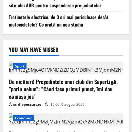
site-ului AUR pentru suspendarea președintelui
Trotinetele electrice, de 3 ori mai periculoase decât
motocicletele? Ce arată un nou studiu
YOU MAY HAVE MISSED
Sport
De nicăieri! Președintele unui club din SuperLigă,
”pariu nebun”: ”Când face primul punct, îmi dau
cămașa jos”
stirilepescurt.ro
15:00, 9 august 2026
Economic