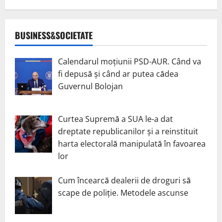
BUSINESS&SOCIETATE
Calendarul moțiunii PSD-AUR. Când va
fi depusă și când ar putea cădea
Guvernul Bolojan
Curtea Supremă a SUA le-a dat
dreptate republicanilor și a reinstituit
harta electorală manipulată în favoarea
lor
Cum încearcă dealerii de droguri să
scape de poliție. Metodele ascunse