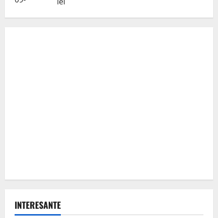
lei
INTERESANTE