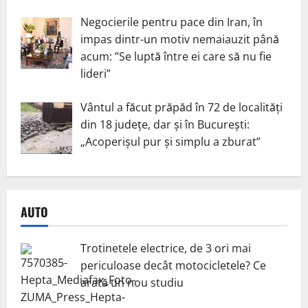
Negocierile pentru pace din Iran, în
impas dintr-un motiv nemaiauzit până
acum: ”Se luptă între ei care să nu fie
lideri”
Vântul a făcut prăpăd în 72 de localități
din 18 județe, dar și în București:
„Acoperișul pur și simplu a zburat”
AUTO
Trotinetele electrice, de 3 ori mai
periculoase decât motocicletele? Ce
arată un nou studiu