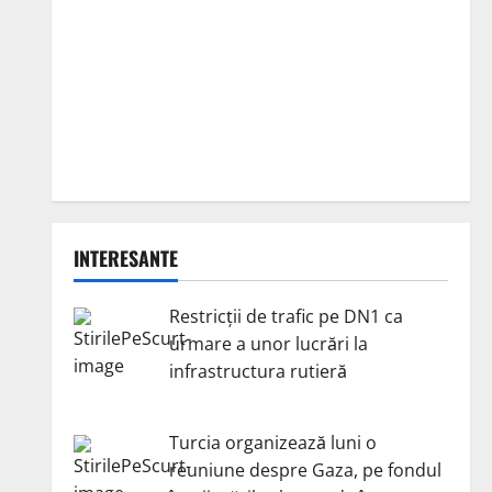
INTERESANTE
Restricții de trafic pe DN1 ca
urmare a unor lucrări la
infrastructura rutieră
Turcia organizează luni o
reuniune despre Gaza, pe fondul