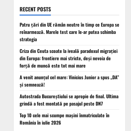
RECENT POSTS
Patru țări din UE rămân neutre în timp ce Europa se
reînarmează. Marele test care le-ar putea schimba
strategia
Criza din Ceuta scoate la iveală paradoxul migrației
din Europa: frontiere mai stricte, deși nevoia de
forță de muncă este tot mai mare
A venit anunțul cel mare: Vinicius Junior a spus „DA”
și semnează!
Autostrada Bucureștiului se apropie de final. Ultima
grindă a fost montată pe pasajul peste DN7
Top 10 cele mai scumpe mașini înmatriculate în
România în iulie 2026