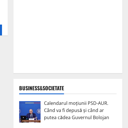
BUSINESS&SOCIETATE
Calendarul moțiunii PSD-AUR.
Când va fi depusă și când ar
putea cădea Guvernul Bolojan