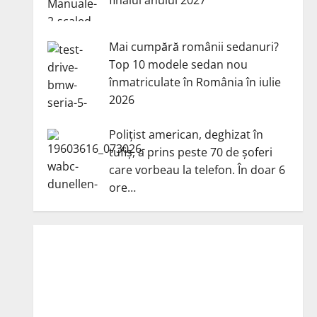
Mai cumpără românii sedanuri?
Top 10 modele sedan nou
înmatriculate în România în iulie
2026
Polițist american, deghizat în
tufiș, a prins peste 70 de șoferi
care vorbeau la telefon. În doar 6
ore…