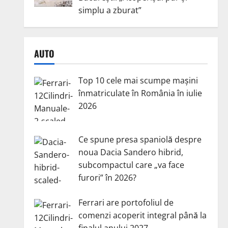
simplu a zburat”
AUTO
Top 10 cele mai scumpe mașini
înmatriculate în România în iulie
2026
Ce spune presa spaniolă despre
noua Dacia Sandero hibrid,
subcompactul care „va face
furori” în 2026?
Ferrari are portofoliul de
comenzi acoperit integral până la
finalul anului 2027