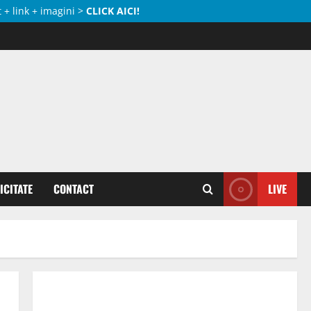
 + link + imagini >
CLICK AICI!
ICITATE
CONTACT
LIVE