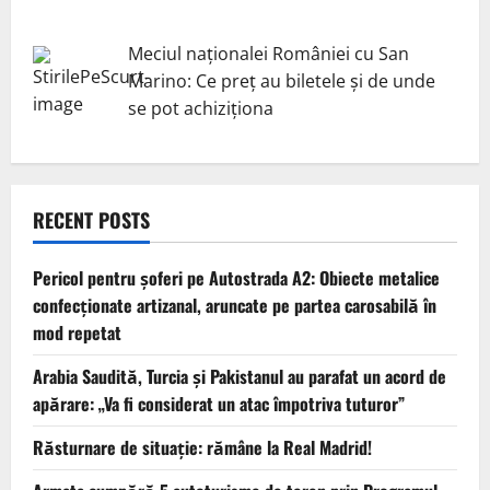
Meciul naționalei României cu San
Marino: Ce preț au biletele și de unde
se pot achiziționa
RECENT POSTS
Pericol pentru şoferi pe Autostrada A2: Obiecte metalice
confecţionate artizanal, aruncate pe partea carosabilă în
mod repetat
Arabia Saudită, Turcia și Pakistanul au parafat un acord de
apărare: „Va fi considerat un atac împotriva tuturor”
Răsturnare de situație: rămâne la Real Madrid!