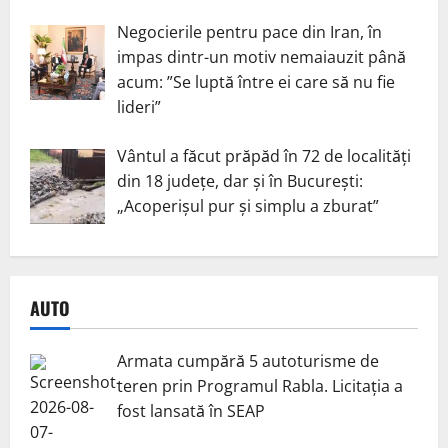
Negocierile pentru pace din Iran, în
impas dintr-un motiv nemaiauzit până
acum: ”Se luptă între ei care să nu fie
lideri”
Vântul a făcut prăpăd în 72 de localități
din 18 județe, dar și în București:
„Acoperișul pur și simplu a zburat”
AUTO
Armata cumpără 5 autoturisme de
teren prin Programul Rabla. Licitația a
fost lansată în SEAP