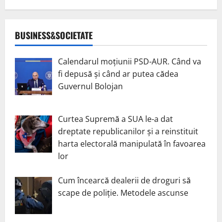
BUSINESS&SOCIETATE
Calendarul moțiunii PSD-AUR. Când va
fi depusă și când ar putea cădea
Guvernul Bolojan
Curtea Supremă a SUA le-a dat
dreptate republicanilor și a reinstituit
harta electorală manipulată în favoarea
lor
Cum încearcă dealerii de droguri să
scape de poliție. Metodele ascunse