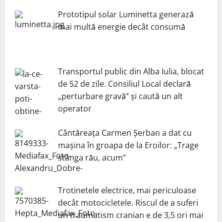
Prototipul solar Luminetta generază
mai multă energie decât consumă
Transportul public din Alba Iulia, blocat
de 52 de zile. Consiliul Local declară
„perturbare gravă” și caută un alt
operator
Cântăreața Carmen Șerban a dat cu
mașina în groapa de la Eroilor: „Trage
stânga rău, acum”
Trotinetele electrice, mai periculoase
decât motocicletele. Riscul de a suferi
un traumatism cranian e de 3,5 ori mai