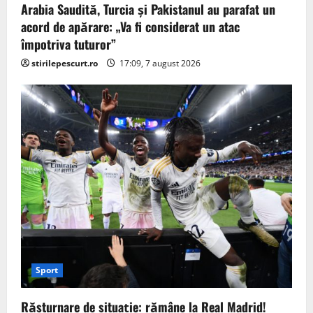
Arabia Saudită, Turcia și Pakistanul au parafat un
acord de apărare: „Va fi considerat un atac
împotriva tuturor”
stirilepescurt.ro
17:09, 7 august 2026
Sport
Răsturnare de situație: rămâne la Real Madrid!