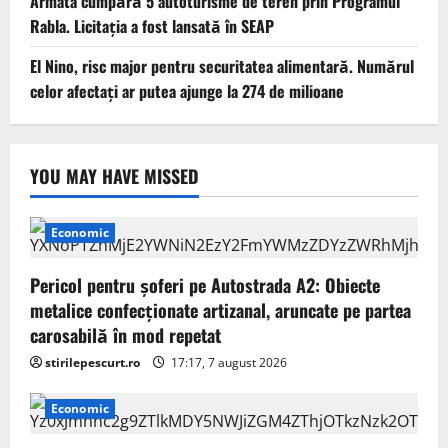
Armata cumpără 5 autoturisme de teren prin Programul
Rabla. Licitația a fost lansată în SEAP
El Nino, risc major pentru securitatea alimentară. Numărul
celor afectați ar putea ajunge la 274 de milioane
YOU MAY HAVE MISSED
Economic
Pericol pentru şoferi pe Autostrada A2: Obiecte
metalice confecţionate artizanal, aruncate pe partea
carosabilă în mod repetat
stirilepescurt.ro
17:17, 7 august 2026
Economic