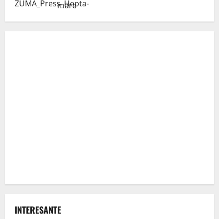
mare
INTERESANTE