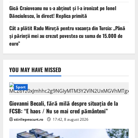
Gică Craioveanu nu s-a abținut și l-a ironizat pe Ionel
Dănciulescu, în direct! Replica primită
Cât a plătit Radu Miruță pentru vacanța din Turcia: „Până
și părinții mei au crezut povestea cu suma de 15.000 de
euro”
YOU MAY HAVE MISSED
Sport
Giovanni Becali, fără milă despre situația de la
FCSB: “E haos / Nu se mai cred pământeni”
stirilepescurt.ro
17:42, 8 august 2026