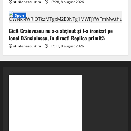
stirilepescurt.ro
17:28, 8 august 2026
Sport
Gică Craioveanu nu s-a abținut și l-a ironizat pe
Ionel Dănciulescu, în direct! Replica primită
stirilepescurt.ro
17:11, 8 august 2026