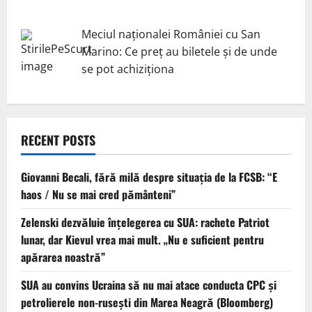
Meciul naționalei României cu San
Marino: Ce preț au biletele și de unde
se pot achiziționa
RECENT POSTS
Giovanni Becali, fără milă despre situația de la FCSB: “E
haos / Nu se mai cred pământeni”
Zelenski dezvăluie înțelegerea cu SUA: rachete Patriot
lunar, dar Kievul vrea mai mult. „Nu e suficient pentru
apărarea noastră”
SUA au convins Ucraina să nu mai atace conducta CPC şi
petrolierele non-ruseşti din Marea Neagră (Bloomberg)