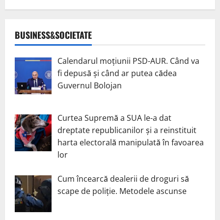
BUSINESS&SOCIETATE
Calendarul moțiunii PSD-AUR. Când va
fi depusă și când ar putea cădea
Guvernul Bolojan
Curtea Supremă a SUA le-a dat
dreptate republicanilor și a reinstituit
harta electorală manipulată în favoarea
lor
Cum încearcă dealerii de droguri să
scape de poliție. Metodele ascunse