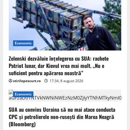
Economic
Zelenski dezvăluie înțelegerea cu SUA: rachete
Patriot lunar, dar Kievul vrea mai mult. „Nu e
suficient pentru apărarea noastră”
stirilepescurt.ro
17:34, 8 august 2026
Economic
SUA au convins Ucraina să nu mai atace conducta
CPC şi petrolierele non-ruseşti din Marea Neagră
(Bloomberg)