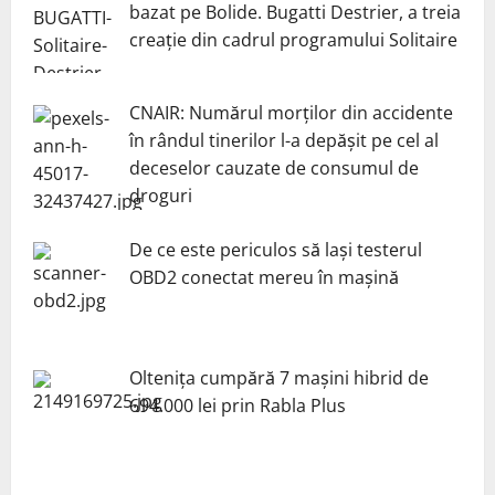
bazat pe Bolide. Bugatti Destrier, a treia
creație din cadrul programului Solitaire
CNAIR: Numărul morților din accidente
în rândul tinerilor l-a depășit pe cel al
deceselor cauzate de consumul de
droguri
De ce este periculos să lași testerul
OBD2 conectat mereu în mașină
Oltenița cumpără 7 mașini hibrid de
694.000 lei prin Rabla Plus