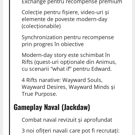
Exchange pentru recompense premium
Colecție pentru fișiere, video-uri și
elemente de poveste modern-day
(colecționabile)
Synchronization pentru recompense
prin progres în obiective
Modern-day story este schimbat în
Rifts (quest-uri opționale din Animus,
cu scenarii “what if” pentru Edward.
4 Rifts narative: Wayward Souls,
Wayward Desires, Wayward Minds și
True Purpose.
Gameplay Naval (Jackdaw)
Combat naval revizuit și aprofundat
3 noi ofițeri navali care pot fi recrutați: