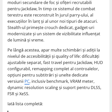
moduri secundare de foc și ofițeri recrutabili
pentru Jackdaw, în timp ce sistemul de combat
terestru este reconstruit în jurul parry-ului, al
execuțiilor în lanț și al unor noi tipuri de atacuri.
Stealth-ul primește crouch dedicat, gadget-uri
modernizate și un sistem de vizibilitate influențat
de lumină și vreme.
Pe lângă acestea, apar multe schimbări și adiții la
nivelul de accesibilității și quality of life: dificultăți
ajustabile separat, fast travel pentru Jackdaw, HUD
configurabil, remapping complet al controalelor,
opțiuni pentru subtitrări și unelte dedicate
versiunii
PC
, inclusiv benchmark, VRAM meter,
dynamic resolution scaling și suport pentru DLSS,
FSR și XeSS.
Iată lista completă: