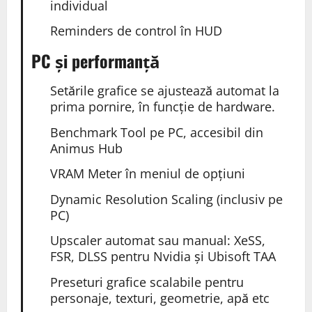
individual
Reminders de control în HUD
PC și performanță
Setările grafice se ajustează automat la
prima pornire, în funcție de hardware.
Benchmark Tool pe PC, accesibil din
Animus Hub
VRAM Meter în meniul de opțiuni
Dynamic Resolution Scaling (inclusiv pe
PC)
Upscaler automat sau manual: XeSS,
FSR, DLSS pentru
Nvidia
și
Ubisoft
TAA
Preseturi grafice scalabile pentru
personaje, texturi, geometrie, apă etc