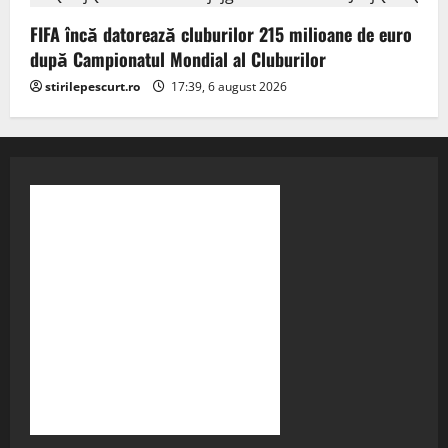
FIFA încă datorează cluburilor 215 milioane de euro
după Campionatul Mondial al Cluburilor
stirilepescurt.ro
17:39, 6 august 2026