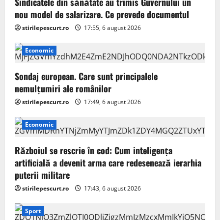
Sindicatele din sănătate au trimis Guvernului un
nou model de salarizare. Ce prevede documentul
stirilepescurt.ro
17:55, 6 august 2026
Economic
Sondaj european. Care sunt principalele
nemulțumiri ale românilor
stirilepescurt.ro
17:49, 6 august 2026
Economic
Războiul se rescrie în cod: Cum inteligența
artificială a devenit arma care redesenează ierarhia
puterii militare
stirilepescurt.ro
17:43, 6 august 2026
Sport