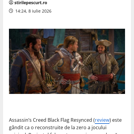
stirilepescurt.ro
14:24, 8 iulie 2026
Assassin’s Creed Black Flag Resynced (
review
) este
gândit ca o reconstruite de la zero a jocului