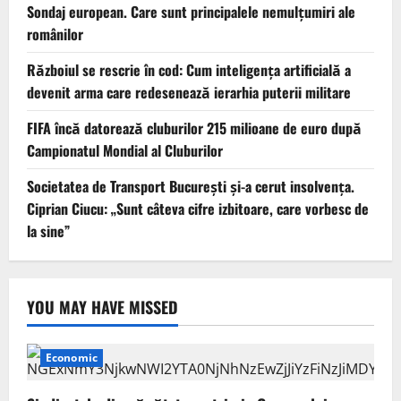
Sondaj european. Care sunt principalele nemulțumiri ale
românilor
Războiul se rescrie în cod: Cum inteligența artificială a
devenit arma care redesenează ierarhia puterii militare
FIFA încă datorează cluburilor 215 milioane de euro după
Campionatul Mondial al Cluburilor
Societatea de Transport București și-a cerut insolvența.
Ciprian Ciucu: „Sunt câteva cifre izbitoare, care vorbesc de
la sine”
YOU MAY HAVE MISSED
Economic