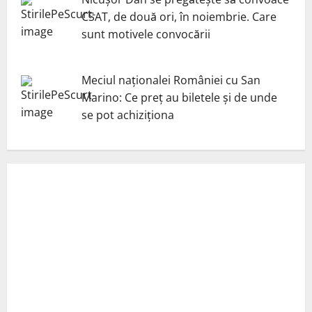
CSAT, de două ori, în noiembrie. Care
sunt motivele convocării
Meciul naționalei României cu San
Marino: Ce preț au biletele și de unde
se pot achiziționa