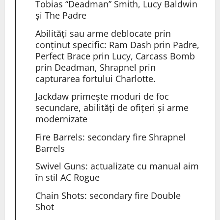
Tobias “Deadman” Smith, Lucy Baldwin
și The Padre
Abilități sau arme deblocate prin
conținut specific:
Ram
Dash prin Padre,
Perfect Brace prin Lucy, Carcass Bomb
prin Deadman, Shrapnel prin
capturarea fortului Charlotte.
Jackdaw primește moduri de foc
secundare, abilități de ofițeri și arme
modernizate
Fire Barrels: secondary fire Shrapnel
Barrels
Swivel Guns: actualizate cu manual aim
în stil AC Rogue
Chain Shots: secondary fire Double
Shot