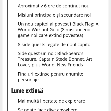
Aproximativ 6 ore de conținut nou
Misiuni principale și secundare noi
Un nou capitol al poveștii Black Flag: A
World Without Gold (8 misiuni end-
game noi care extind povestea)
8 side quests legate de noul capitol
Side quest-uri noi: Blackbeard’s
Treasure, Captain Stede Bonnet, Art
Lover, plus World: New Friends
Finaluri extinse pentru anumite
personaje
Lume extinsă
Mai multă libertate de explorare
Se poate face dive anywhere