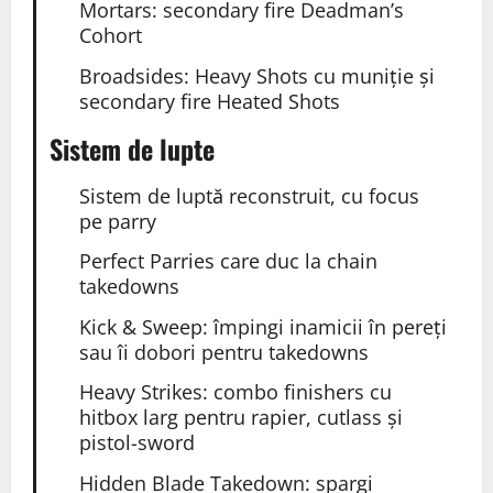
Mortars: secondary fire Deadman’s
Cohort
Broadsides: Heavy Shots cu muniție și
secondary fire Heated Shots
Sistem de lupte
Sistem de luptă reconstruit, cu focus
pe parry
Perfect Parries care duc la chain
takedowns
Kick & Sweep: împingi inamicii în pereți
sau îi dobori pentru takedowns
Heavy Strikes: combo finishers cu
hitbox larg pentru rapier, cutlass și
pistol-sword
Hidden Blade Takedown: spargi