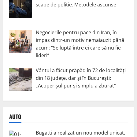
scape de poliție. Metodele ascunse
Negocierile pentru pace din Iran, în
impas dintr-un motiv nemaiauzit până
acum: ”Se luptă între ei care să nu fie
lideri”
Vântul a făcut prăpăd în 72 de localități
din 18 județe, dar și în București:
„Acoperișul pur și simplu a zburat”
AUTO
Bugatti a realizat un nou model unicat,