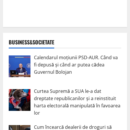
BUSINESS&SOCIETATE
Calendarul moțiunii PSD-AUR. Când va
fi depusă și când ar putea cădea
Guvernul Bolojan
Curtea Supremă a SUA le-a dat
dreptate republicanilor și a reinstituit
harta electorală manipulată în favoarea
lor
Cum încearcă dealerii de droguri să