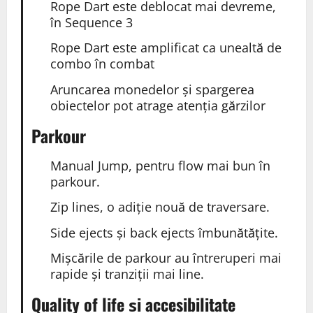
Rope Dart este deblocat mai devreme,
în Sequence 3
Rope Dart este amplificat ca unealtă de
combo în combat
Aruncarea monedelor și spargerea
obiectelor pot atrage atenția gărzilor
Parkour
Manual Jump, pentru flow mai bun în
parkour.
Zip lines, o adiție nouă de traversare.
Side ejects și back ejects îmbunătățite.
Mișcările de parkour au întreruperi mai
rapide și tranziții mai line.
Quality of life și accesibilitate