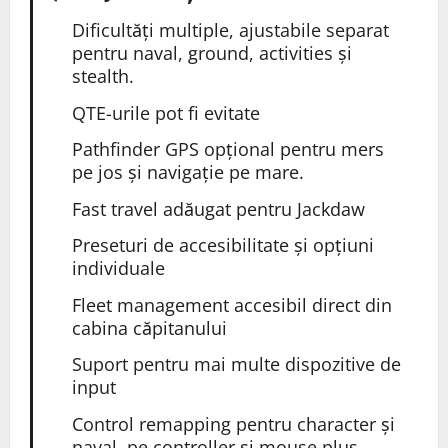
Dificultăți multiple, ajustabile separat
pentru naval, ground, activities și
stealth.
QTE-urile pot fi evitate
Pathfinder GPS opțional pentru mers
pe jos și navigație pe mare.
Fast travel adăugat pentru Jackdaw
Preseturi de accesibilitate și opțiuni
individuale
Fleet management accesibil direct din
cabina căpitanului
Suport pentru mai multe dispozitive de
input
Control remapping pentru character și
naval, pe
controller
și mouse plus