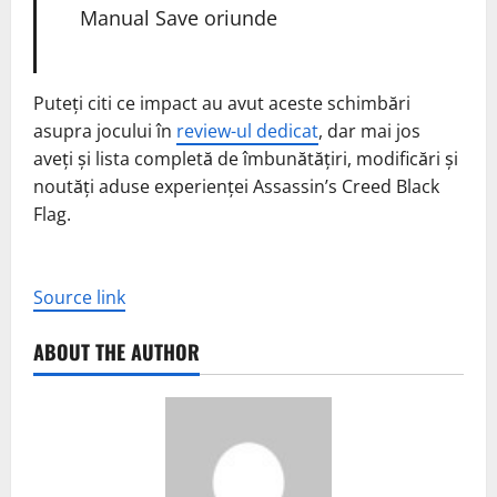
Manual Save oriunde
Puteți citi ce impact au avut aceste schimbări
asupra jocului în
review-ul dedicat
, dar mai jos
aveți și lista completă de îmbunătățiri, modificări și
noutăți aduse experienței Assassin’s Creed Black
Flag.
Source link
ABOUT THE AUTHOR