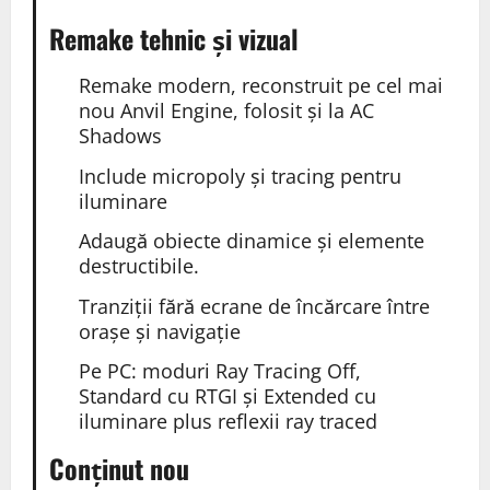
Remake tehnic și vizual
Remake modern, reconstruit pe cel mai
nou Anvil Engine, folosit și la AC
Shadows
Include micropoly și tracing pentru
iluminare
Adaugă obiecte dinamice și elemente
destructibile.
Tranziții fără ecrane de încărcare între
orașe și navigație
Pe PC: moduri Ray Tracing Off,
Standard cu RTGI și Extended cu
iluminare plus reflexii ray traced
Conținut nou