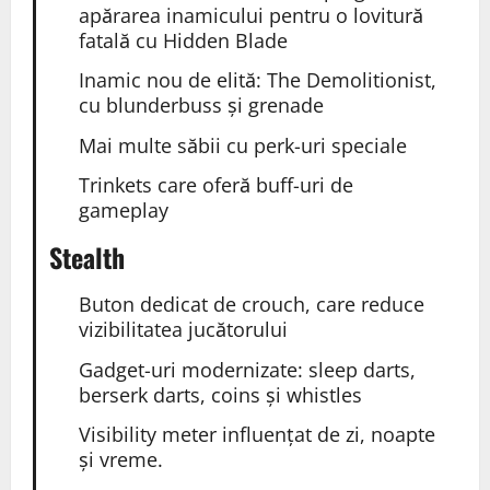
apărarea inamicului pentru o lovitură
fatală cu Hidden Blade
Inamic nou de elită: The Demolitionist,
cu blunderbuss și grenade
Mai multe săbii cu perk-uri speciale
Trinkets care oferă buff-uri de
gameplay
Stealth
Buton dedicat de crouch, care reduce
vizibilitatea jucătorului
Gadget-uri modernizate: sleep darts,
berserk darts, coins și whistles
Visibility meter influențat de zi, noapte
și vreme.