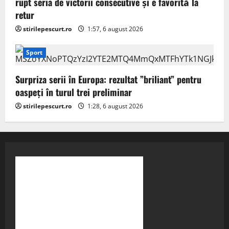
rupt seria de victorii consecutive și e favorită la
retur
stirilepescurt.ro
1:57, 6 august 2026
Sport
Surpriza serii în Europa: rezultat ”briliant” pentru
oaspeți în turul trei preliminar
stirilepescurt.ro
1:28, 6 august 2026