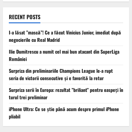
RECENT POSTS
I-a lăsat ”mască”! Ce a făcut Vinicius Junior, imediat după
negocierile cu Real Madrid
Ilie Dumitrescu a numit cel mai bun atacant din SuperLiga
României
Surpriza din preliminariile Champions League le-a rupt
seria de victorii consecutive și e favorită la retur
Surpriza serii în Europa: rezultat ”briliant” pentru oaspeți în
turul trei preliminar
iPhone Ultra: Ce se știe până acum despre primul iPhone
pliabil