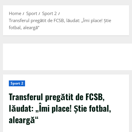
Menu
Home
Sport
Sport 2
Transferul pregătit de FCSB, lăudat: „Îmi place! Știe
fotbal, aleargă“
Sport 2
Transferul pregătit de FCSB,
lăudat: „Îmi place! Știe fotbal,
aleargă“