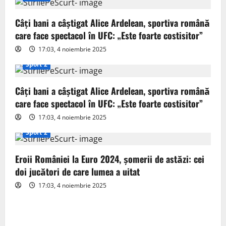
i
g
Câți bani a câștigat Alice Ardelean, sportiva română
care face spectacol în UFC: „Este foarte costisitor”
a
17:03, 4 noiembrie 2025
t
Sport 2
i
Câți bani a câștigat Alice Ardelean, sportiva română
o
care face spectacol în UFC: „Este foarte costisitor”
17:03, 4 noiembrie 2025
n
Sport 2
Eroii României la Euro 2024, șomerii de astăzi: cei
doi jucători de care lumea a uitat
17:03, 4 noiembrie 2025