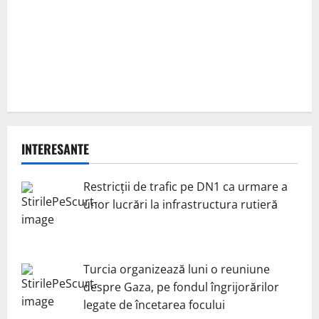
INTERESANTE
Restricții de trafic pe DN1 ca urmare a
unor lucrări la infrastructura rutieră
Turcia organizează luni o reuniune
despre Gaza, pe fondul îngrijorărilor
legate de încetarea focului