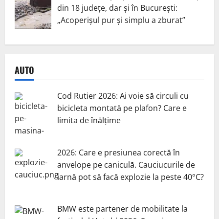
din 18 județe, dar și în București:
„Acoperișul pur și simplu a zburat”
AUTO
Cod Rutier 2026: Ai voie să circuli cu
bicicleta montată pe plafon? Care e
limita de înălțime
2026: Care e presiunea corectă în
anvelope pe caniculă. Cauciucurile de
iarnă pot să facă explozie la peste 40°C?
BMW este partener de mobilitate la