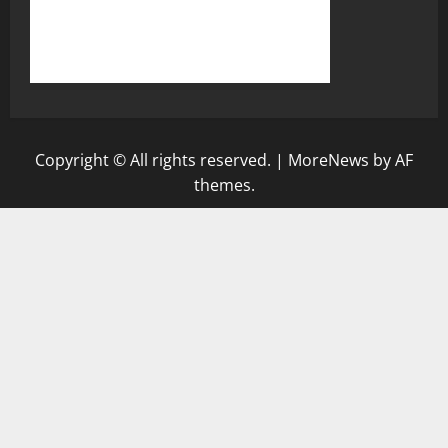
Copyright © All rights reserved.
|
MoreNews
by AF
themes.