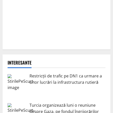
INTERESANTE
Restricții de trafic pe DN1 ca urmare a
unor lucrări la infrastructura rutieră
Turcia organizează luni o reuniune
despre Gaza, pe fondul îngrijorărilor