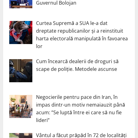
Guvernul Bolojan
Curtea Supremă a SUA le-a dat
dreptate republicanilor și a reinstituit
harta electorală manipulată în favoarea
lor
Cum încearcă dealerii de droguri să
scape de poliție. Metodele ascunse
Negocierile pentru pace din Iran, în
impas dintr-un motiv nemaiauzit până
acum: ”Se luptă între ei care să nu fie
lideri”
Vântul a făcut prăpăd în 72 de localități