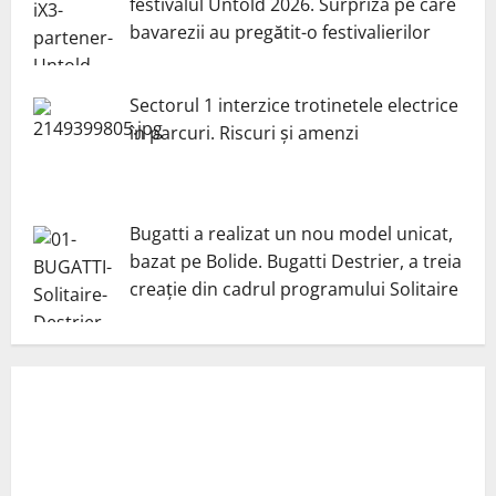
festivalul Untold 2026. Surpriza pe care
bavarezii au pregătit-o festivalierilor
Sectorul 1 interzice trotinetele electrice
în parcuri. Riscuri și amenzi
Bugatti a realizat un nou model unicat,
bazat pe Bolide. Bugatti Destrier, a treia
creație din cadrul programului Solitaire