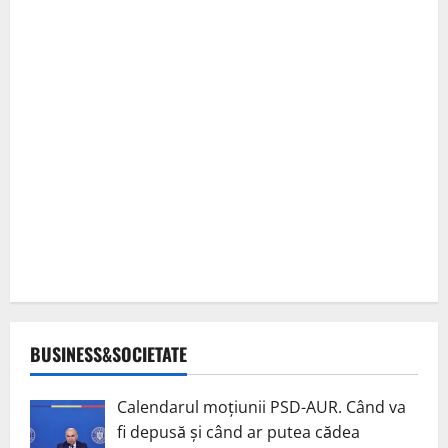
BUSINESS&SOCIETATE
Calendarul moțiunii PSD-AUR. Când va
fi depusă și când ar putea cădea