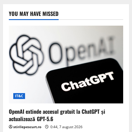
YOU MAY HAVE MISSED
IT&C
OpenAI extinde accesul gratuit la ChatGPT și
actualizează GPT-5.6
stirilepescurt.ro
0:44, 7 august 2026