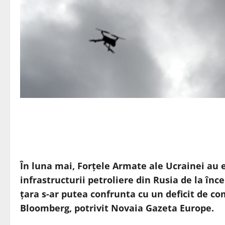
În luna mai, Forțele Armate ale Ucrainei au
infrastructurii petroliere din Rusia de la înc
țara s-ar putea confrunta cu un deficit de comb
Bloomberg, potrivit Novaia Gazeta Europe.