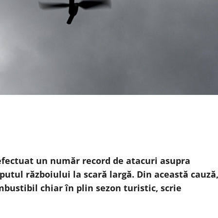
 efectuat un număr record de atacuri asupra
eputul războiului la scară largă. Din această cauză
ustibil chiar în plin sezon turistic, scrie