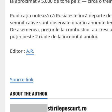
la aproximativ 5.000 de tone pe zi — circa o trei
Publicația notează că Rusia este încă departe de 
semnificative sunt observate doar în anumite terit
De asemenea, prețurile la combustibil au crescu
puțin peste 2 ruble de la începutul anului.
Editor :
A.R.
Source link
ABOUT THE AUTHOR
stirilepescurt.ro