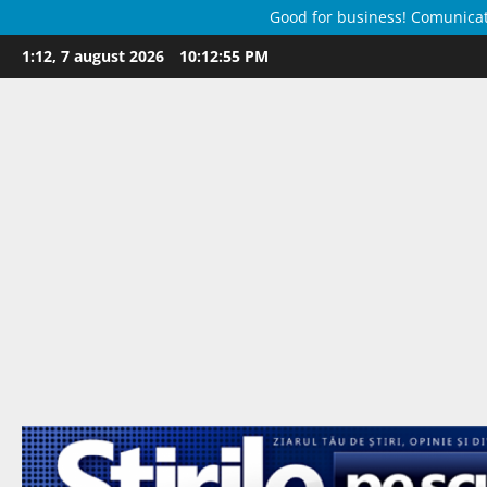
Good for business! Comunicate 
Skip
1:12, 7 august 2026
10:12:56 PM
to
content