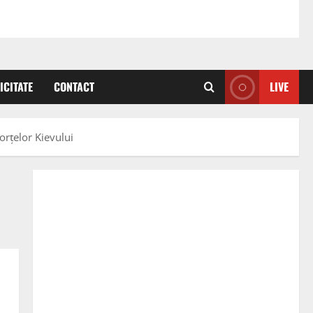
ICITATE
CONTACT
LIVE
orțelor Kievului