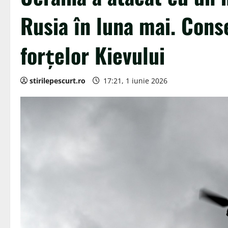
Rusia în luna mai. Conse
forțelor Kievului
stirilepescurt.ro
17:21, 1 iunie 2026