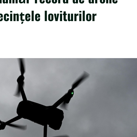
cințele loviturilor