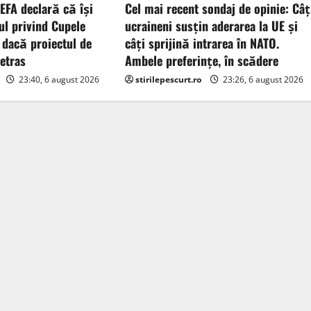
UEFA declară că îşi
Cel mai recent sondaj de opinie: Câț
ul privind Cupele
ucraineni susțin aderarea la UE și
 dacă proiectul de
câți sprijină intrarea în NATO.
retras
Ambele preferințe, în scădere
23:40, 6 august 2026
stirilepescurt.ro
23:26, 6 august 2026