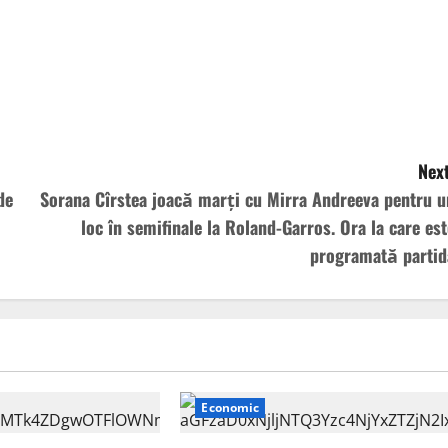
Next
de
Sorana Cîrstea joacă marţi cu Mirra Andreeva pentru u
loc în semifinale la Roland-Garros. Ora la care est
programată partid
Economic