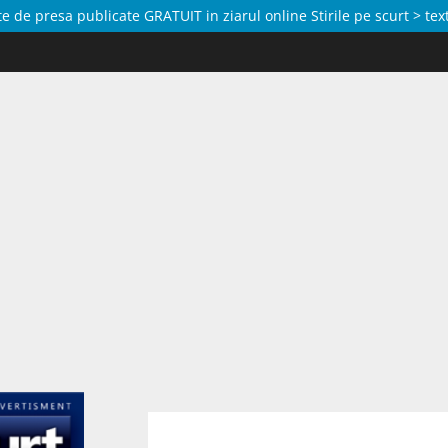
de presa publicate GRATUIT in ziarul online Stirile pe scurt > text