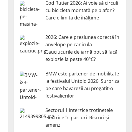
Cod Rutier 2026: Ai voie să circuli
cu bicicleta montată pe plafon?
Care e limita de înălțime
2026: Care e presiunea corectă în
anvelope pe caniculă.
Cauciucurile de iarnă pot să facă
explozie la peste 40°C?
a
BMW este partener de mobilitate
la festivalul Untold 2026. Surpriza
pe care bavarezii au pregătit-o
festivalierilor
Sectorul 1 interzice trotinetele
electrice în parcuri. Riscuri și
amenzi