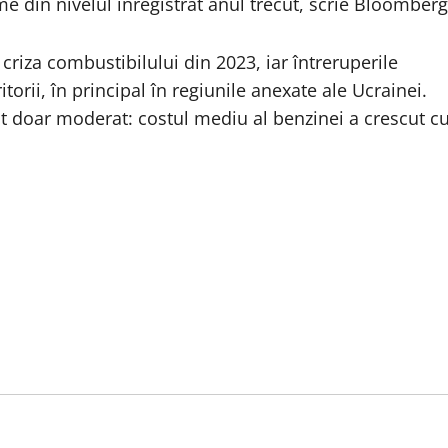
me din nivelul înregistrat anul trecut, scrie Bloomberg
criza combustibilului din 2023, iar întreruperile
orii, în principal în regiunile anexate ale Ucrainei.
t doar moderat: costul mediu al benzinei a crescut c