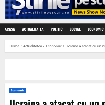
ACASĂ
ACTUALITATEA
POLITIC
SOCIAL
ECONOMIC
Home
Actualitatea
Economic
Ucraina a atacat cu un n
Economic
Ucraina a atacat cu un