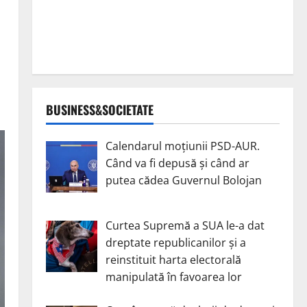
BUSINESS&SOCIETATE
Calendarul moțiunii PSD-AUR.
Când va fi depusă și când ar
putea cădea Guvernul Bolojan
Curtea Supremă a SUA le-a dat
dreptate republicanilor și a
reinstituit harta electorală
manipulată în favoarea lor