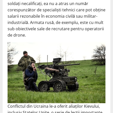
soldați necalificați, ea nu a atras un număr
corespunzător de specialiști tehnici care pot obține
salarii rezonabile în economia civilă sau militar-
industrială. Armata rusă, de exemplu, este cu mult
sub obiectivele sale de recrutare pentru operatorii
de drone.
Conflictul din Ucraina le-a oferit aliaților Kievului,
inclusiv Statelor Unite, o serie de lecții importante