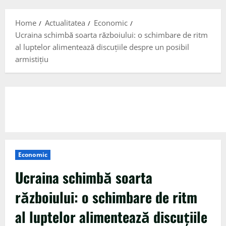
Menu
Home
Actualitatea
Economic
Ucraina schimbă soarta războiului: o schimbare de ritm
al luptelor alimentează discuțiile despre un posibil
armistițiu
Economic
Ucraina schimbă soarta
războiului: o schimbare de ritm
al luptelor alimentează discuțiile