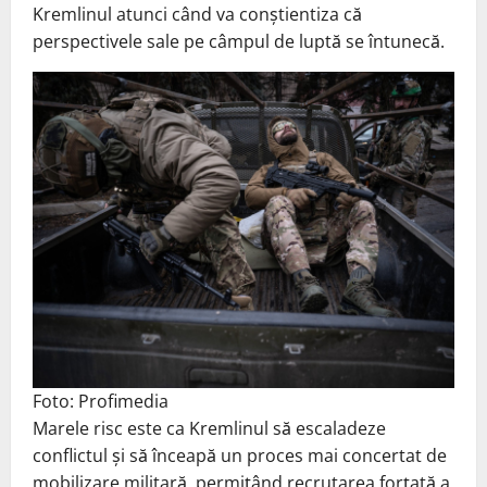
Kremlinul atunci când va conștientiza că
perspectivele sale pe câmpul de luptă se întunecă.
Foto: Profimedia
Marele risc este ca Kremlinul să escaladeze
conflictul și să înceapă un proces mai concertat de
mobilizare militară, permițând recrutarea forțată a