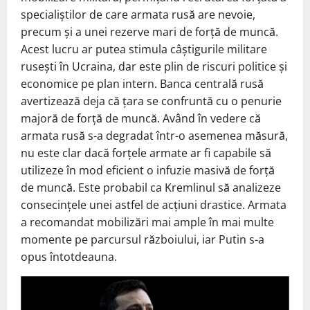
specialiștilor de care armata rusă are nevoie,
precum și a unei rezerve mari de forță de muncă.
Acest lucru ar putea stimula câștigurile militare
rusești în Ucraina, dar este plin de riscuri politice și
economice pe plan intern. Banca centrală rusă
avertizează deja că țara se confruntă cu o penurie
majoră de forță de muncă. Având în vedere că
armata rusă s-a degradat într-o asemenea măsură,
nu este clar dacă forțele armate ar fi capabile să
utilizeze în mod eficient o infuzie masivă de forță
de muncă. Este probabil ca Kremlinul să analizeze
consecințele unei astfel de acțiuni drastice. Armata
a recomandat mobilizări mai ample în mai multe
momente pe parcursul războiului, iar Putin s-a
opus întotdeauna.