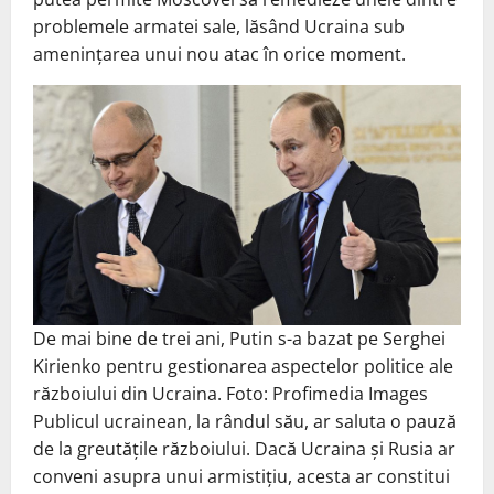
problemele armatei sale, lăsând Ucraina sub
amenințarea unui nou atac în orice moment.
De mai bine de trei ani, Putin s-a bazat pe Serghei
Kirienko pentru gestionarea aspectelor politice ale
războiului din Ucraina. Foto: Profimedia Images
Publicul ucrainean, la rândul său, ar saluta o pauză
de la greutățile războiului. Dacă Ucraina și Rusia ar
conveni asupra unui armistițiu, acesta ar constitui