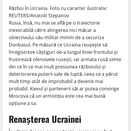
Război în Ucraina. Foto cu caracter ilustrativ:
REUTERS/Anatolii Stepanov
Rusia, însă, nu mai se află pe o traiectorie
inexorabilă către atingerea nici măcar a
obiectivului său militar minim de a securiza
Donbasul. Pe măsură ce Ucraina reușește să
înregistreze câștiguri de-a lungul liniei frontului și
frustrează ofensivele rusești, iar armata rusă simte
din ce în ce mai mult presiunea războiului și
deteriorarea puterii sale de luptă, ceea ce a părut
mult timp atât de improbabil a devenit mai
probabil. Kievul și partenerii săi ar putea convinge
Moscova că un armistițiu este cea mai bună
opțiune a sa.
Renașterea Ucrainei