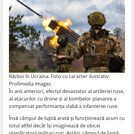
Război în Ucraina. Foto cu caracter ilustrativ:
Profimedia Images
În anii anteriori, efectul devastator al artileriei ruse,
al atacurilor cu drone și al bombelor planante a
compensat performanța slabă a infanteriei ruse.
Însă câmpul de luptă arată și funcționează acum cu
totul altfel decât își imaginează de obicei
planificatorii militari ruși. Astăzi, câmpul de luptă