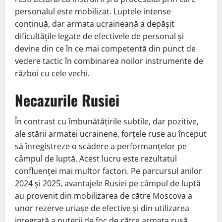
personalul este mobilizat. Luptele intense
continuă, dar armata ucraineană a depășit
dificultățile legate de efectivele de personal și
devine din ce în ce mai competentă din punct de
vedere tactic în combinarea noilor instrumente de
război cu cele vechi.
Necazurile Rusiei
În contrast cu îmbunătățirile subtile, dar pozitive,
ale stării armatei ucrainene, forțele ruse au început
să înregistreze o scădere a performanțelor pe
câmpul de luptă. Acest lucru este rezultatul
confluenței mai multor factori. Pe parcursul anilor
2024 și 2025, avantajele Rusiei pe câmpul de luptă
au provenit din mobilizarea de către Moscova a
unor rezerve uriașe de efective și din utilizarea
integrată a puterii de foc de către armata rusă,