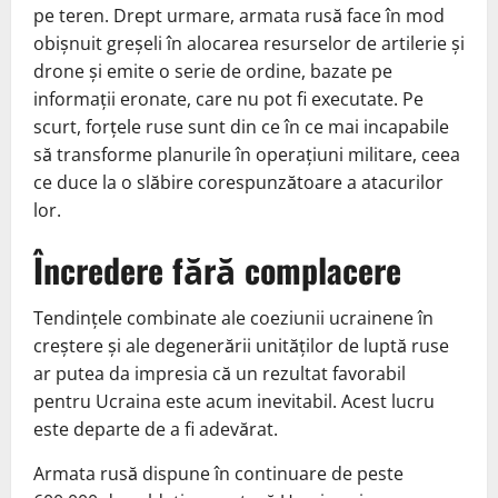
pe teren. Drept urmare, armata rusă face în mod
obișnuit greșeli în alocarea resurselor de artilerie și
drone și emite o serie de ordine, bazate pe
informații eronate, care nu pot fi executate. Pe
scurt, forțele ruse sunt din ce în ce mai incapabile
să transforme planurile în operațiuni militare, ceea
ce duce la o slăbire corespunzătoare a atacurilor
lor.
Încredere fără complacere
Tendințele combinate ale coeziunii ucrainene în
creștere și ale degenerării unităților de luptă ruse
ar putea da impresia că un rezultat favorabil
pentru Ucraina este acum inevitabil. Acest lucru
este departe de a fi adevărat.
Armata rusă dispune în continuare de peste