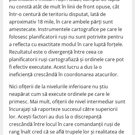
nu constă atât de mult în linii de front opuse, cât
într-o centură de teritoriu disputat, lată de
aproximativ 18 mile, în care ambele părți sunt
amestecate. Instrumentele cartografice pe care le
folosesc planificatorii ruși nu sunt potrivite pentru
a reflecta cu exactitate modul în care luptă forțele.
Rezultatul este o divergență între ceea ce
planificatorii ruși cartografiază și ordinele care pot
fi efectiv executate. Acest lucru a dus la o
ineficiență crescândă în coordonarea atacurilor.
Nici ofițerii de la nivelurile inferioare nu știu
neapărat cum să execute ordinele pe care le
primesc. Mai mult, ofițerii de nivel intermediar sunt
încurajați să raporteze succesul către superiorii
lor. Acești factori au dus la o discrepanță
crescândă între locul în care comandanții ruși de
rang înalt cred că se află trupele lor și realitatea de