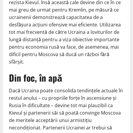
rezista Kievul. Însă această cale devine din ce în ce
mai greu de urmat pentru Kremlin, pe măsură ce
ucrainenii demonstrează capacitatea de a
desfășura acțiuni ofensive mai eficiente. Utilizarea
tot mai frecventă de către Ucraina a loviturilor de
lungă distanță pentru a viza obiective importante
pentru economia rusă va face, de asemenea, mai
dificil pentru Moscova să ducă un război fără
sfârșit.
Din foc, în apă
Dacă Ucraina poate consolida tendințele actuale în
restul anului – cu propriile forțe în ascensiune și
Rusia în dificultate – devine tot mai plauzibil ca
Kievul și partenerii săi să poată convinge Moscova
de meritele acceptării unui armistițiu
necondiționat. Partenerii Ucrainei ar trebui să