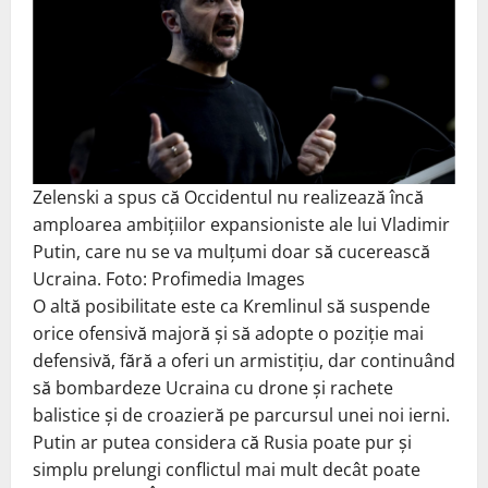
Zelenski a spus că Occidentul nu realizează încă
amploarea ambițiilor expansioniste ale lui Vladimir
Putin, care nu se va mulțumi doar să cucerească
Ucraina. Foto: Profimedia Images
O altă posibilitate este ca Kremlinul să suspende
orice ofensivă majoră și să adopte o poziție mai
defensivă, fără a oferi un armistițiu, dar continuând
să bombardeze Ucraina cu drone și rachete
balistice și de croazieră pe parcursul unei noi ierni.
Putin ar putea considera că Rusia poate pur și
simplu prelungi conflictul mai mult decât poate