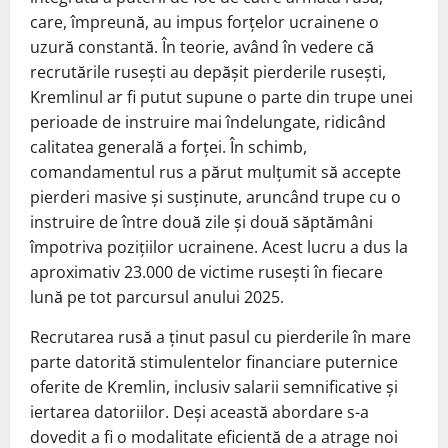
care, împreună, au impus forțelor ucrainene o
uzură constantă. În teorie, având în vedere că
recrutările rusești au depășit pierderile rusești,
Kremlinul ar fi putut supune o parte din trupe unei
perioade de instruire mai îndelungate, ridicând
calitatea generală a forței. În schimb,
comandamentul rus a părut mulțumit să accepte
pierderi masive și susținute, aruncând trupe cu o
instruire de între două zile și două săptămâni
împotriva pozițiilor ucrainene. Acest lucru a dus la
aproximativ 23.000 de victime rusești în fiecare
lună pe tot parcursul anului 2025.
Recrutarea rusă a ținut pasul cu pierderile în mare
parte datorită stimulentelor financiare puternice
oferite de Kremlin, inclusiv salarii semnificative și
iertarea datoriilor. Deși această abordare s-a
dovedit a fi o modalitate eficientă de a atrage noi