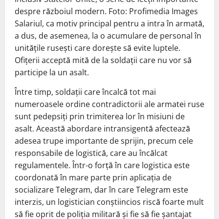
despre războiul modern. Foto: Profimedia Images
Salariul, ca motiv principal pentru a intra în armată,
a dus, de asemenea, la o acumulare de personal în
unitățile rusești care dorește să evite luptele.
Ofițerii acceptă mită de la soldații care nu vor să
participe la un asalt.
Între timp, soldații care încalcă tot mai
numeroasele ordine contradictorii ale armatei ruse
sunt pedepsiți prin trimiterea lor în misiuni de
asalt. Această abordare intransigentă afectează
adesea trupe importante de sprijin, precum cele
responsabile de logistică, care au încălcat
regulamentele. Într-o forță în care logistica este
coordonată în mare parte prin aplicația de
socializare Telegram, dar în care Telegram este
interzis, un logistician conștiincios riscă foarte mult
să fie oprit de poliția militară și fie să fie șantajat