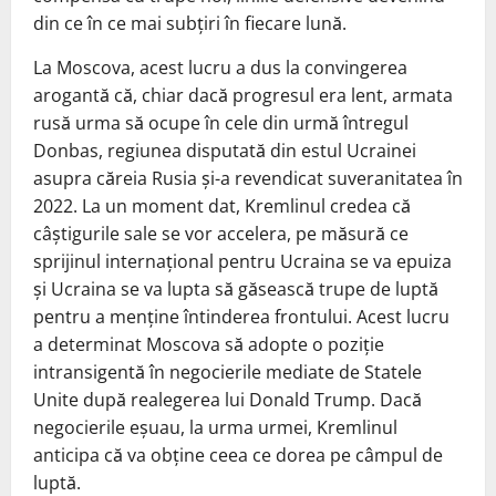
din ce în ce mai subțiri în fiecare lună.
La Moscova, acest lucru a dus la convingerea
arogantă că, chiar dacă progresul era lent, armata
rusă urma să ocupe în cele din urmă întregul
Donbas, regiunea disputată din estul Ucrainei
asupra căreia Rusia și-a revendicat suveranitatea în
2022. La un moment dat, Kremlinul credea că
câștigurile sale se vor accelera, pe măsură ce
sprijinul internațional pentru Ucraina se va epuiza
și Ucraina se va lupta să găsească trupe de luptă
pentru a menține întinderea frontului. Acest lucru
a determinat Moscova să adopte o poziție
intransigentă în negocierile mediate de Statele
Unite după realegerea lui Donald Trump. Dacă
negocierile eșuau, la urma urmei, Kremlinul
anticipa că va obține ceea ce dorea pe câmpul de
luptă.