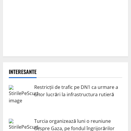
INTERESANTE
Restricții de trafic pe DN1 ca urmare a
unor lucrări la infrastructura rutieră
Turcia organizează luni o reuniune
despre Gaza, pe fondul îngrijorărilor