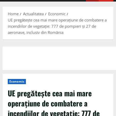
Menu
Home
Actualitatea
Economic
UE pregăteşte cea mai mare operaţiune de combatere a
incendiilor de vegetaţie: 777 de pompieri şi 27 de
aeronave, inclusiv din România
Economic
UE pregăteşte cea mai mare
operaţiune de combatere a
incendiilor de vegetaţie: 777 de