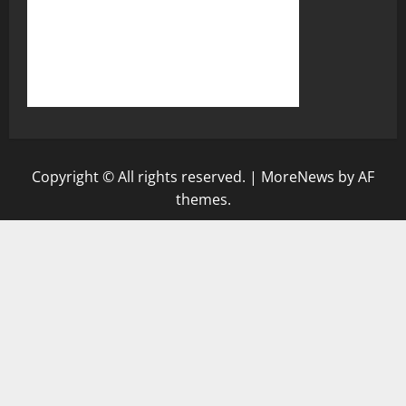
Copyright © All rights reserved.
|
MoreNews
by AF
themes.