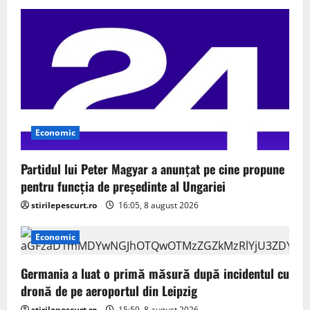
Economic
Partidul lui Peter Magyar a anunțat pe cine propune
pentru funcția de președinte al Ungariei
stirilepescurt.ro
16:05, 8 august 2026
Economic
Germania a luat o primă măsură după incidentul cu
dronă de pe aeroportul din Leipzig
stirilepescurt.ro
15:59, 8 august 2026