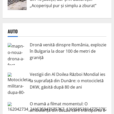
„Acoperișul pur și simplu a zburat”
AUTO
Dronă venită dinspre România, explozie
în Bulgaria la doar 100 de metri de
graniță
Vestigii din Al Doilea Război Mondial ies
la suprafață din Dunăre: o motocicletă
DKW, găsită după 80 de ani
O mamă a filmat momentul: O
ambulanță din Bacău care transporta o