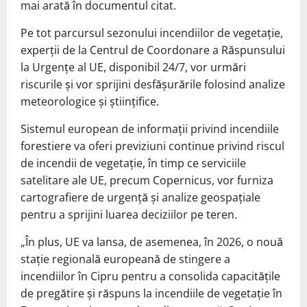
mai arată în documentul citat.
Pe tot parcursul sezonului incendiilor de vegetaţie,
experţii de la Centrul de Coordonare a Răspunsului
la Urgenţe al UE, disponibil 24/7, vor urmări
riscurile şi vor sprijini desfăşurările folosind analize
meteorologice şi ştiinţifice.
Sistemul european de informaţii privind incendiile
forestiere va oferi previziuni continue privind riscul
de incendii de vegetaţie, în timp ce serviciile
satelitare ale UE, precum Copernicus, vor furniza
cartografiere de urgenţă şi analize geospaţiale
pentru a sprijini luarea deciziilor pe teren.
„În plus, UE va lansa, de asemenea, în 2026, o nouă
staţie regională europeană de stingere a
incendiilor în Cipru pentru a consolida capacităţile
de pregătire şi răspuns la incendiile de vegetaţie în