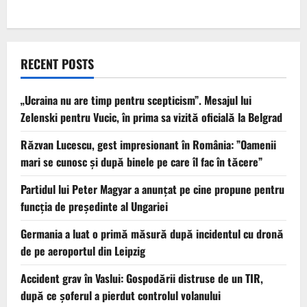
RECENT POSTS
„Ucraina nu are timp pentru scepticism”. Mesajul lui
Zelenski pentru Vucic, în prima sa vizită oficială la Belgrad
Răzvan Lucescu, gest impresionant în România: ”Oamenii
mari se cunosc și după binele pe care îl fac în tăcere”
Partidul lui Peter Magyar a anunțat pe cine propune pentru
funcția de președinte al Ungariei
Germania a luat o primă măsură după incidentul cu dronă
de pe aeroportul din Leipzig
Accident grav în Vaslui: Gospodării distruse de un TIR,
după ce șoferul a pierdut controlul volanului