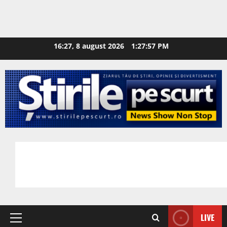
16:27, 8 august 2026
1:27:58 PM
LIVE
Primary