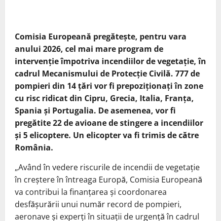
Comisia Europeană pregăteşte, pentru vara
anului 2026, cel mai mare program de
intervenţie împotriva incendiilor de vegetaţie, în
cadrul Mecanismului de Protecţie Civilă. 777 de
pompieri din 14 ţări vor fi prepoziţionaţi în zone
cu risc ridicat din Cipru, Grecia, Italia, Franţa,
Spania şi Portugalia. De asemenea, vor fi
pregătite 22 de avioane de stingere a incendiilor
şi 5 elicoptere. Un elicopter va fi trimis de către
România.
„Având în vedere riscurile de incendii de vegetaţie
în creştere în întreaga Europă, Comisia Europeană
va contribui la finanţarea şi coordonarea
desfăşurării unui număr record de pompieri,
aeronave şi experţi în situaţii de urgenţă în cadrul