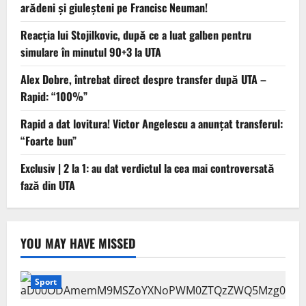
arădeni și giuleșteni pe Francisc Neuman!
Reacția lui Stojilkovic, după ce a luat galben pentru
simulare în minutul 90+3 la UTA
Alex Dobre, întrebat direct despre transfer după UTA –
Rapid: “100%”
Rapid a dat lovitura! Victor Angelescu a anunțat transferul:
“Foarte bun”
Exclusiv | 2 la 1: au dat verdictul la cea mai controversată
fază din UTA
YOU MAY HAVE MISSED
Sport