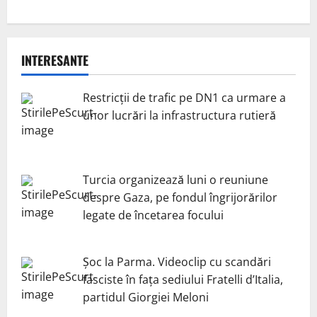
INTERESANTE
Restricții de trafic pe DN1 ca urmare a
unor lucrări la infrastructura rutieră
Turcia organizează luni o reuniune
despre Gaza, pe fondul îngrijorărilor
legate de încetarea focului
Șoc la Parma. Videoclip cu scandări
fasciste în fața sediului Fratelli d’Italia,
partidul Giorgiei Meloni