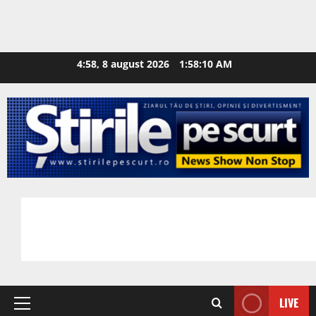
4:58, 8 august 2026
1:58:11 AM
LIVE
Primary