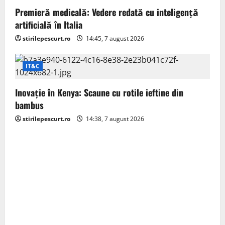
t
Premieră medicală: Vedere redată cu inteligență
artificială în Italia
i
stirilepescurt.ro
14:45, 7 august 2026
o
IT&C
n
Inovație în Kenya: Scaune cu rotile ieftine din
bambus
stirilepescurt.ro
14:38, 7 august 2026