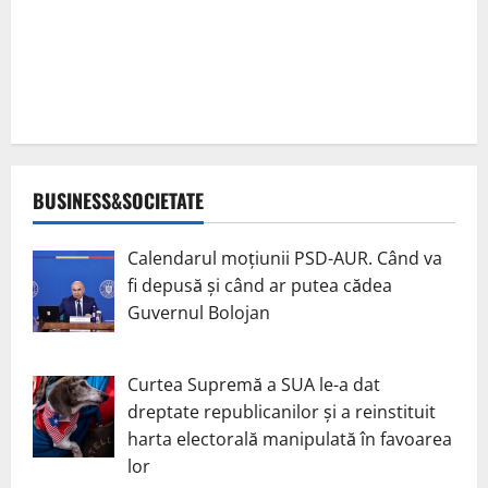
BUSINESS&SOCIETATE
Calendarul moțiunii PSD-AUR. Când va
fi depusă și când ar putea cădea
Guvernul Bolojan
Curtea Supremă a SUA le-a dat
dreptate republicanilor și a reinstituit
harta electorală manipulată în favoarea
lor