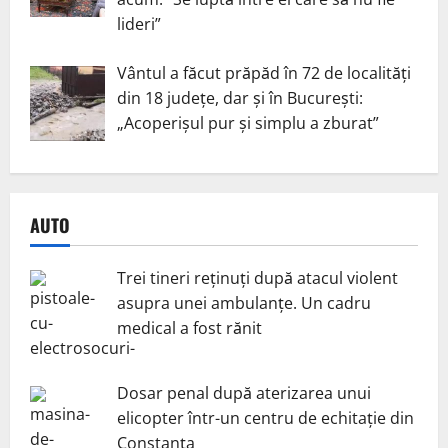
lideri”
Vântul a făcut prăpăd în 72 de localități
din 18 județe, dar și în București:
„Acoperișul pur și simplu a zburat”
AUTO
Trei tineri reținuți după atacul violent
asupra unei ambulanțe. Un cadru
medical a fost rănit
Dosar penal după aterizarea unui
elicopter într-un centru de echitație din
Constanța