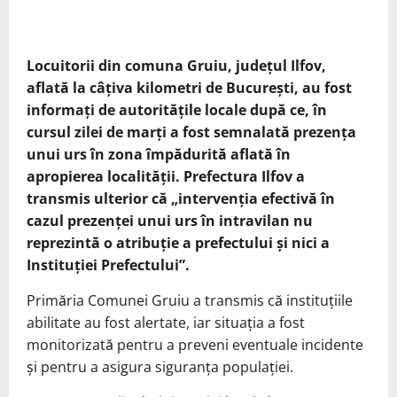
Locuitorii din comuna Gruiu, județul Ilfov,
aflată la câțiva kilometri de București, au fost
informați de autoritățile locale după ce, în
cursul zilei de marți a fost semnalată prezența
unui urs în zona împădurită aflată în
apropierea localității. Prefectura Ilfov a
transmis ulterior că „intervenția efectivă în
cazul prezenței unui urs în intravilan nu
reprezintă o atribuție a prefectului și nici a
Instituției Prefectului”.
Primăria Comunei Gruiu a transmis că instituțiile
abilitate au fost alertate, iar situația a fost
monitorizată pentru a preveni eventuale incidente
și pentru a asigura siguranța populației.