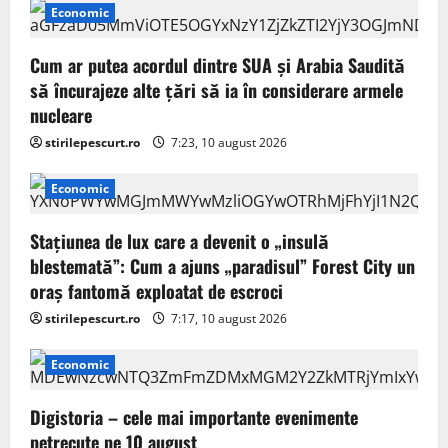
Economic
Cum ar putea acordul dintre SUA și Arabia Saudită
să încurajeze alte țări să ia în considerare armele
nucleare
stirilepescurt.ro
7:23, 10 august 2026
Economic
Stațiunea de lux care a devenit o „insulă
blestemată”: Cum a ajuns „paradisul” Forest City un
oraș fantomă exploatat de escroci
stirilepescurt.ro
7:17, 10 august 2026
Economic
Digistoria – cele mai importante evenimente
petrecute pe 10 august