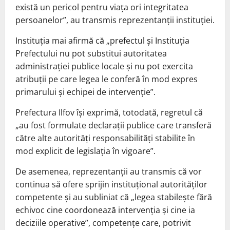
există un pericol pentru viața ori integritatea
persoanelor”, au transmis reprezentanții instituției.
Instituția mai afirmă că „prefectul și Instituția
Prefectului nu pot substitui autoritatea
administrației publice locale și nu pot exercita
atribuții pe care legea le conferă în mod expres
primarului și echipei de intervenție”.
Prefectura Ilfov își exprimă, totodată, regretul că
„au fost formulate declarații publice care transferă
către alte autorități responsabilități stabilite în
mod explicit de legislația în vigoare”.
De asemenea, reprezentanții au transmis că vor
continua să ofere sprijin instituțional autorităților
competente și au subliniat că „legea stabilește fără
echivoc cine coordonează intervenția și cine ia
deciziile operative”, competențe care, potrivit