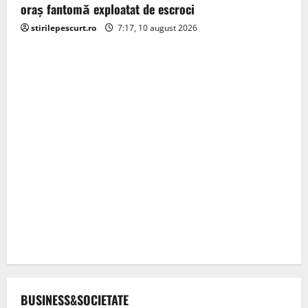
oraș fantomă exploatat de escroci
stirilepescurt.ro
7:17, 10 august 2026
BUSINESS&SOCIETATE