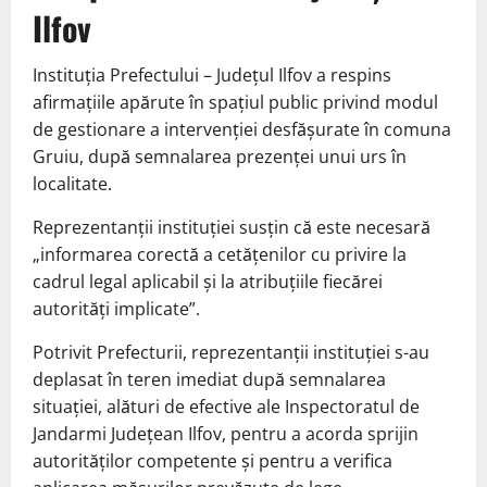
Ilfov
Instituția Prefectului – Județul Ilfov a respins
afirmațiile apărute în spațiul public privind modul
de gestionare a intervenției desfășurate în comuna
Gruiu, după semnalarea prezenței unui urs în
localitate.
Reprezentanții instituției susțin că este necesară
„informarea corectă a cetățenilor cu privire la
cadrul legal aplicabil și la atribuțiile fiecărei
autorități implicate”.
Potrivit Prefecturii, reprezentanții instituției s-au
deplasat în teren imediat după semnalarea
situației, alături de efective ale Inspectoratul de
Jandarmi Județean Ilfov, pentru a acorda sprijin
autorităților competente și pentru a verifica