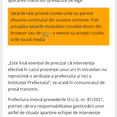
aplicarea măsurilor prevăzute de lege.
Setarile tale privind cookie-urile nu permit
afisarea continutul din aceasta sectiune. Poti
actualiza setarile modulelor coookie direct din
browser sau de
aici
– e nevoie sa accepti cookie-
urile social media
„Este însă esențial de precizat că intervenția
efectivă în cazul prezenței unui urs în intravilan nu
reprezintă o atribuție a prefectului și nici a
Instituției Prefectului”, se arată în comunicatul de
presă transmis.
Prefectura invocă prevederile O.U.G. nr. 81/2021,
potrivit cărora responsabilitatea gestionării unor
astfel de situații aparține echipei de intervenție