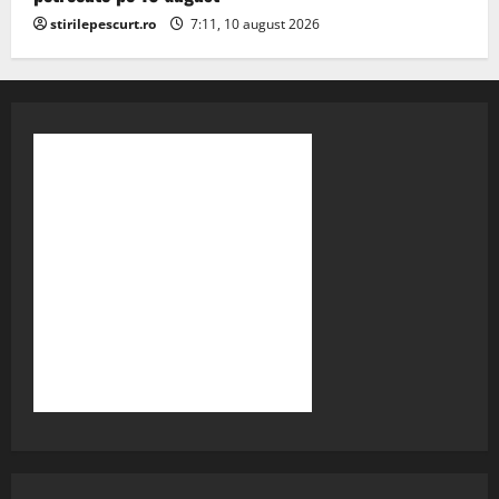
stirilepescurt.ro
7:11, 10 august 2026