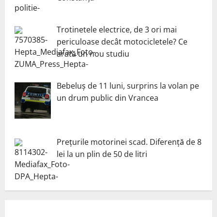
Trotinetele electrice, de 3 ori mai
periculoase decât motocicletele? Ce
arată un nou studiu
Bebeluș de 11 luni, surprins la volan pe
un drum public din Vrancea
Prețurile motorinei scad. Diferență de 8
lei la un plin de 50 de litri