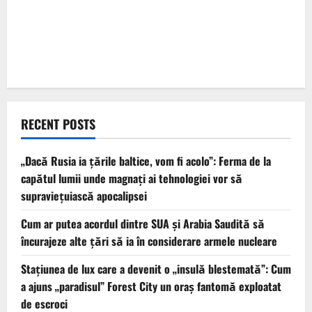
RECENT POSTS
„Dacă Rusia ia țările baltice, vom fi acolo”: Ferma de la
capătul lumii unde magnați ai tehnologiei vor să
supraviețuiască apocalipsei
Cum ar putea acordul dintre SUA și Arabia Saudită să
încurajeze alte țări să ia în considerare armele nucleare
Stațiunea de lux care a devenit o „insulă blestemată”: Cum
a ajuns „paradisul” Forest City un oraș fantomă exploatat
de escroci