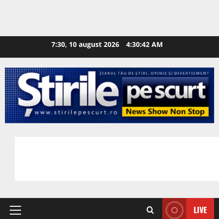
7:30, 10 august 2026
4:30:43 AM
LIVE
Primary