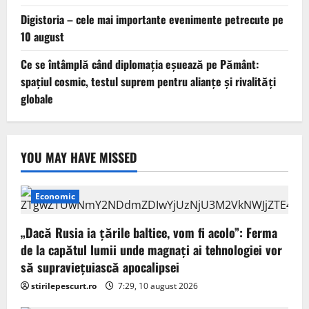
Digistoria – cele mai importante evenimente petrecute pe
10 august
Ce se întâmplă când diplomația eșuează pe Pământ:
spațiul cosmic, testul suprem pentru alianțe și rivalități
globale
YOU MAY HAVE MISSED
Economic
„Dacă Rusia ia țările baltice, vom fi acolo”: Ferma
de la capătul lumii unde magnați ai tehnologiei vor
să supraviețuiască apocalipsei
stirilepescurt.ro
7:29, 10 august 2026