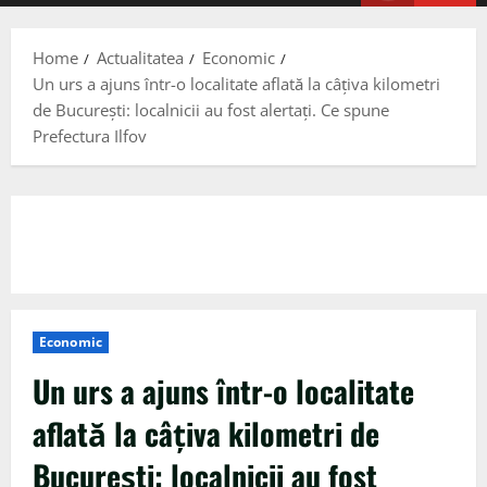
Menu
Home
Actualitatea
Economic
Un urs a ajuns într-o localitate aflată la câțiva kilometri
de București: localnicii au fost alertați. Ce spune
Prefectura Ilfov
Economic
Un urs a ajuns într-o localitate
aflată la câțiva kilometri de
București: localnicii au fost