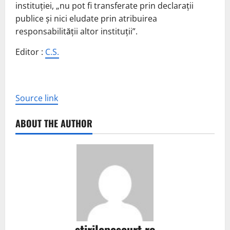
instituției, „nu pot fi transferate prin declarații
publice și nici eludate prin atribuirea
responsabilității altor instituții”.
Editor :
C.S.
Source link
ABOUT THE AUTHOR
stirilepescurt.ro