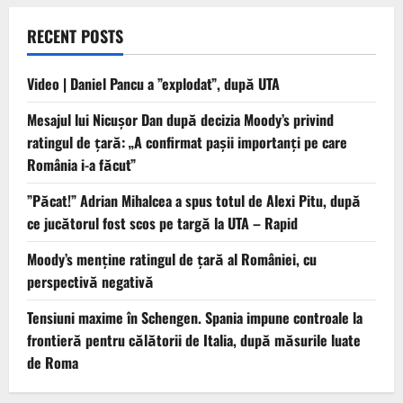
RECENT POSTS
Video | Daniel Pancu a ”explodat”, după UTA
Mesajul lui Nicușor Dan după decizia Moody’s privind
ratingul de țară: „A confirmat pașii importanți pe care
România i-a făcut”
”Păcat!” Adrian Mihalcea a spus totul de Alexi Pitu, după
ce jucătorul fost scos pe targă la UTA – Rapid
Moody’s menține ratingul de țară al României, cu
perspectivă negativă
Tensiuni maxime în Schengen. Spania impune controale la
frontieră pentru călătorii de Italia, după măsurile luate
de Roma