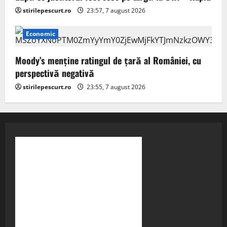
stirilepescurt.ro
23:57, 7 august 2026
Economic
Moody’s menține ratingul de țară al României, cu
perspectivă negativă
stirilepescurt.ro
23:55, 7 august 2026