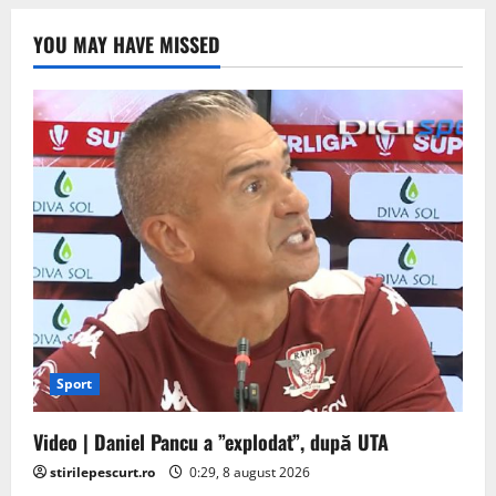
YOU MAY HAVE MISSED
Sport
Video | Daniel Pancu a ”explodat”, după UTA
stirilepescurt.ro
0:29, 8 august 2026