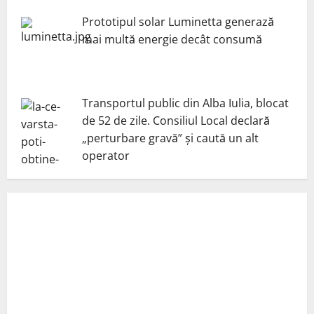
Prototipul solar Luminetta generază
mai multă energie decât consumă
Transportul public din Alba Iulia, blocat
de 52 de zile. Consiliul Local declară
„perturbare gravă” și caută un alt
operator