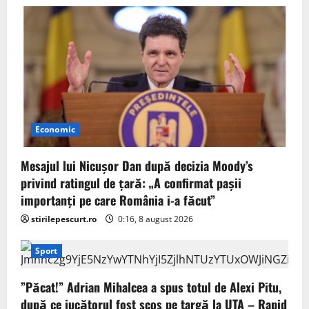
Economic
Mesajul lui Nicușor Dan după decizia Moody’s
privind ratingul de țară: „A confirmat pașii
importanți pe care România i-a făcut”
stirilepescurt.ro
0:16, 8 august 2026
Sport
”Păcat!” Adrian Mihalcea a spus totul de Alexi Pitu,
după ce jucătorul fost scos pe targă la UTA – Rapid