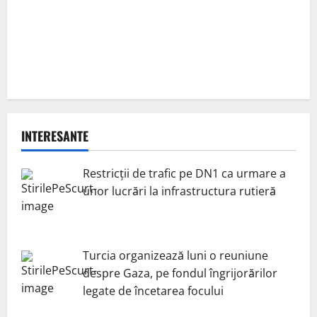
INTERESANTE
Restricții de trafic pe DN1 ca urmare a
unor lucrări la infrastructura rutieră
Turcia organizează luni o reuniune
despre Gaza, pe fondul îngrijorărilor
legate de încetarea focului