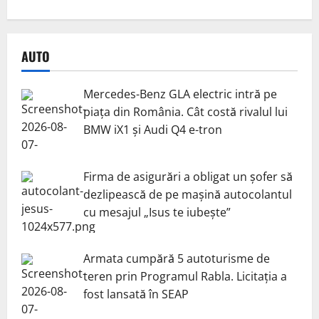
AUTO
Mercedes-Benz GLA electric intră pe
piața din România. Cât costă rivalul lui
BMW iX1 și Audi Q4 e-tron
Firma de asigurări a obligat un șofer să
dezlipească de pe mașină autocolantul
cu mesajul „Isus te iubește”
Armata cumpără 5 autoturisme de
teren prin Programul Rabla. Licitația a
fost lansată în SEAP