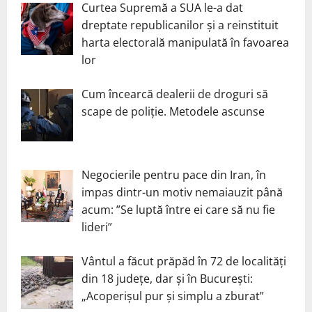
Curtea Supremă a SUA le-a dat
dreptate republicanilor și a reinstituit
harta electorală manipulată în favoarea
lor
Cum încearcă dealerii de droguri să
scape de poliție. Metodele ascunse
Negocierile pentru pace din Iran, în
impas dintr-un motiv nemaiauzit până
acum: ”Se luptă între ei care să nu fie
lideri”
Vântul a făcut prăpăd în 72 de localități
din 18 județe, dar și în București:
„Acoperișul pur și simplu a zburat”