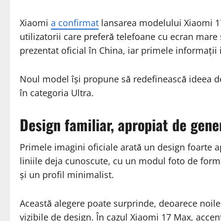
Xiaomi
a confirmat
lansarea modelului Xiaomi 17
utilizatorii care preferă telefoane cu ecran mare
prezentat oficial în China, iar primele informații
Noul model își propune să redefinească ideea de
în categoria Ultra.
Design familiar, apropiat de gene
Primele imagini oficiale arată un design foarte a
liniile deja cunoscute, cu un modul foto de formă
și un profil minimalist.
Această alegere poate surprinde, deoarece noile 
vizibile de design. În cazul Xiaomi 17 Max, acce