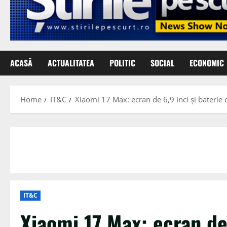
ACASĂ
ACTUALITATEA
POLITIC
SOCIAL
ECONOMIC
Home
IT&C
Xiaomi 17 Max: ecran de 6,9 inci și bateri
IT&C
Xiaomi 17 Max: ecran de 