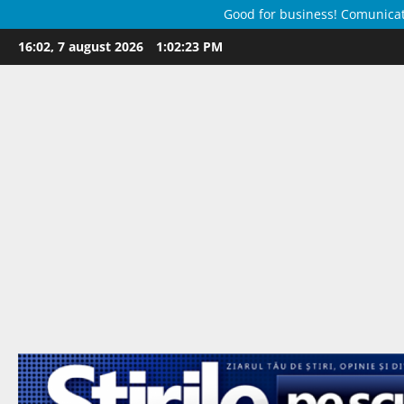
Good for business! Comunicate 
Skip
16:02, 7 august 2026
1:02:24 PM
to
content