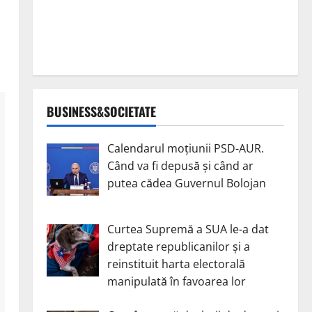
BUSINESS&SOCIETATE
Calendarul moțiunii PSD-AUR.
Când va fi depusă și când ar
putea cădea Guvernul Bolojan
Curtea Supremă a SUA le-a dat
dreptate republicanilor și a
reinstituit harta electorală
manipulată în favoarea lor