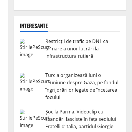
INTERESANTE
Restricții de trafic pe DN1 ca
urmare a unor lucrări la
infrastructura rutieră
Turcia organizează luni o
reuniune despre Gaza, pe fondul
îngrijorărilor legate de încetarea
focului
Șoc la Parma. Videoclip cu
scandări fasciste în fața sediului
Fratelli d’Italia, partidul Giorgiei