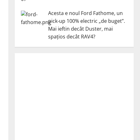
Acesta e noul Ford Fathome, un
pick-up 100% electric „de buget”.
Mai ieftin decât Duster, mai
spațios decât RAV4?
u