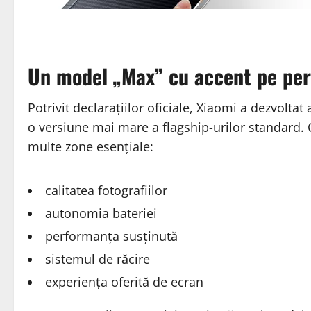
Un model „Max” cu accent pe pe
Potrivit declarațiilor oficiale, Xiaomi a dezvolta
o versiune mai mare a flagship-urilor standard
multe zone esențiale:
calitatea fotografiilor
autonomia bateriei
performanța susținută
sistemul de răcire
experiența oferită de ecran