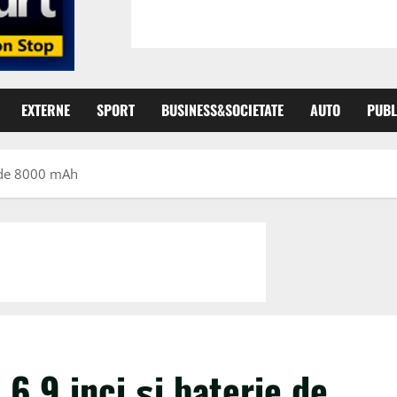
EXTERNE
SPORT
BUSINESS&SOCIETATE
AUTO
PUBL
e de 8000 mAh
6,9 inci și baterie de