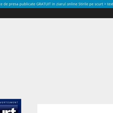
de presa publicate GRATUIT in ziarul online Stirile pe scurt > text