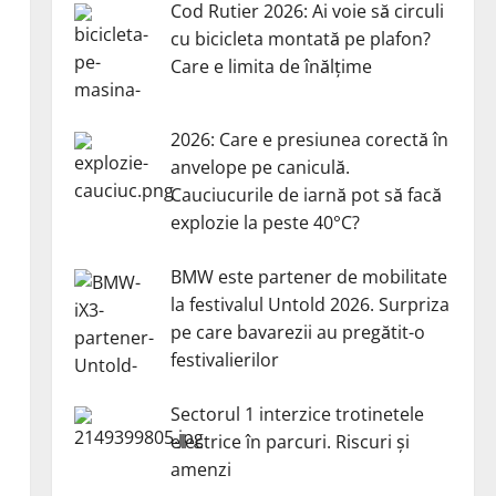
Cod Rutier 2026: Ai voie să circuli
cu bicicleta montată pe plafon?
Care e limita de înălțime
2026: Care e presiunea corectă în
anvelope pe caniculă.
Cauciucurile de iarnă pot să facă
explozie la peste 40°C?
BMW este partener de mobilitate
la festivalul Untold 2026. Surpriza
pe care bavarezii au pregătit-o
festivalierilor
Sectorul 1 interzice trotinetele
electrice în parcuri. Riscuri și
amenzi