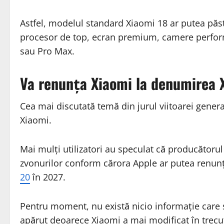
Astfel, modelul standard Xiaomi 18 ar putea păst
procesor de top, ecran premium, camere perfor
sau Pro Max.
Va renunța Xiaomi la denumirea 
Cea mai discutată temă din jurul viitoarei gener
Xiaomi.
Mai mulți utilizatori au speculat că producătorul
zvonurilor conform cărora Apple ar putea renunț
20
în 2027.
Pentru moment, nu există nicio informație care s
apărut deoarece Xiaomi a mai modificat în trec