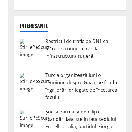
INTERESANTE
Restricții de trafic pe DN1 ca
urmare a unor lucrări la
infrastructura rutieră
Turcia organizează luni o
reuniune despre Gaza, pe fondul
îngrijorărilor legate de încetarea
i
focului
Șoc la Parma. Videoclip cu
scandări fasciste în fața sediului
Fratelli d’Italia, partidul Giorgiei