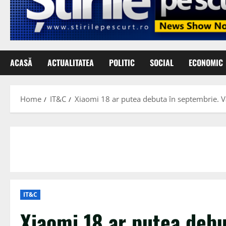
ACASĂ
ACTUALITATEA
POLITIC
SOCIAL
ECONOMIC
Home
IT&C
Xiaomi 18 ar putea debuta în septembrie. Va
IT&C
Xiaomi 18 ar putea debu