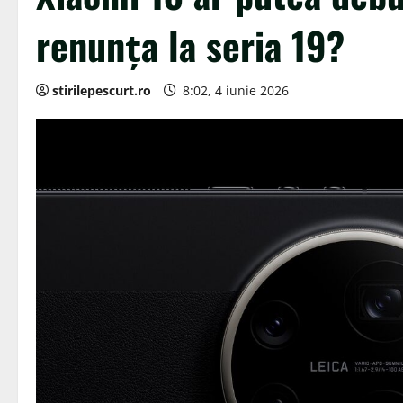
renunța la seria 19?
stirilepescurt.ro
8:02, 4 iunie 2026