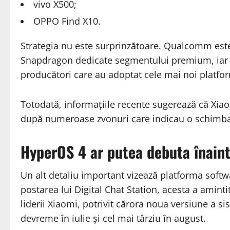
vivo X500;
OPPO Find X10.
Strategia nu este surprinzătoare. Qualcomm est
Snapdragon dedicate segmentului premium, iar X
producători care au adoptat cele mai noi platf
Totodată, informațiile recente sugerează că Xia
după numeroase zvonuri care indicau o schimbar
HyperOS 4 ar putea debuta înaint
Un alt detaliu important vizează platforma softw
postarea lui Digital Chat Station, acesta a aminti
liderii Xiaomi, potrivit cărora noua versiune a s
devreme în iulie și cel mai târziu în august.