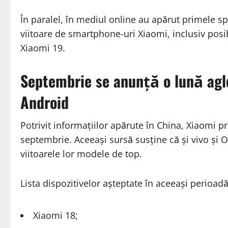
În paralel, în mediul online au apărut primele sp
viitoare de smartphone-uri Xiaomi, inclusiv posi
Xiaomi 19.
Septembrie se anunță o lună agl
Android
Potrivit informațiilor apărute în China, Xiaomi p
septembrie. Aceeași sursă susține că și vivo și 
viitoarele lor modele de top.
Lista dispozitivelor așteptate în aceeași perioadă
Xiaomi 18;