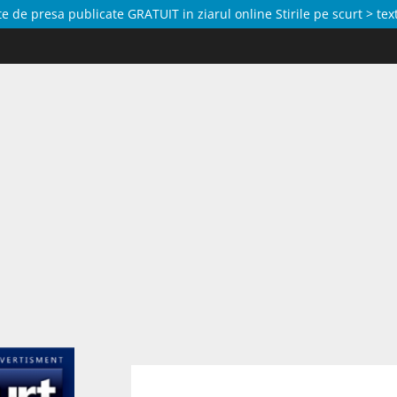
de presa publicate GRATUIT in ziarul online Stirile pe scurt > text