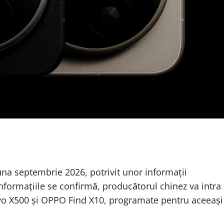
luna septembrie 2026, potrivit unor informații
informațiile se confirmă, producătorul chinez va intra
vivo X500 și OPPO Find X10, programate pentru aceeași