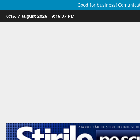
Good for business! Comunicate 
Skip
0:15, 7 august 2026
9:16:08 PM
to
content