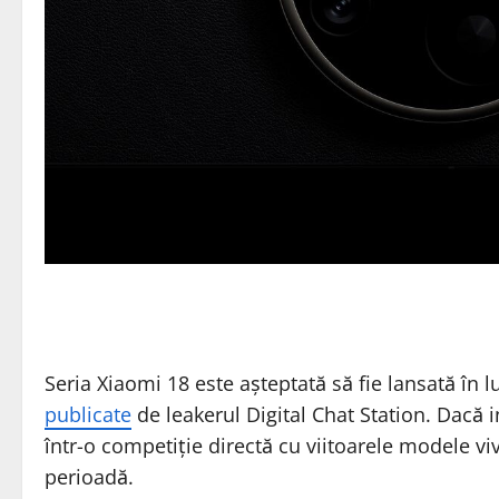
Seria Xiaomi 18 este așteptată să fie lansată în 
publicate
de leakerul Digital Chat Station. Dacă 
într-o competiție directă cu viitoarele modele 
perioadă.