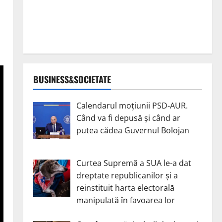
BUSINESS&SOCIETATE
Calendarul moțiunii PSD-AUR.
Când va fi depusă și când ar
putea cădea Guvernul Bolojan
Curtea Supremă a SUA le-a dat
dreptate republicanilor și a
reinstituit harta electorală
manipulată în favoarea lor