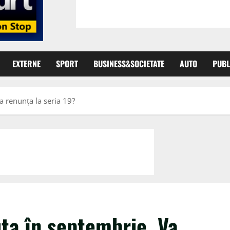
EXTERNE
SPORT
BUSINESS&SOCIETATE
AUTO
PUBL
 renunța la seria 19?
ta în septembrie. Va