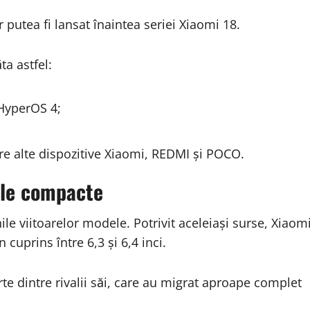
 putea fi lansat înaintea seriei Xiaomi 18.
ta astfel:
 HyperOS 4;
ătre alte dispozitive Xiaomi, REDMI și POCO.
ile compacte
le viitoarelor modele. Potrivit aceleiași surse, Xiaom
uprins între 6,3 și 6,4 inci.
te dintre rivalii săi, care au migrat aproape complet