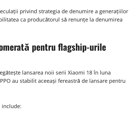
eculații privind strategia de denumire a generațiilor
bilitatea ca producătorul să renunțe la denumirea
omerată pentru flagship-urile
regătește lansarea noii serii Xiaomi 18 în luna
OPPO au stabilit aceeași fereastră de lansare pentru
 include: