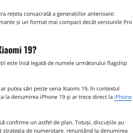
ra rețeta consacrată a generațiilor anterioare:
mante și un format mai compact decât versiunile Pro
Xiaomi 19?
ații este însă legată de numele următorului flagship
 ar putea sări peste seria Xiaomi 19, în contextul
a la denumirea iPhone 19 și ar trece direct la
iPhone
ă confirme un astfel de plan. Totuși, discuțiile au
ut strategia de numerotare, renunțând la denumirea