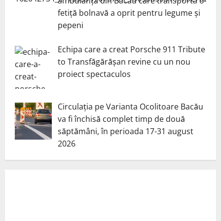
ambulanță din Bacău care transporta o
fetiță bolnavă a oprit pentru legume și
pepeni
Echipa care a creat Porsche 911 Tribute
to Transfăgărășan revine cu un nou
proiect spectaculos
Circulația pe Varianta Ocolitoare Bacău
va fi închisă complet timp de două
săptămâni, în perioada 17-31 august
2026