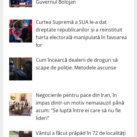
Guvernul Bolojan
Curtea Supremă a SUA le-a dat
dreptate republicanilor și a reinstituit
harta electorală manipulată în favoarea
lor
Cum încearcă dealerii de droguri să
scape de poliție. Metodele ascunse
Negocierile pentru pace din Iran, în
impas dintr-un motiv nemaiauzit până
acum: ”Se luptă între ei care să nu fie
lideri”
Vântul a făcut prăpăd în 72 de localități