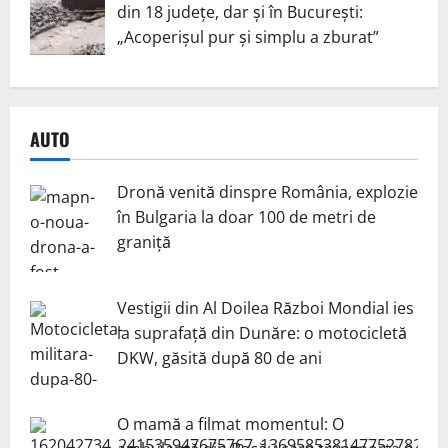
din 18 județe, dar și în București:
„Acoperișul pur și simplu a zburat”
AUTO
Dronă venită dinspre România, explozie
în Bulgaria la doar 100 de metri de
graniță
Vestigii din Al Doilea Război Mondial ies
la suprafață din Dunăre: o motocicletă
DKW, găsită după 80 de ani
O mamă a filmat momentul: O