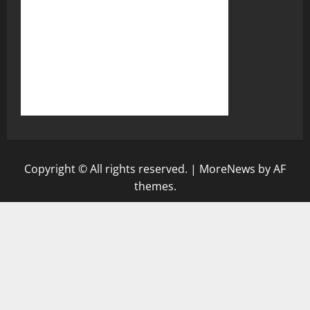
Copyright © All rights reserved.
|
MoreNews
by AF
themes.