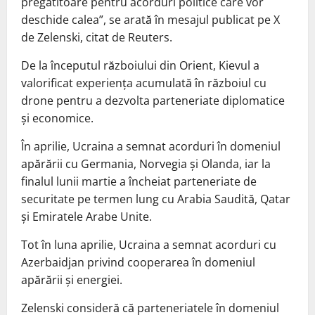
pregătitoare pentru acorduri politice care vor
deschide calea”, se arată în mesajul publicat pe X
de Zelenski, citat de Reuters.
De la începutul războiului din Orient, Kievul a
valorificat experiența acumulată în războiul cu
drone pentru a dezvolta parteneriate diplomatice
și economice.
În aprilie, Ucraina a semnat acorduri în domeniul
apărării cu Germania, Norvegia și Olanda, iar la
finalul lunii martie a încheiat parteneriate de
securitate pe termen lung cu Arabia Saudită, Qatar
și Emiratele Arabe Unite.
Tot în luna aprilie, Ucraina a semnat acorduri cu
Azerbaidjan privind cooperarea în domeniul
apărării și energiei.
Zelenski consideră că parteneriatele în domeniul