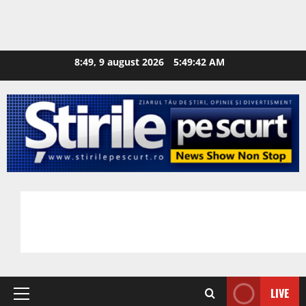
8:49, 9 august 2026
5:49:43 AM
LIVE
Primary