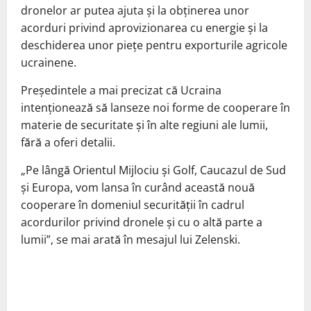
dronelor ar putea ajuta și la obținerea unor
acorduri privind aprovizionarea cu energie și la
deschiderea unor piețe pentru exporturile agricole
ucrainene.
Președintele a mai precizat că Ucraina
intenționează să lanseze noi forme de cooperare în
materie de securitate și în alte regiuni ale lumii,
fără a oferi detalii.
„Pe lângă Orientul Mijlociu și Golf, Caucazul de Sud
și Europa, vom lansa în curând această nouă
cooperare în domeniul securității în cadrul
acordurilor privind dronele și cu o altă parte a
lumii”, se mai arată în mesajul lui Zelenski.