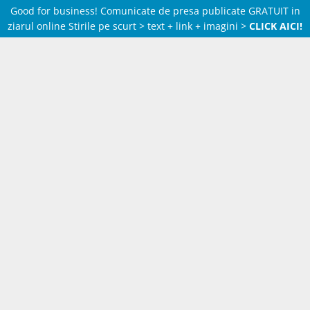
Good for business! Comunicate de presa publicate GRATUIT in
ziarul online Stirile pe scurt > text + link + imagini >
CLICK AICI!
Skip
to
content