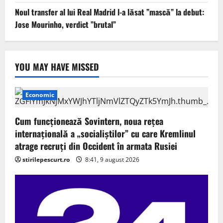
Noul transfer al lui Real Madrid l-a lăsat ”mască” la debut:
Jose Mourinho, verdict ”brutal”
YOU MAY HAVE MISSED
Economic
Cum funcționează Sovintern, noua rețea
internațională a „socialiștilor” cu care Kremlinul
atrage recruți din Occident în armata Rusiei
stirilepescurt.ro
8:41, 9 august 2026