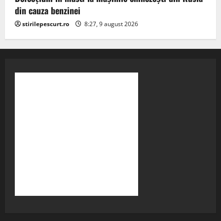
din cauza benzinei
stirilepescurt.ro
8:27, 9 august 2026