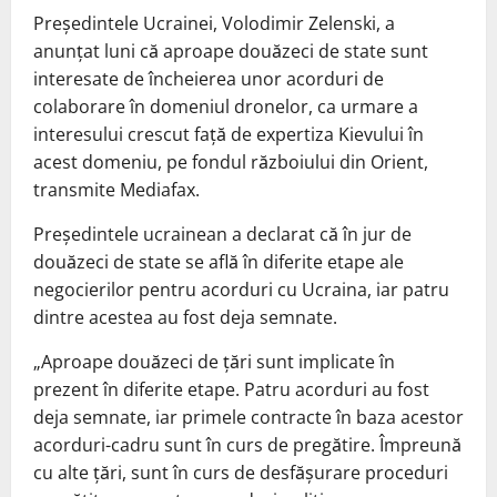
Președintele Ucrainei, Volodimir Zelenski, a
anunțat luni că aproape douăzeci de state sunt
interesate de încheierea unor acorduri de
colaborare în domeniul dronelor, ca urmare a
interesului crescut față de expertiza Kievului în
acest domeniu, pe fondul războiului din Orient,
transmite Mediafax.
Președintele ucrainean a declarat că în jur de
douăzeci de state se află în diferite etape ale
negocierilor pentru acorduri cu Ucraina, iar patru
dintre acestea au fost deja semnate.
„Aproape douăzeci de țări sunt implicate în
prezent în diferite etape. Patru acorduri au fost
deja semnate, iar primele contracte în baza acestor
acorduri-cadru sunt în curs de pregătire. Împreună
cu alte țări, sunt în curs de desfășurare proceduri