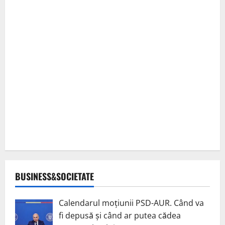
BUSINESS&SOCIETATE
Calendarul moțiunii PSD-AUR. Când va
fi depusă și când ar putea cădea