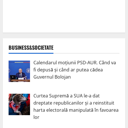
BUSINESS&SOCIETATE
Calendarul moțiunii PSD-AUR. Când va
fi depusă și când ar putea cădea
Guvernul Bolojan
Curtea Supremă a SUA le-a dat
dreptate republicanilor și a reinstituit
harta electorală manipulată în favoarea
lor