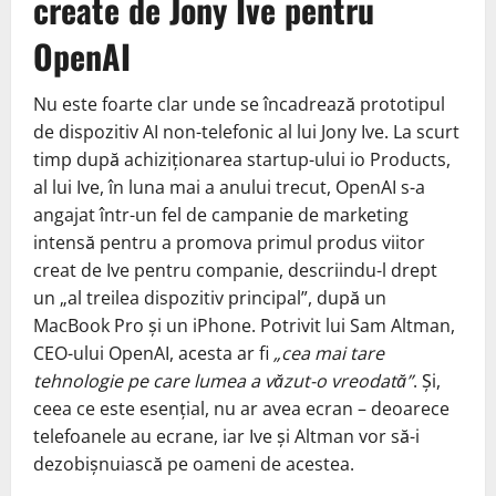
create de Jony Ive pentru
OpenAI
Nu este foarte clar unde se încadrează prototipul
de dispozitiv AI non-telefonic al lui Jony Ive. La scurt
timp după achiziționarea startup-ului io Products,
al lui Ive, în luna mai a anului trecut, OpenAI s-a
angajat într-un fel de campanie de marketing
intensă pentru a promova primul produs viitor
creat de Ive pentru companie, descriindu-l drept
un „al treilea dispozitiv principal”, după un
MacBook Pro și un iPhone. Potrivit lui Sam Altman,
CEO-ului OpenAI, acesta ar fi
„cea mai tare
tehnologie pe care lumea a văzut-o vreodată”
. Și,
ceea ce este esențial, nu ar avea ecran – deoarece
telefoanele au ecrane, iar Ive și Altman vor să-i
dezobișnuiască pe oameni de acestea.