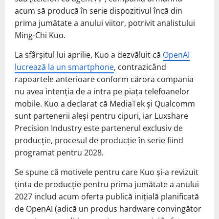
acum să producă în serie dispozitivul încă din
prima jumătate a anului viitor, potrivit analistului
Ming-Chi Kuo.
La sfârșitul lui aprilie, Kuo a dezvăluit că
OpenAI
lucrează la un smartphone
, contrazicând
rapoartele anterioare conform cărora compania
nu avea intenția de a intra pe piața telefoanelor
mobile. Kuo a declarat că MediaTek și Qualcomm
sunt partenerii aleși pentru cipuri, iar Luxshare
Precision Industry este partenerul exclusiv de
producție, procesul de producție în serie fiind
programat pentru 2028.
Se spune că motivele pentru care Kuo și-a revizuit
ținta de producție pentru prima jumătate a anului
2027 includ acum oferta publică inițială planificată
de OpenAI (adică un produs hardware convingător