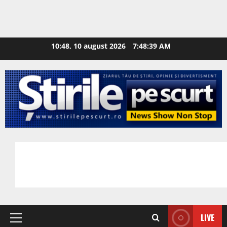
10:48, 10 august 2026
7:48:40 AM
LIVE
Primary