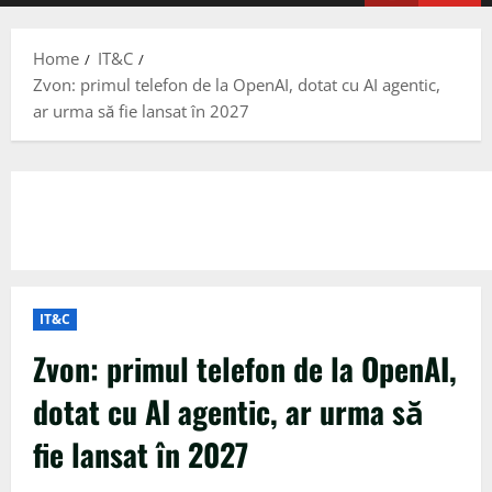
Menu
Home
IT&C
Zvon: primul telefon de la OpenAI, dotat cu AI agentic,
ar urma să fie lansat în 2027
IT&C
Zvon: primul telefon de la OpenAI,
dotat cu AI agentic, ar urma să
fie lansat în 2027