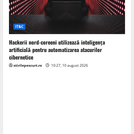
IT&C
Hackerii nord-coreeni utilizează inteligența
artificială pentru automatizarea atacurilor
cibernetice
stirilepescurt.ro
10:27, 10 august 2026