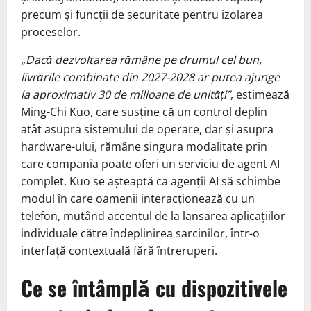
precum și funcții de securitate pentru izolarea
proceselor.
„Dacă dezvoltarea rămâne pe drumul cel bun,
livrările combinate din 2027-2028 ar putea ajunge
la aproximativ 30 de milioane de unități”
, estimează
Ming-Chi Kuo, care susține că un control deplin
atât asupra sistemului de operare, dar și asupra
hardware-ului, rămâne singura modalitate prin
care compania poate oferi un serviciu de agent AI
complet. Kuo se așteaptă ca agenții AI să schimbe
modul în care oamenii interacționează cu un
telefon, mutând accentul de la lansarea aplicațiilor
individuale către îndeplinirea sarcinilor, într-o
interfață contextuală fără întreruperi.
Ce se întâmplă cu dispozitivele