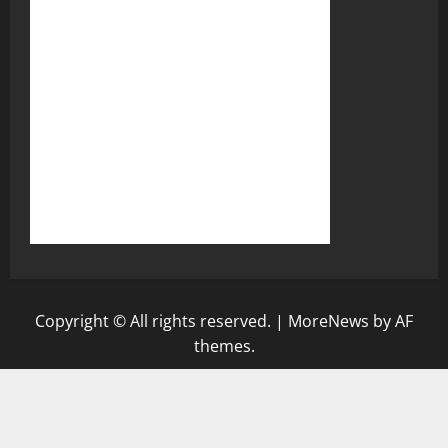
Copyright © All rights reserved.
|
MoreNews
by AF
themes.