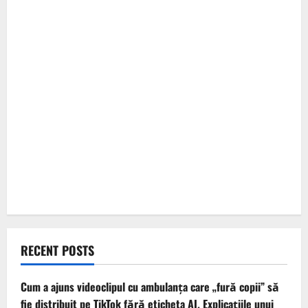
RECENT POSTS
Cum a ajuns videoclipul cu ambulanța care „fură copii” să
fie distribuit pe TikTok fără eticheta AI. Explicațiile unui