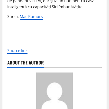
de pandantiv cu AI, dar și la un hub pentru casă
inteligentă cu capacități Siri îmbunătățite.
Sursa:
Mac Rumors
Source link
ABOUT THE AUTHOR