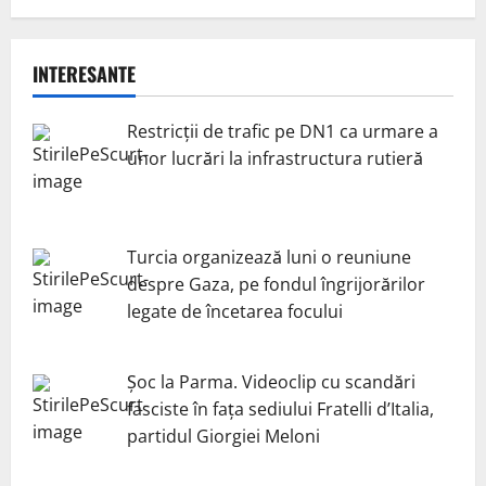
INTERESANTE
Restricții de trafic pe DN1 ca urmare a
unor lucrări la infrastructura rutieră
Turcia organizează luni o reuniune
despre Gaza, pe fondul îngrijorărilor
legate de încetarea focului
Șoc la Parma. Videoclip cu scandări
fasciste în fața sediului Fratelli d’Italia,
partidul Giorgiei Meloni