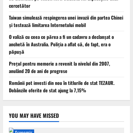
cercetător
Taiwan simulează respingerea unei invazii din partea Chinei
și testează limitarea Internetului mobil
O valiză cu ceea ce părea a fi un cadavru a declanșat o
anchetă în Australia. Poliția a aflat că, de fapt, era o
păpușă
Prețul pentru memorie a revenit la nivelul din 2007,
anulând 20 de ani de progrese
Românii pot investi din nou în titlurile de stat TEZAUR.
Dobânzile oferite de stat ajung la 7,15%
YOU MAY HAVE MISSED
Economic