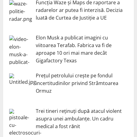
Funcția Waze și Maps de raportare a
radarelor ar putea fi interzisă. Decizia
luată de Curtea de Justiție a UE
Elon Musk a publicat imagini cu
viitoarea Terafab. Fabrica va fi de
aproape 10 ori mai mare decât
Gigafactory Texas
Prețul petrolului crește pe fondul
incertitudinilor privind Strâmtoarea
Ormuz
Trei tineri reținuți după atacul violent
asupra unei ambulanțe. Un cadru
medical a fost rănit