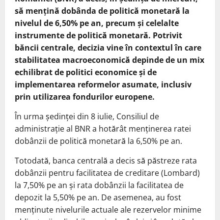
să mențină dobânda de politică monetară la
nivelul de 6,50% pe an, precum și celelalte
instrumente de politică monetară. Potrivit
băncii centrale, decizia vine în contextul în care
stabilitatea macroeconomică depinde de un mix
echilibrat de politici economice și de
implementarea reformelor asumate, inclusiv
prin utilizarea fondurilor europene.
În urma ședinței din 8 iulie, Consiliul de
administrație al BNR a hotărât menținerea ratei
dobânzii de politică monetară la 6,50% pe an.
Totodată, banca centrală a decis să păstreze rata
dobânzii pentru facilitatea de creditare (Lombard)
la 7,50% pe an și rata dobânzii la facilitatea de
depozit la 5,50% pe an. De asemenea, au fost
menținute nivelurile actuale ale rezervelor minime