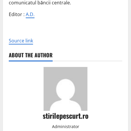
comunicatul băncii centrale.
Editor :
A.D.
Source link
ABOUT THE AUTHOR
stirilepescurt.ro
Administrator