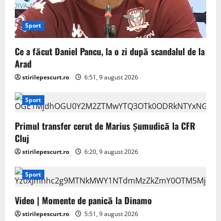
Sport
Ce a făcut Daniel Pancu, la o zi după scandalul de la
Arad
stirilepescurt.ro
6:51, 9 august 2026
Sport
Primul transfer cerut de Marius Șumudică la CFR
Cluj
stirilepescurt.ro
6:20, 9 august 2026
Sport
Video | Momente de panică la Dinamo
stirilepescurt.ro
5:51, 9 august 2026