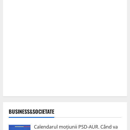
BUSINESS&SOCIETATE
Calendarul moțiunii PSD-AUR. Când va