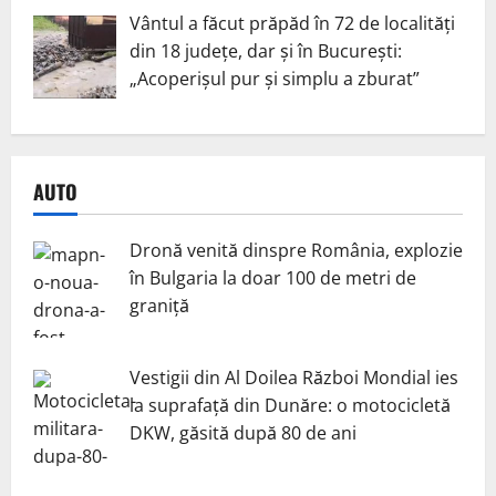
Vântul a făcut prăpăd în 72 de localități
din 18 județe, dar și în București:
„Acoperișul pur și simplu a zburat”
AUTO
Dronă venită dinspre România, explozie
în Bulgaria la doar 100 de metri de
graniță
Vestigii din Al Doilea Război Mondial ies
la suprafață din Dunăre: o motocicletă
DKW, găsită după 80 de ani