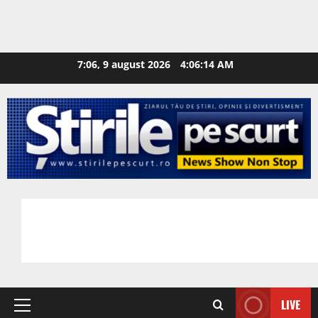
7:06, 9 august 2026
4:06:15 AM
LIVE
Primary