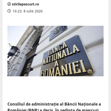
stirilepescurt.ro
16:23, 8 iulie 2026
Consiliul de administrație al Băncii Naționale a
României (BNR) a decis, în ședința de miercuri,