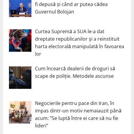
fi depusă și când ar putea cădea
Guvernul Bolojan
Curtea Supremă a SUA le-a dat
dreptate republicanilor și a reinstituit
harta electorală manipulată în favoarea
lor
Cum încearcă dealerii de droguri să
scape de poliție. Metodele ascunse
Negocierile pentru pace din Iran, în
impas dintr-un motiv nemaiauzit până
acum: ”Se luptă între ei care să nu fie
lideri”