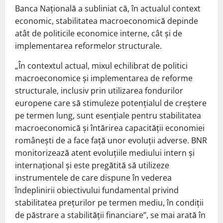
Banca Națională a subliniat că, în actualul context
economic, stabilitatea macroeconomică depinde
atât de politicile economice interne, cât și de
implementarea reformelor structurale.
„În contextul actual, mixul echilibrat de politici
macroeconomice și implementarea de reforme
structurale, inclusiv prin utilizarea fondurilor
europene care să stimuleze potențialul de creștere
pe termen lung, sunt esențiale pentru stabilitatea
macroeconomică și întărirea capacității economiei
românești de a face față unor evoluții adverse. BNR
monitorizează atent evoluțiile mediului intern și
internațional și este pregătită să utilizeze
instrumentele de care dispune în vederea
îndeplinirii obiectivului fundamental privind
stabilitatea prețurilor pe termen mediu, în condiții
de păstrare a stabilității financiare”, se mai arată în