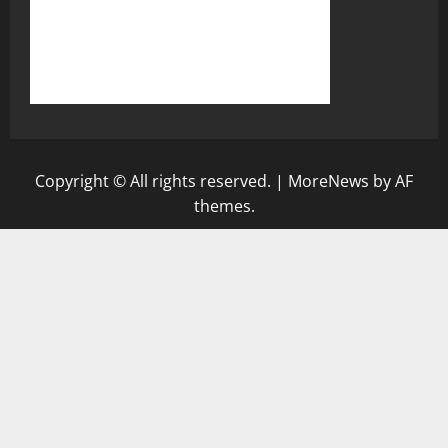
Copyright © All rights reserved.
|
MoreNews
by AF
themes.