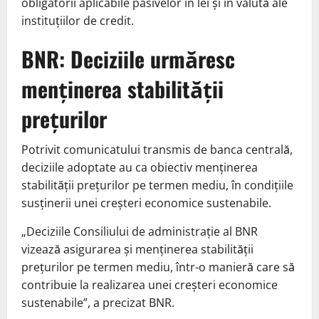
obligatorii aplicabile pasivelor în lei și în valută ale
instituțiilor de credit.
BNR: Deciziile urmăresc
menținerea stabilității
prețurilor
Potrivit comunicatului transmis de banca centrală,
deciziile adoptate au ca obiectiv menținerea
stabilității prețurilor pe termen mediu, în condițiile
susținerii unei creșteri economice sustenabile.
„Deciziile Consiliului de administrație al BNR
vizează asigurarea și menținerea stabilității
prețurilor pe termen mediu, într-o manieră care să
contribuie la realizarea unei creșteri economice
sustenabile”, a precizat BNR.