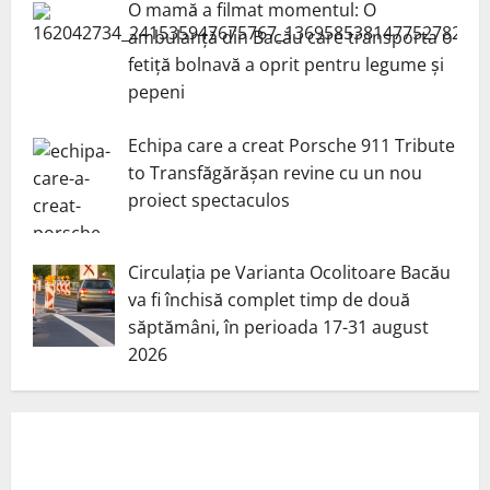
O mamă a filmat momentul: O
ambulanță din Bacău care transporta o
fetiță bolnavă a oprit pentru legume și
pepeni
Echipa care a creat Porsche 911 Tribute
to Transfăgărășan revine cu un nou
proiect spectaculos
Circulația pe Varianta Ocolitoare Bacău
va fi închisă complet timp de două
săptămâni, în perioada 17-31 august
2026