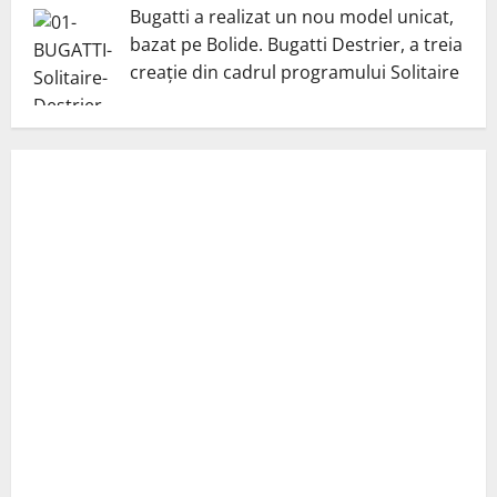
Bugatti a realizat un nou model unicat,
bazat pe Bolide. Bugatti Destrier, a treia
creație din cadrul programului Solitaire