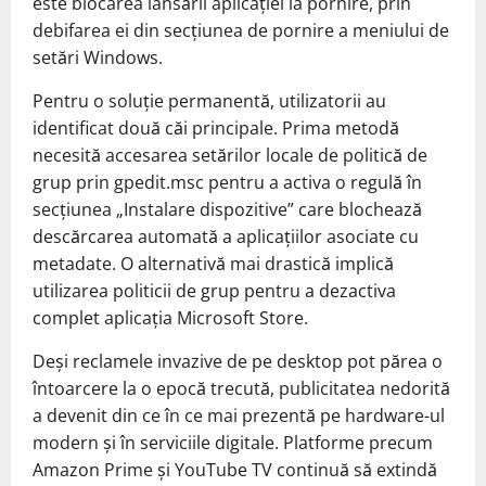
este blocarea lansării aplicației la pornire, prin
debifarea ei din secțiunea de pornire a meniului de
setări Windows.
Pentru o soluție permanentă, utilizatorii au
identificat două căi principale. Prima metodă
necesită accesarea setărilor locale de politică de
grup prin gpedit.msc pentru a activa o regulă în
secțiunea „Instalare dispozitive” care blochează
descărcarea automată a aplicațiilor asociate cu
metadate. O alternativă mai drastică implică
utilizarea politicii de grup pentru a dezactiva
complet aplicația Microsoft Store.
Deși reclamele invazive de pe desktop pot părea o
întoarcere la o epocă trecută, publicitatea nedorită
a devenit din ce în ce mai prezentă pe hardware-ul
modern și în serviciile digitale. Platforme precum
Amazon Prime și YouTube TV continuă să extindă