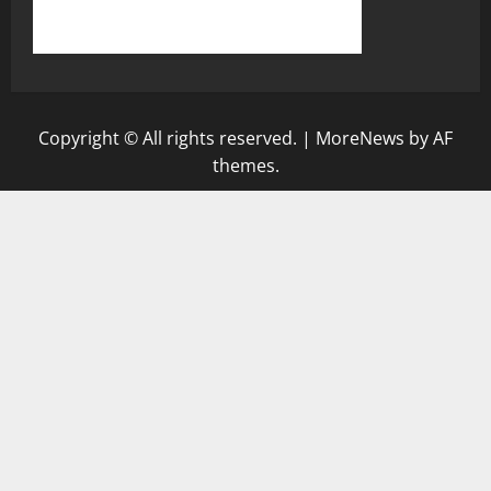
Copyright © All rights reserved.
|
MoreNews
by AF
themes.