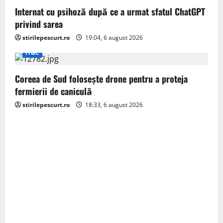
Internat cu psihoză după ce a urmat sfatul ChatGPT
privind sarea
stirilepescurt.ro
19:04, 6 august 2026
IT&C
Coreea de Sud folosește drone pentru a proteja
fermierii de caniculă
stirilepescurt.ro
18:33, 6 august 2026