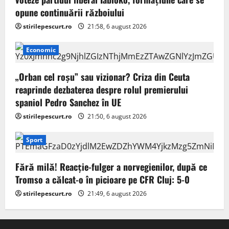
opune continuării războiului
stirilepescurt.ro
21:58, 6 august 2026
Economic
„Orban cel roșu” sau vizionar? Criza din Ceuta
reaprinde dezbaterea despre rolul premierului
spaniol Pedro Sanchez în UE
stirilepescurt.ro
21:50, 6 august 2026
Sport
Fără milă! Reacție-fulger a norvegienilor, după ce
Tromso a călcat-o în picioare pe CFR Cluj: 5-0
stirilepescurt.ro
21:49, 6 august 2026