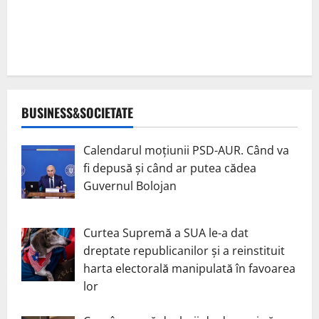
BUSINESS&SOCIETATE
Calendarul moțiunii PSD-AUR. Când va
fi depusă și când ar putea cădea
Guvernul Bolojan
Curtea Supremă a SUA le-a dat
dreptate republicanilor și a reinstituit
harta electorală manipulată în favoarea
lor