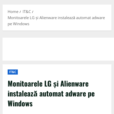
Menu
Home
IT&C
Monitoarele LG și Alienware instalează automat adware
pe Windows
IT&C
Monitoarele LG și Alienware
instalează automat adware pe
Windows