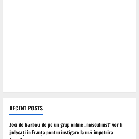
RECENT POSTS
Zeci de bărbați de pe un grup online „masculinist” vor fi
judecați în Franța pentru instigare la ură împotriva