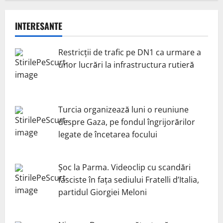
INTERESANTE
Restricții de trafic pe DN1 ca urmare a
unor lucrări la infrastructura rutieră
Turcia organizează luni o reuniune
despre Gaza, pe fondul îngrijorărilor
legate de încetarea focului
Șoc la Parma. Videoclip cu scandări
fasciste în fața sediului Fratelli d’Italia,
partidul Giorgiei Meloni