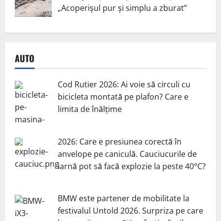
„Acoperișul pur și simplu a zburat”
AUTO
Cod Rutier 2026: Ai voie să circuli cu
bicicleta montată pe plafon? Care e
limita de înălțime
2026: Care e presiunea corectă în
anvelope pe caniculă. Cauciucurile de
iarnă pot să facă explozie la peste 40°C?
BMW este partener de mobilitate la
festivalul Untold 2026. Surpriza pe care