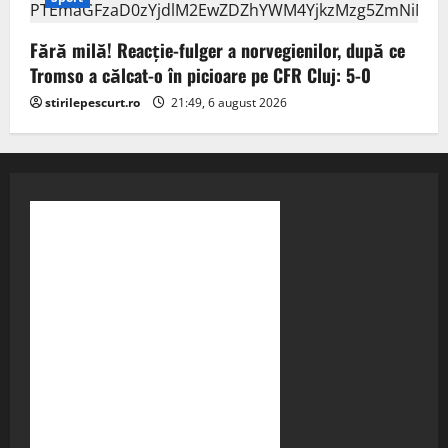
Fără milă! Reacție-fulger a norvegienilor, după ce
Tromso a călcat-o în picioare pe CFR Cluj: 5-0
stirilepescurt.ro
21:49, 6 august 2026