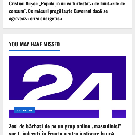
Cristian Bușoi: „Populația nu va fi afectată de limitările de
consum”. Ce măsuri pregătește Guvernul dacă se
agravează criza energetică
YOU MAY HAVE MISSED
Economic
Zeci de bărbați de pe un grup online „masculinist”
vor fi judecați în Franța pentru instigare la ură