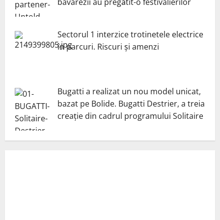
bavarezii au pregătit-o festivalierilor
Sectorul 1 interzice trotinetele electrice
în parcuri. Riscuri și amenzi
Bugatti a realizat un nou model unicat,
bazat pe Bolide. Bugatti Destrier, a treia
creație din cadrul programului Solitaire