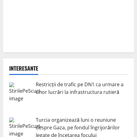
INTERESANTE
Restricții de trafic pe DN1 ca urmare a
unor lucrări la infrastructura rutieră
Turcia organizează luni o reuniune
despre Gaza, pe fondul îngrijorărilor
legate de încetarea focului