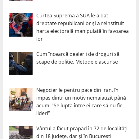
Curtea Supremă a SUA le-a dat
dreptate republicanilor și a reinstituit
harta electorală manipulată în favoarea
lor
Cum încearcă dealerii de droguri să
scape de poliție. Metodele ascunse
Negocierile pentru pace din Iran, în
impas dintr-un motiv nemaiauzit până
acum: ”Se luptă între ei care să nu fie
lideri”
Vântul a făcut prăpăd în 72 de localități
din 18 județe, dar și în București: