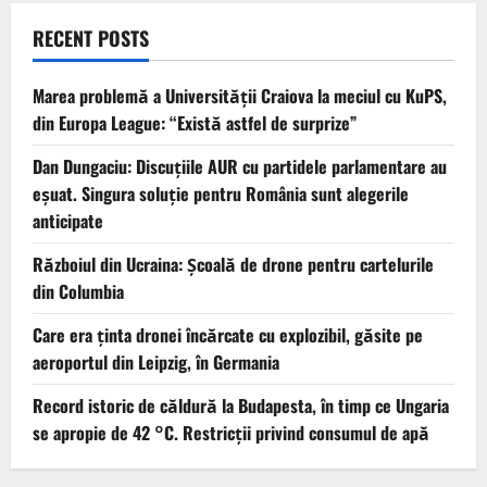
RECENT POSTS
Marea problemă a Universității Craiova la meciul cu KuPS,
din Europa League: “Există astfel de surprize”
Dan Dungaciu: Discuțiile AUR cu partidele parlamentare au
eșuat. Singura soluție pentru România sunt alegerile
anticipate
Războiul din Ucraina: Școală de drone pentru cartelurile
din Columbia
Care era ținta dronei încărcate cu explozibil, găsite pe
aeroportul din Leipzig, în Germania
Record istoric de căldură la Budapesta, în timp ce Ungaria
se apropie de 42 °C. Restricții privind consumul de apă