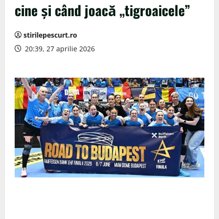
cine și când joacă „tigroaicele”
stirilepescurt.ro
20:39, 27 aprilie 2026