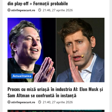
din play-off » Formații probabile
stirilepescurt.ro
21:46, 27 aprilie 2026
Actualitatea
Proces cu miză uriașă în industria AI: Elon Musk și
Sam Altman se confruntă în instanță
stirilepescurt.ro
21:40, 27 aprilie 2026