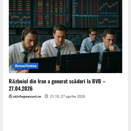
Actualitatea
Războiul din Iran a generat scăderi la BVB –
27.04.2026
stirilepescurt.ro
21:10, 27 aprilie 2026