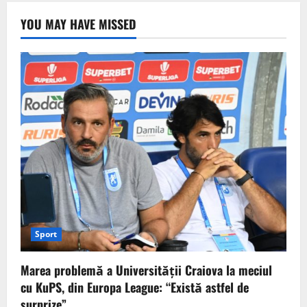
YOU MAY HAVE MISSED
Sport
Marea problemă a Universității Craiova la meciul
cu KuPS, din Europa League: “Există astfel de
surprize”