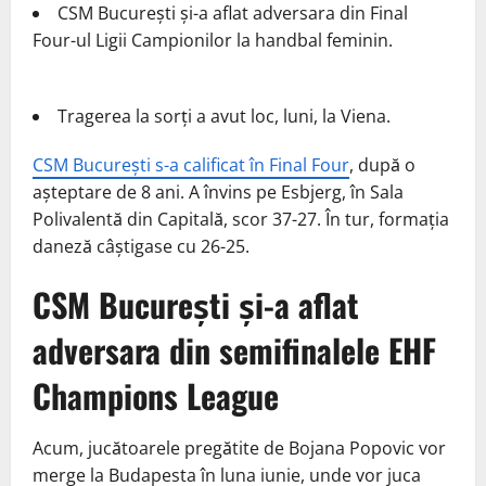
CSM București și-a aflat adversara din Final
Four-ul Ligii Campionilor la handbal feminin.
Tragerea la sorți a avut loc, luni, la Viena.
CSM București s-a calificat în Final Four
, după o
așteptare de 8 ani. A învins pe Esbjerg, în Sala
Polivalentă din Capitală, scor 37-27. În tur, formația
daneză câștigase cu 26-25.
CSM București
și-a
aflat
adversara din semifinalele EHF
Champions League
Acum, jucătoarele pregătite de Bojana Popovic vor
merge la Budapesta în luna iunie, unde vor juca