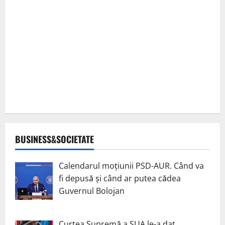
BUSINESS&SOCIETATE
Calendarul moțiunii PSD-AUR. Când va
fi depusă și când ar putea cădea
Guvernul Bolojan
Curtea Supremă a SUA le-a dat