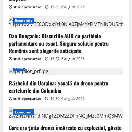
stirilepescurt.ro
16:39, 6 august 2026
Economic
Dan Dungaciu: Discuțiile AUR cu partidele
parlamentare au eșuat. Singura soluție pentru
România sunt alegerile anticipate
stirilepescurt.ro
16:37, 6 august 2026
IT&C
Războiul din Ucraina: Școală de drone pentru
cartelurile din Columbia
stirilepescurt.ro
16:36, 6 august 2026
Economic
Care era ținta dronei încărcate cu explozibil, găsite