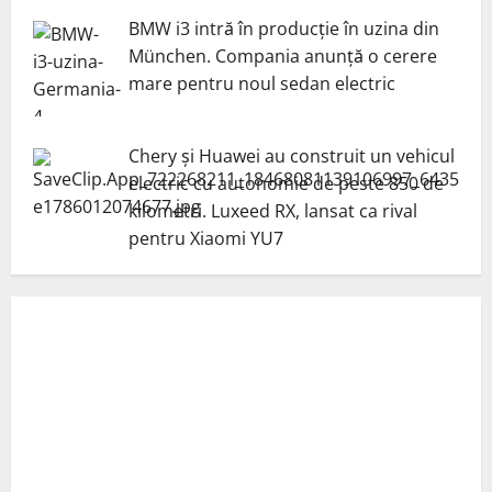
BMW i3 intră în producție în uzina din
München. Compania anunță o cerere
mare pentru noul sedan electric
Chery și Huawei au construit un vehicul
electric cu autonomie de peste 850 de
kilometri. Luxeed RX, lansat ca rival
pentru Xiaomi YU7