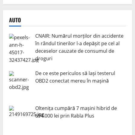
AUTO
CNAIR: Numărul morților din accidente
în rândul tinerilor l-a depășit pe cel al
deceselor cauzate de consumul de
droguri
De ce este periculos să lași testerul
OBD2 conectat mereu în mașină
Oltenița cumpără 7 mașini hibrid de
694.000 lei prin Rabla Plus