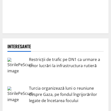
INTERESANTE
Restricții de trafic pe DN1 ca urmare a
unor lucrări la infrastructura rutieră
Turcia organizează luni o reuniune
despre Gaza, pe fondul îngrijorărilor
legate de încetarea focului