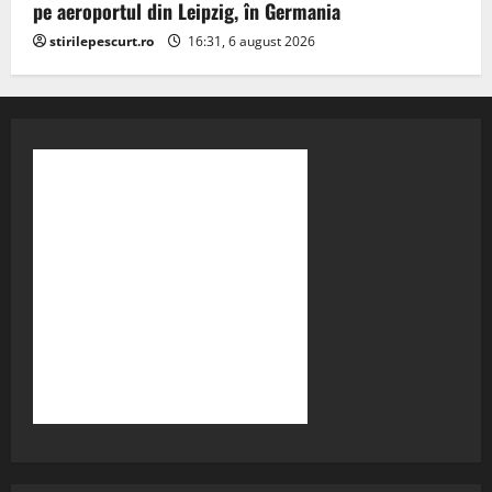
pe aeroportul din Leipzig, în Germania
stirilepescurt.ro
16:31, 6 august 2026