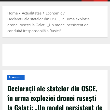
Menu
Home
Actualitatea
Economic
Declarații ale statelor din OSCE, în urma exploziei
dronei ruseşti la Galaţi: „Un model persistent de
conduită iresponsabilă a Rusiei”
Economic
Declarații ale statelor din OSCE,
în urma exploziei dronei ruseşti
la Galaţi: „Un model persistent de