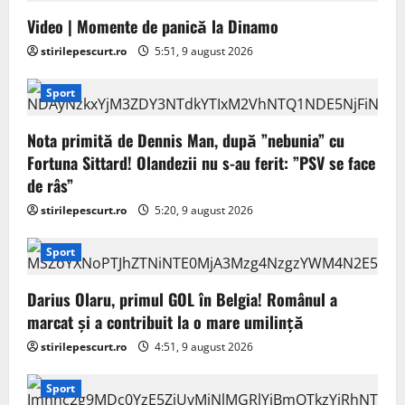
Video | Momente de panică la Dinamo
stirilepescurt.ro
5:51, 9 august 2026
Sport
Nota primită de Dennis Man, după ”nebunia” cu
Fortuna Sittard! Olandezii nu s-au ferit: ”PSV se face
de râs”
stirilepescurt.ro
5:20, 9 august 2026
Sport
Darius Olaru, primul GOL în Belgia! Românul a
marcat și a contribuit la o mare umilință
stirilepescurt.ro
4:51, 9 august 2026
Sport