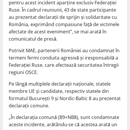
pentru acest incident aparţine exclusiv Federaţiei
Ruse. În cadrul reuniunii, 43 de state participante
au prezentat declaraţii de sprijin şi solidaritate cu
România, exprimând compasiune faţă de victimele
afectate de acest eveniment”, se mai arată în
comunicatul de presă.
Potrivit MAE, partenerii României au condamnat în
termeni fermi conduita agresivă şi iresponsabilă a
Federaţiei Ruse, care afectează securitatea întregii
regiuni OSCE.
Pe lângă multiplele declaraţii naţionale, statele
membre UE şi candidate, respectiv statele din
formatul Bucureşti 9 şi Nordic-Baltic 8 au prezentat
declaraţii comune.
„În declaraţia comună (B9+NB8), sunt condamnate
aceste incidente, arătându-se că acestea arată un