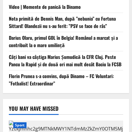
Video | Momente de panică la Dinamo
Nota primită de Dennis Man, după ”nebunia” cu Fortuna
Sittard! Olandezii nu s-au ferit: ”PSV se face de râs”
Darius Olaru, primul GOL în Belgia! Românul a marcat și a
contribuit la o mare umilință
Câți bani va câștiga Marius Șumudică la CFR Cluj. Peste
Pancu la Rapid și de două ori mai mult decât Baciu la FCSB
Florin Prunea s-a convins, după Dinamo – FC Voluntari:
”Fotbalist! Extraordinar”
YOU MAY HAVE MISSED
Sport