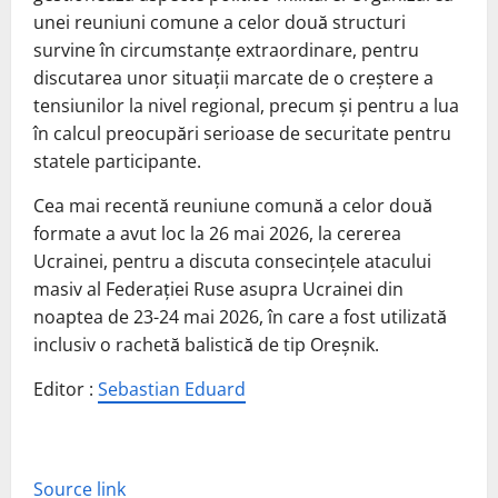
unei reuniuni comune a celor două structuri
survine în circumstanţe extraordinare, pentru
discutarea unor situaţii marcate de o creştere a
tensiunilor la nivel regional, precum şi pentru a lua
în calcul preocupări serioase de securitate pentru
statele participante.
Cea mai recentă reuniune comună a celor două
formate a avut loc la 26 mai 2026, la cererea
Ucrainei, pentru a discuta consecinţele atacului
masiv al Federaţiei Ruse asupra Ucrainei din
noaptea de 23-24 mai 2026, în care a fost utilizată
inclusiv o rachetă balistică de tip Oreşnik.
Editor :
Sebastian Eduard
Source link