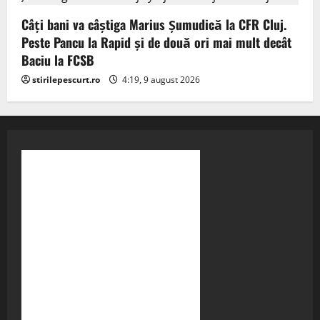
Câți bani va câștiga Marius Șumudică la CFR Cluj.
Peste Pancu la Rapid și de două ori mai mult decât
Baciu la FCSB
stirilepescurt.ro
4:19, 9 august 2026