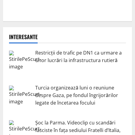
INTERESANTE
Restricții de trafic pe DN1 ca urmare a
unor lucrări la infrastructura rutieră
Turcia organizează luni o reuniune
despre Gaza, pe fondul îngrijorărilor
legate de încetarea focului
Șoc la Parma. Videoclip cu scandări
fasciste în fața sediului Fratelli d’Italia,