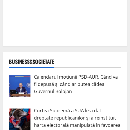
BUSINESS&SOCIETATE
Calendarul moțiunii PSD-AUR. Când va
fi depusă și când ar putea cădea
Guvernul Bolojan
Curtea Supremă a SUA le-a dat
dreptate republicanilor și a reinstituit
harta electorală manipulată în favoarea