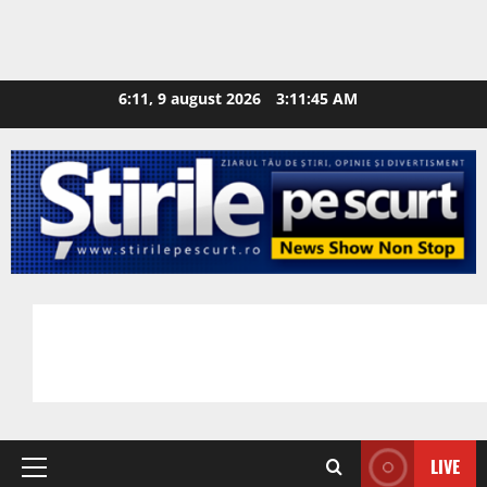
6:11, 9 august 2026
3:11:46 AM
LIVE
Primary