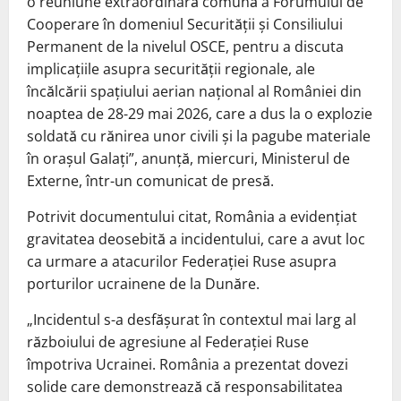
o reuniune extraordinară comună a Forumului de
Cooperare în domeniul Securităţii şi Consiliului
Permanent de la nivelul OSCE, pentru a discuta
implicaţiile asupra securităţii regionale, ale
încălcării spaţiului aerian naţional al României din
noaptea de 28-29 mai 2026, care a dus la o explozie
soldată cu rănirea unor civili şi la pagube materiale
în oraşul Galaţi”, anunţă, miercuri, Ministerul de
Externe, într-un comunicat de presă.
Potrivit documentului citat, România a evidenţiat
gravitatea deosebită a incidentului, care a avut loc
ca urmare a atacurilor Federaţiei Ruse asupra
porturilor ucrainene de la Dunăre.
„Incidentul s-a desfăşurat în contextul mai larg al
războiului de agresiune al Federaţiei Ruse
împotriva Ucrainei. România a prezentat dovezi
solide care demonstrează că responsabilitatea