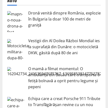
AUTO
Dronă venită dinspre România, explozie
în Bulgaria la doar 100 de metri de
graniță
Vestigii din Al Doilea Război Mondial ies
la suprafață din Dunăre: o motocicletă
DKW, găsită după 80 de ani
O mamă a filmat momentul: O
ambulanță din Bacău care transporta o
fetiță bolnavă a oprit pentru legume și
pepeni
Echipa care a creat Porsche 911 Tribute
to Transfăgărășan revine cu un nou