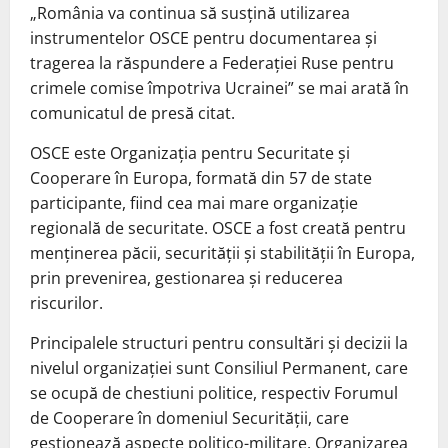
„România va continua să susţină utilizarea
instrumentelor OSCE pentru documentarea şi
tragerea la răspundere a Federaţiei Ruse pentru
crimele comise împotriva Ucrainei” se mai arată în
comunicatul de presă citat.
OSCE este Organizaţia pentru Securitate şi
Cooperare în Europa, formată din 57 de state
participante, fiind cea mai mare organizaţie
regională de securitate. OSCE a fost creată pentru
menţinerea păcii, securităţii şi stabilităţii în Europa,
prin prevenirea, gestionarea şi reducerea
riscurilor.
Principalele structuri pentru consultări şi decizii la
nivelul organizaţiei sunt Consiliul Permanent, care
se ocupă de chestiuni politice, respectiv Forumul
de Cooperare în domeniul Securităţii, care
gestionează aspecte politico-militare. Organizarea