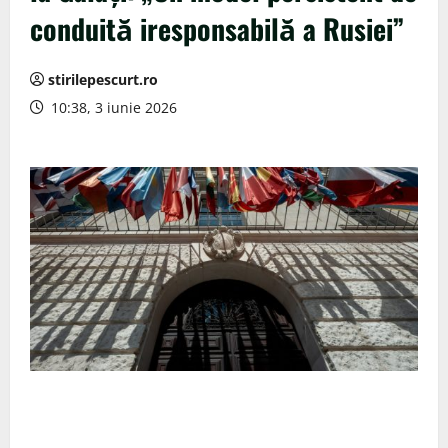
conduită iresponsabilă a Rusiei”
stirilepescurt.ro
10:38, 3 iunie 2026