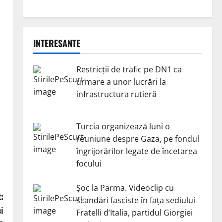
INTERESANTE
Restricții de trafic pe DN1 ca
urmare a unor lucrări la
infrastructura rutieră
Turcia organizează luni o
reuniune despre Gaza, pe fondul
îngrijorărilor legate de încetarea
focului
Șoc la Parma. Videoclip cu
:
scandări fasciste în fața sediului
i
Fratelli d’Italia, partidul Giorgiei