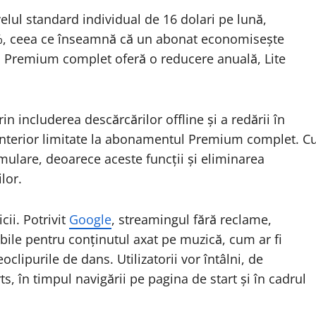
elul standard individual de 16 dolari pe lună,
, ceea ce înseamnă că un abonat economisește
ul Premium complet oferă o reducere anuală, Lite
 includerea descărcărilor offline și a redării în
u anterior limitate la abonamentul Premium complet. C
rmulare, deoarece aceste funcții și eliminarea
lor.
cii. Potrivit
Google
, streamingul fără reclame,
ibile pentru conținutul axat pe muzică, cum ar fi
oclipurile de dans. Utilizatorii vor întâlni, de
 în timpul navigării pe pagina de start și în cadrul