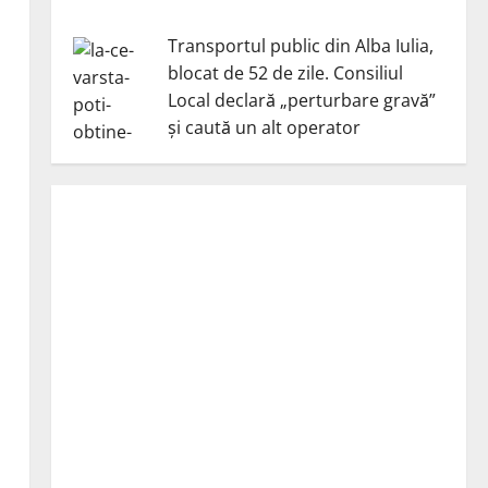
Transportul public din Alba Iulia,
blocat de 52 de zile. Consiliul
Local declară „perturbare gravă”
și caută un alt operator