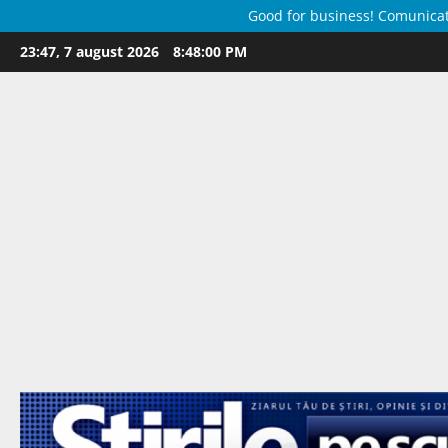
Good for business! Comunicate 
Skip
23:47, 7 august 2026
8:48:01 PM
to
content