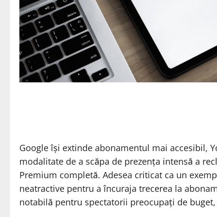
Google își extinde abonamentul mai accesibil, Yo
modalitate de a scăpa de prezența intensă a rec
Premium completă. Adesea criticat ca un exempl
neatractive pentru a încuraja trecerea la abona
notabilă pentru spectatorii preocupați de buget,