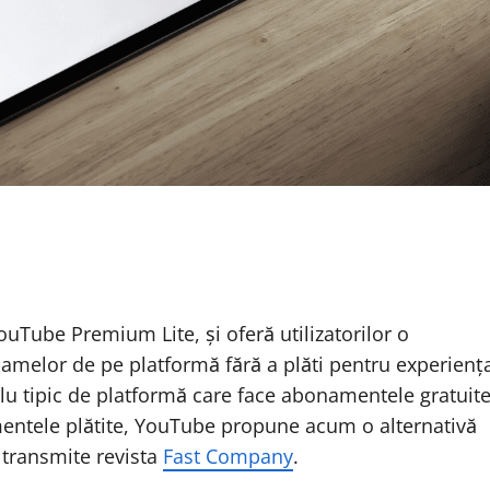
uTube Premium Lite, și oferă utilizatorilor o
lamelor de pe platformă fără a plăti pentru experienț
u tipic de platformă care face abonamentele gratuit
mentele plătite, YouTube propune acum o alternativă
 transmite revista
Fast Company
.