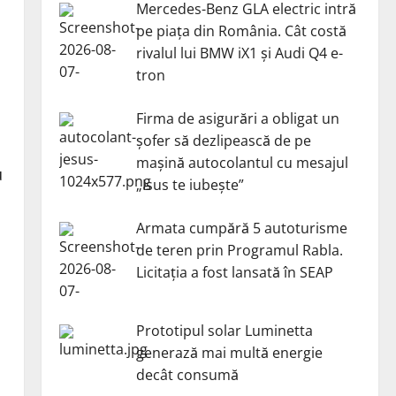
Mercedes-Benz GLA electric intră
pe piața din România. Cât costă
rivalul lui BMW iX1 și Audi Q4 e-
tron
Firma de asigurări a obligat un
șofer să dezlipească de pe
mașină autocolantul cu mesajul
u
„Isus te iubește”
Armata cumpără 5 autoturisme
de teren prin Programul Rabla.
Licitația a fost lansată în SEAP
Prototipul solar Luminetta
generază mai multă energie
decât consumă