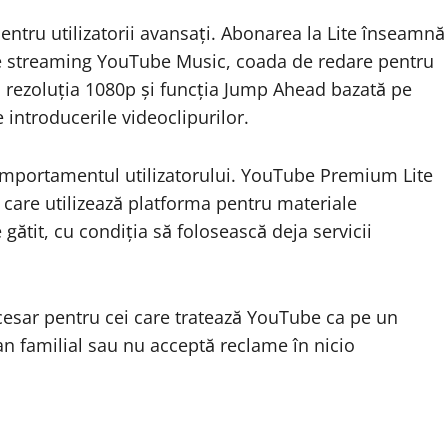
pentru utilizatorii avansați. Abonarea la Lite înseamnă
de streaming YouTube Music, coada de redare pentru
u rezoluția 1080p și funcția Jump Ahead bazată pe
te introducerile videoclipurilor.
omportamentul utilizatorului. YouTube Premium Lite
 care utilizează platforma pentru materiale
 gătit, cu condiția să folosească deja servicii
sar pentru cei care tratează YouTube ca pe un
an familial sau nu acceptă reclame în nicio