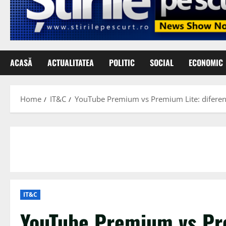
ACASĂ
ACTUALITATEA
POLITIC
SOCIAL
ECONOMIC
Home
IT&C
YouTube Premium vs Premium Lite: diferenț
IT&C
YouTube Premium vs Pre