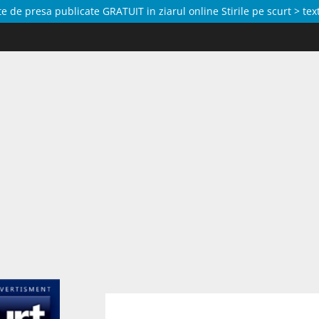
de presa publicate GRATUIT in ziarul online Stirile pe scurt > text