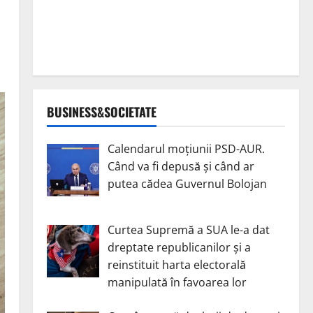
BUSINESS&SOCIETATE
Calendarul moțiunii PSD-AUR.
Când va fi depusă și când ar
putea cădea Guvernul Bolojan
Curtea Supremă a SUA le-a dat
dreptate republicanilor și a
reinstituit harta electorală
manipulată în favoarea lor