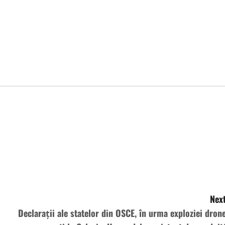
Next
Declarații ale statelor din OSCE, în urma exploziei drone