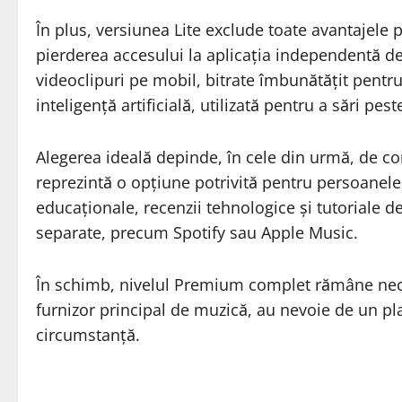
În plus, versiunea Lite exclude toate avantajele 
pierderea accesului la aplicația independentă 
videoclipuri pe mobil, bitrate îmbunătățit pentr
inteligență artificială, utilizată pentru a sări pes
Alegerea ideală depinde, în cele din urmă, de c
reprezintă o opțiune potrivită pentru persoanele
educaționale, recenzii tehnologice și tutoriale de
separate, precum Spotify sau Apple Music.
În schimb, nivelul Premium complet rămâne nece
furnizor principal de muzică, au nevoie de un pl
circumstanță.