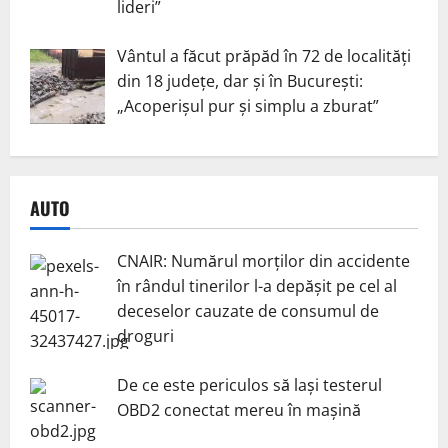
lideri”
Vântul a făcut prăpăd în 72 de localități
din 18 județe, dar și în București:
„Acoperișul pur și simplu a zburat”
AUTO
CNAIR: Numărul morților din accidente
în rândul tinerilor l-a depășit pe cel al
deceselor cauzate de consumul de
droguri
De ce este periculos să lași testerul
OBD2 conectat mereu în mașină