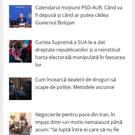
Calendarul moțiunii PSD-AUR. Când va
fi depusă și când ar putea cădea
Guvernul Bolojan
Curtea Supremă a SUA le-a dat
dreptate republicanilor și a reinstituit
harta electorală manipulată în favoarea
lor
Cum încearcă dealerii de droguri să
scape de poliție. Metodele ascunse
Negocierile pentru pace din Iran, în
impas dintr-un motiv nemaiauzit până
acum: ”Se luptă între ei care să nu fie