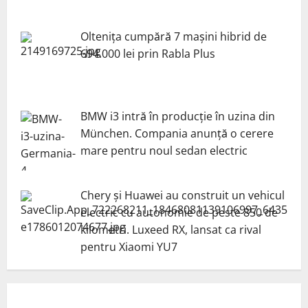
Oltenița cumpără 7 mașini hibrid de
694.000 lei prin Rabla Plus
BMW i3 intră în producție în uzina din
München. Compania anunță o cerere
mare pentru noul sedan electric
Chery și Huawei au construit un vehicul
electric cu autonomie de peste 850 de
kilometri. Luxeed RX, lansat ca rival
pentru Xiaomi YU7