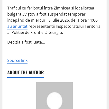
Traficul cu feribotul între Zimnicea și localitatea
bulgară Sviștov a fost suspendat temporar,
începând de miercuri, 8 iulie 2026, de la ora 11:00,
au anunțat
reprezentanții Inspectoratului Teritorial
al Poliției de Frontieră Giurgiu.
Decizia a fost luată…
Source link
ABOUT THE AUTHOR