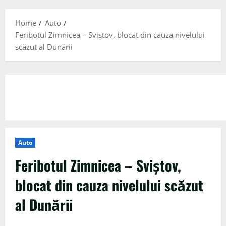
Menu
Home
Auto
Feribotul Zimnicea – Sviștov, blocat din cauza nivelului
scăzut al Dunării
Auto
Feribotul Zimnicea – Sviștov,
blocat din cauza nivelului scăzut
al Dunării