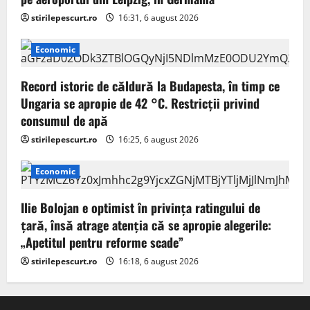
stirilepescurt.ro
16:31, 6 august 2026
Economic
Record istoric de căldură la Budapesta, în timp ce
Ungaria se apropie de 42 °C. Restricții privind
consumul de apă
stirilepescurt.ro
16:25, 6 august 2026
Economic
Ilie Bolojan e optimist în privința ratingului de
țară, însă atrage atenția că se apropie alegerile:
„Apetitul pentru reforme scade”
stirilepescurt.ro
16:18, 6 august 2026