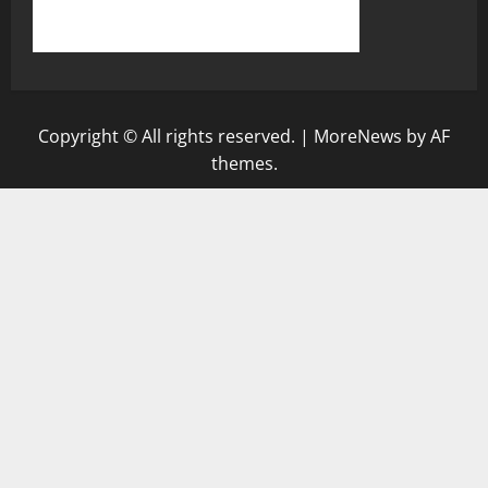
Copyright © All rights reserved.
|
MoreNews
by AF
themes.