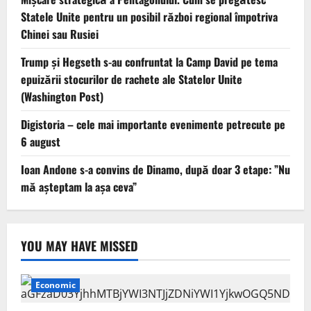
Statele Unite pentru un posibil război regional împotriva
Chinei sau Rusiei
Trump şi Hegseth s-au confruntat la Camp David pe tema
epuizării stocurilor de rachete ale Statelor Unite
(Washington Post)
Digistoria – cele mai importante evenimente petrecute pe
6 august
Ioan Andone s-a convins de Dinamo, după doar 3 etape: ”Nu
mă așteptam la așa ceva”
YOU MAY HAVE MISSED
Economic