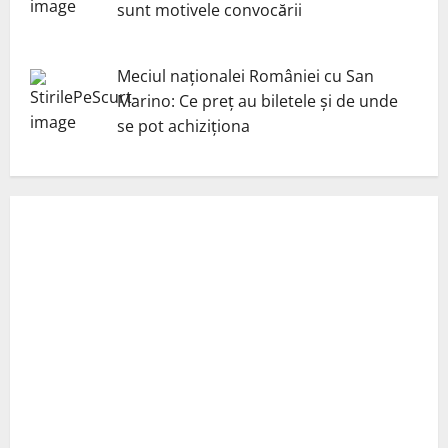
sunt motivele convocării
Meciul naționalei României cu San
Marino: Ce preț au biletele și de unde
se pot achiziționa