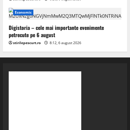
Economic
Digistoria – cele mai importante evenimente
petrecute pe 6 august
stirilepescurt.ro
8:12, 6 august 2026