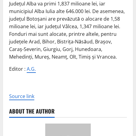
Județul Alba va primi 1,837 milioane lei, iar
municipiul Alba Iulia alte 646.000 lei. De asemenea,
județul Botoșani are prevăzută o alocare de 1,58
milioane lei, iar județul Vâlcea, 1,347 milioane lei.
Fonduri mai sunt alocate, printre altele, pentru
județele Arad, Bihor, Bistrița-Năsăud, Brașov,
Caraș-Severin, Giurgiu, Gorj, Hunedoara,
Mehedinți, Mureș, Neamț, Olt, Timiș și Vrancea.
Editor :
A.G.
Source link
ABOUT THE AUTHOR