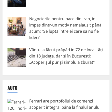
Negocierile pentru pace din Iran, în
impas dintr-un motiv nemaiauzit până
acum: ”Se luptă între ei care să nu fie
lideri”
Vântul a făcut prăpăd în 72 de localități
din 18 județe, dar și în București:
„Acoperișul pur și simplu a zburat”
AUTO
Ferrari are portofoliul de comenzi
acoperit integral până la finalul anului