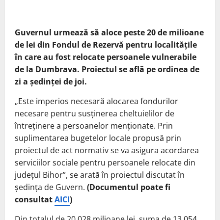
Guvernul urmează să aloce peste 20 de milioane
de lei din Fondul de Rezervă pentru localitățile
în care au fost relocate persoanele vulnerabile
de la Dumbrava. Proiectul se află pe ordinea de
zi a ședinței de joi.
„Este imperios necesară alocarea fondurilor
necesare pentru susținerea cheltuielilor de
întreținere a persoanelor menționate. Prin
suplimentarea bugetelor locale propusă prin
proiectul de act normativ se va asigura acordarea
serviciilor sociale pentru persoanele relocate din
județul Bihor”, se arată în proiectul discutat în
ședința de Guvern.
(Documentul poate fi
consultat
AICI
)
Din totalul de 20,028 milioane lei, suma de 13,054