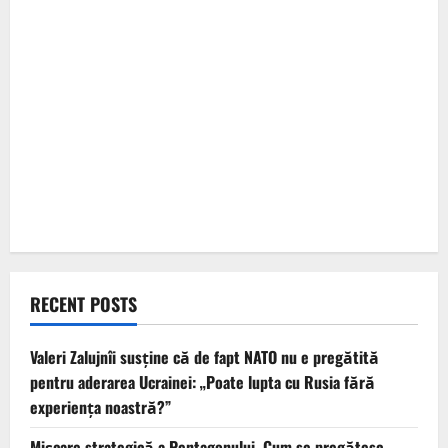
RECENT POSTS
Valeri Zalujnîi susține că de fapt NATO nu e pregătită
pentru aderarea Ucrainei: „Poate lupta cu Rusia fără
experiența noastră?”
Mișcare strategică a Pentagonului. Cum se pregătesc