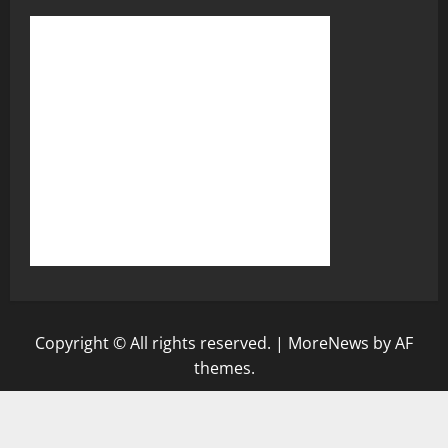
Copyright © All rights reserved.
|
MoreNews
by AF
themes.