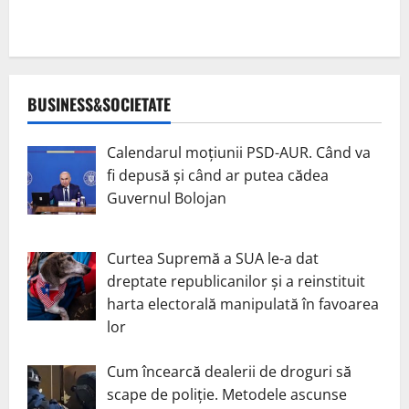
BUSINESS&SOCIETATE
Calendarul moțiunii PSD-AUR. Când va
fi depusă și când ar putea cădea
Guvernul Bolojan
Curtea Supremă a SUA le-a dat
dreptate republicanilor și a reinstituit
harta electorală manipulată în favoarea
lor
Cum încearcă dealerii de droguri să
scape de poliție. Metodele ascunse