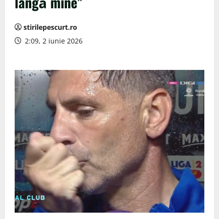
lângă mine”
stirilepescurt.ro
2:09, 2 iunie 2026