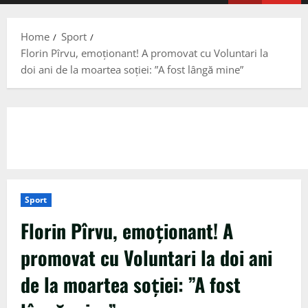
Menu
Home
Sport
Florin Pîrvu, emoționant! A promovat cu Voluntari la
doi ani de la moartea soției: ”A fost lângă mine”
Sport
Florin Pîrvu, emoționant! A
promovat cu Voluntari la doi ani
de la moartea soției: ”A fost