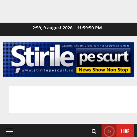
2:59, 9 august 2026
11:59:51 PM
LIVE
Primary