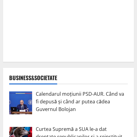
BUSINESS&SOCIETATE
Calendarul moțiunii PSD-AUR. Când va
fi depusă și când ar putea cădea
Guvernul Bolojan
Curtea Supremă a SUA le-a dat
dreptate republicanilor și a reinstituit