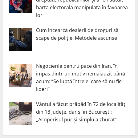
harta electorală manipulată în favoarea
lor
Cum încearcă dealerii de droguri să
scape de poliție. Metodele ascunse
Negocierile pentru pace din Iran, în
impas dintr-un motiv nemaiauzit până
acum: ”Se luptă între ei care să nu fie
lideri”
Vântul a făcut prăpăd în 72 de localități
din 18 județe, dar și în București:
„Acoperișul pur și simplu a zburat”