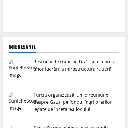
INTERESANTE
Restricții de trafic pe DN1 ca urmare a
unor lucrări la infrastructura rutieră
Turcia organizează luni o reuniune
despre Gaza, pe fondul îngrijorărilor
legate de încetarea focului
Șoc la Parma. Videoclip cu scandări