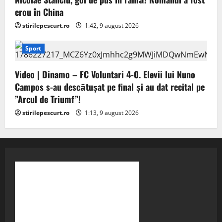
erou în China
stirilepescurt.ro
1:42, 9 august 2026
Sport
Video | Dinamo – FC Voluntari 4-0. Elevii lui Nuno
Campos s-au descătușat pe final și au dat recital pe
”Arcul de Triumf”!
stirilepescurt.ro
1:13, 9 august 2026