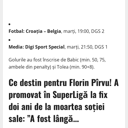
Fotbal: Croația – Belgia
, marți, 19:00, DGS 2
Media: Digi Sport Special
, marți, 21:50, DGS 1
Golurile au fost înscrise de Babic (min. 50, 75,
ambele din penalty) și Tolea (min. 90+8).
Ce destin pentru Florin Pîrvu! A
promovat în SuperLigă la fix
doi ani de la moartea soției
sale: ”A fost lângă…