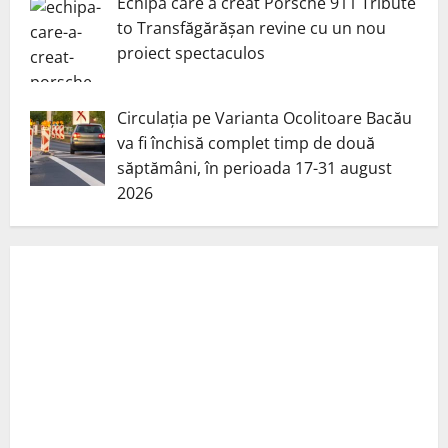
Echipa care a creat Porsche 911 Tribute
to Transfăgărășan revine cu un nou
proiect spectaculos
Circulația pe Varianta Ocolitoare Bacău
va fi închisă complet timp de două
săptămâni, în perioada 17-31 august
2026