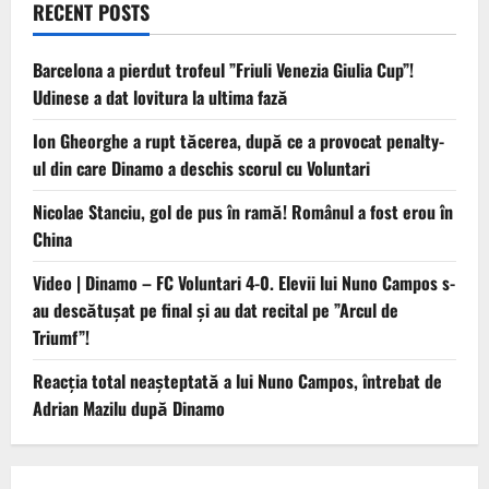
RECENT POSTS
Barcelona a pierdut trofeul ”Friuli Venezia Giulia Cup”!
Udinese a dat lovitura la ultima fază
Ion Gheorghe a rupt tăcerea, după ce a provocat penalty-
ul din care Dinamo a deschis scorul cu Voluntari
Nicolae Stanciu, gol de pus în ramă! Românul a fost erou în
China
Video | Dinamo – FC Voluntari 4-0. Elevii lui Nuno Campos s-
au descătușat pe final și au dat recital pe ”Arcul de
Triumf”!
Reacția total neașteptată a lui Nuno Campos, întrebat de
Adrian Mazilu după Dinamo