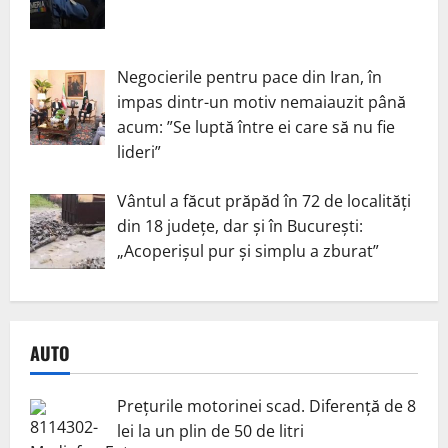
Negocierile pentru pace din Iran, în
impas dintr-un motiv nemaiauzit până
acum: ”Se luptă între ei care să nu fie
lideri”
Vântul a făcut prăpăd în 72 de localități
din 18 județe, dar și în București:
„Acoperișul pur și simplu a zburat”
AUTO
Prețurile motorinei scad. Diferență de 8
lei la un plin de 50 de litri