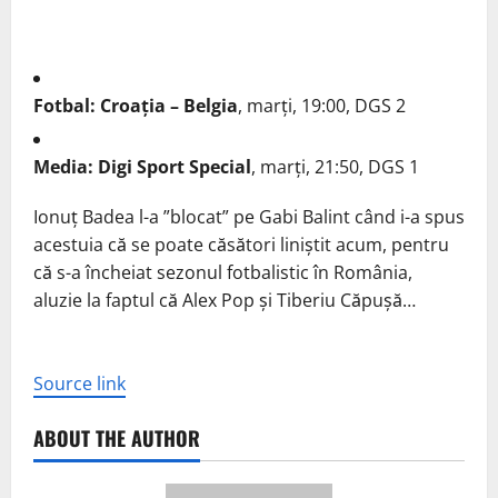
Fotbal: Croația – Belgia
, marți, 19:00, DGS 2
Media: Digi Sport Special
, marți, 21:50, DGS 1
Ionuț Badea l-a ”blocat” pe Gabi Balint când i-a spus
acestuia că se poate căsători liniștit acum, pentru
că s-a încheiat sezonul fotbalistic în România,
aluzie la faptul că Alex Pop și Tiberiu Căpușă…
Source link
ABOUT THE AUTHOR