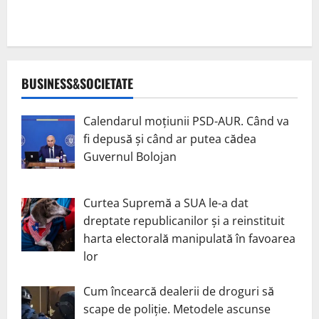
BUSINESS&SOCIETATE
Calendarul moțiunii PSD-AUR. Când va
fi depusă și când ar putea cădea
Guvernul Bolojan
Curtea Supremă a SUA le-a dat
dreptate republicanilor și a reinstituit
harta electorală manipulată în favoarea
lor
Cum încearcă dealerii de droguri să
scape de poliție. Metodele ascunse