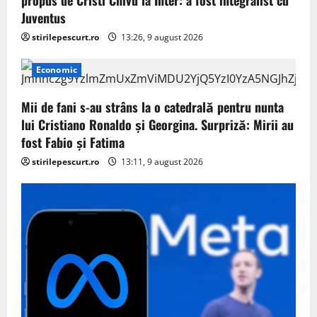
propus de Cristi Chivu la Inter: a fost integralist cu
Juventus
stirilepescurt.ro
13:26, 9 august 2026
Economic
Mii de fani s-au strâns la o catedrală pentru nunta
lui Cristiano Ronaldo şi Georgina. Surpriză: Mirii au
fost Fabio şi Fatima
stirilepescurt.ro
13:11, 9 august 2026