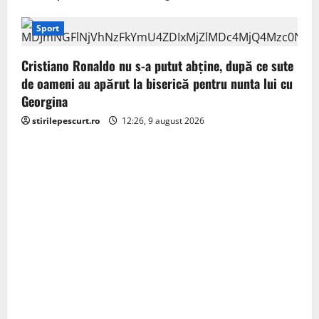
Sport
Cristiano Ronaldo nu s-a putut abține, după ce sute
de oameni au apărut la biserică pentru nunta lui cu
Georgina
stirilepescurt.ro
12:26, 9 august 2026