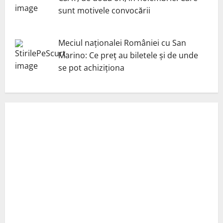
sunt motivele convocării
Meciul naționalei României cu San
Marino: Ce preț au biletele și de unde
se pot achiziționa