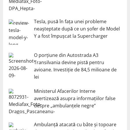
Tesla, pusă în fața unei probleme
neașteptate după ce un șofer de Model
Y a fost împușcat la Supercharger
O porțiune din Autostrada A3
Transilvania devine pistă pentru
avioane. Investiție de 84,5 milioane de
lei
Ministerul Afacerilor Interne
avertizează asupra informațiilor false
despre „ambulanțele negre”
Ambulanță atacată cu bâte și topoare