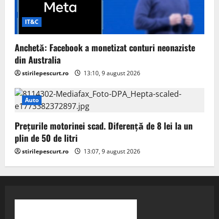
IT&C
Anchetă: Facebook a monetizat conturi neonaziste
din Australia
stirilepescurt.ro
13:10, 9 august 2026
Auto
Prețurile motorinei scad. Diferență de 8 lei la un
plin de 50 de litri
stirilepescurt.ro
13:07, 9 august 2026