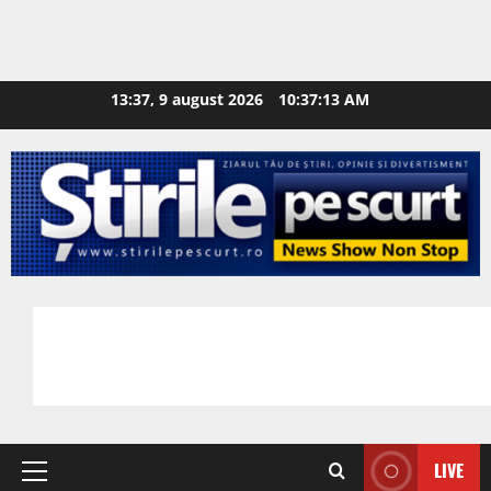
13:37, 9 august 2026
10:37:14 AM
LIVE
Primary