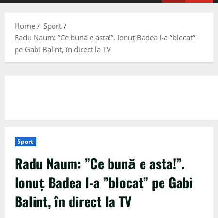
Menu
Home
Sport
Radu Naum: ”Ce bună e asta!”. Ionuț Badea l-a ”blocat”
pe Gabi Balint, în direct la TV
Sport
Radu Naum: ”Ce bună e asta!”.
Ionuț Badea l-a ”blocat” pe Gabi
Balint, în direct la TV