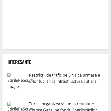
INTERESANTE
Restricții de trafic pe DN1 ca urmare a
unor lucrări la infrastructura rutieră
Turcia organizează luni o reuniune
despre Gaza, pe fondul îngrijorărilor