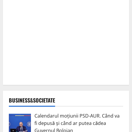
BUSINESS&SOCIETATE
Calendarul moțiunii PSD-AUR. Când va
fi depusă și când ar putea cădea
Guvernul Bolojan