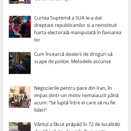
Curtea Supremă a SUA le-a dat
dreptate republicanilor și a reinstituit
harta electorală manipulată în favoarea
lor
Cum încearcă dealerii de droguri să
scape de poliție. Metodele ascunse
Negocierile pentru pace din Iran, în
impas dintr-un motiv nemaiauzit până
acum: ”Se luptă între ei care să nu fie
lideri”
Vântul a făcut prăpăd în 72 de localități