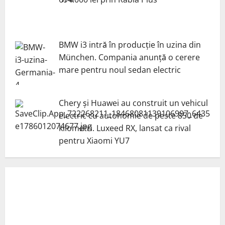
BMW i3 intră în producție în uzina din
München. Compania anunță o cerere
mare pentru noul sedan electric
Chery și Huawei au construit un vehicul
electric cu autonomie de peste 850 de
kilometri. Luxeed RX, lansat ca rival
pentru Xiaomi YU7