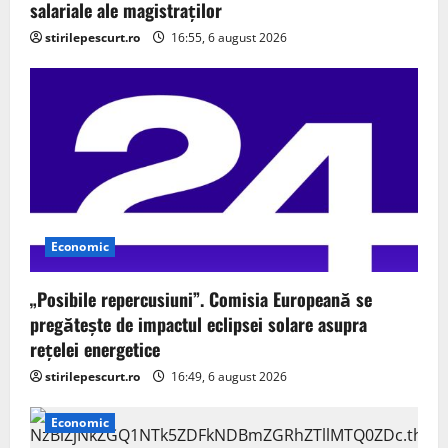
salariale ale magistraților
stirilepescurt.ro
16:55, 6 august 2026
Economic
„Posibile repercusiuni”. Comisia Europeană se
pregătește de impactul eclipsei solare asupra
rețelei energetice
stirilepescurt.ro
16:49, 6 august 2026
Economic