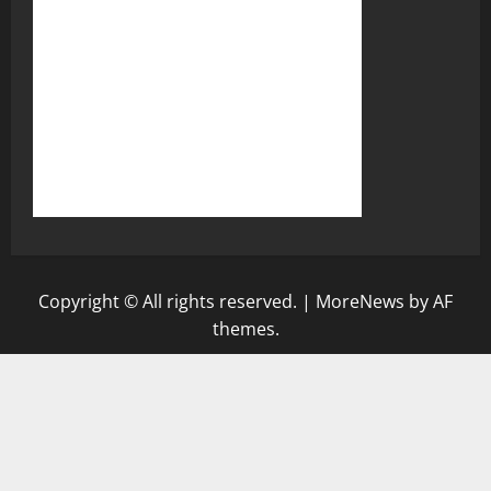
Copyright © All rights reserved.
|
MoreNews
by AF
themes.