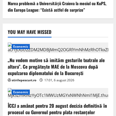
Marea problemă a Universității Craiova la meciul cu KuPS,
din Europa League: “Există astfel de surprize”
YOU MAY HAVE MISSED
Economic
„Nu vedem motive să imităm gesturile teatrale ale
altora”. Ce pregătește MAE de la Moscova după
expulzarea diplomatului de la București
stirilepescurt.ro
17:01, 6 august 2026
Economic
ÎCCJ a amânat pentru 20 august decizia definitivă în
procesul cu Guvernul pentru plata restanțelor