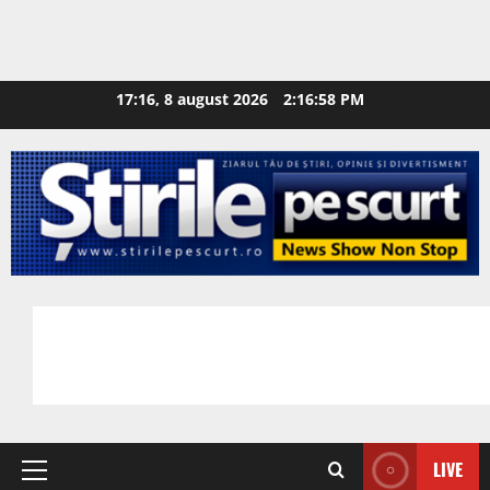
17:16, 8 august 2026
2:16:59 PM
LIVE
Primary