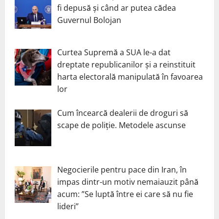
fi depusă și când ar putea cădea
Guvernul Bolojan
Curtea Supremă a SUA le-a dat
dreptate republicanilor și a reinstituit
harta electorală manipulată în favoarea
lor
Cum încearcă dealerii de droguri să
scape de poliție. Metodele ascunse
Negocierile pentru pace din Iran, în
impas dintr-un motiv nemaiauzit până
acum: ”Se luptă între ei care să nu fie
lideri”