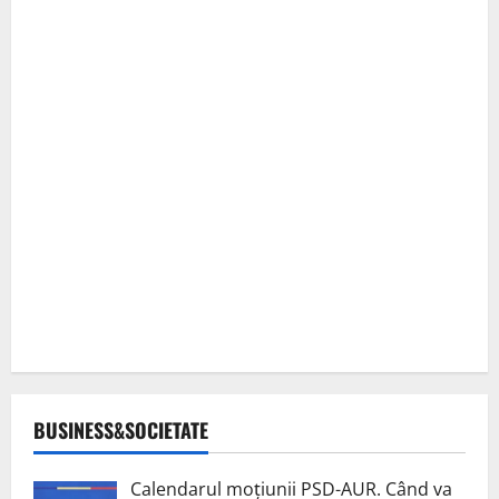
BUSINESS&SOCIETATE
Calendarul moțiunii PSD-AUR. Când va