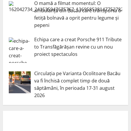
O mamă a filmat momentul: O
ambulanță din Bacău care transporta o
fetiță bolnavă a oprit pentru legume și
pepeni
Echipa care a creat Porsche 911 Tribute
to Transfăgărășan revine cu un nou
proiect spectaculos
Circulația pe Varianta Ocolitoare Bacău
va fi închisă complet timp de două
săptămâni, în perioada 17-31 august
2026