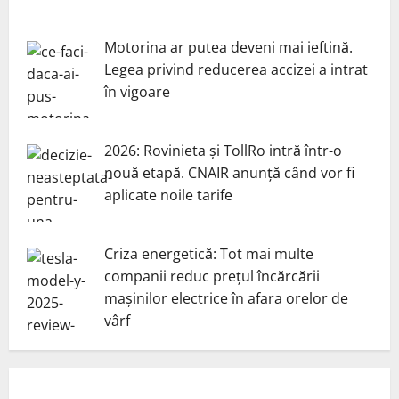
Motorina ar putea deveni mai ieftină.
Legea privind reducerea accizei a intrat
în vigoare
2026: Rovinieta și TollRo intră într-o
nouă etapă. CNAIR anunță când vor fi
aplicate noile tarife
Criza energetică: Tot mai multe
companii reduc prețul încărcării
mașinilor electrice în afara orelor de
vârf