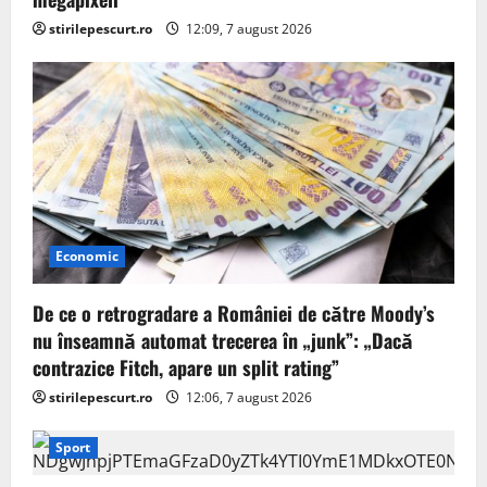
stirilepescurt.ro
12:09, 7 august 2026
Economic
De ce o retrogradare a României de către Moody’s
nu înseamnă automat trecerea în „junk”: „Dacă
contrazice Fitch, apare un split rating”
stirilepescurt.ro
12:06, 7 august 2026
Sport