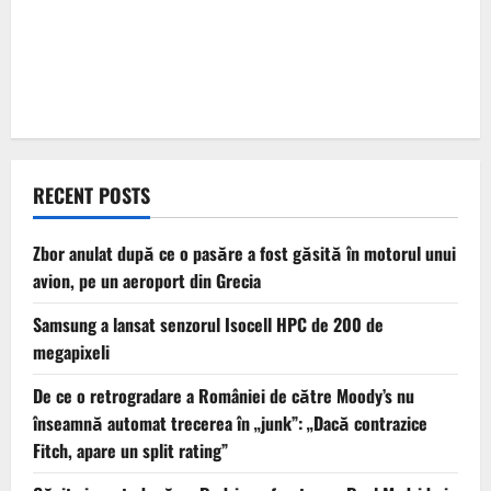
RECENT POSTS
Zbor anulat după ce o pasăre a fost găsită în motorul unui
avion, pe un aeroport din Grecia
Samsung a lansat senzorul Isocell HPC de 200 de
megapixeli
De ce o retrogradare a României de către Moody’s nu
înseamnă automat trecerea în „junk”: „Dacă contrazice
Fitch, apare un split rating”