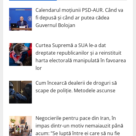
Calendarul moțiunii PSD-AUR. Când va
fi depusă și când ar putea cădea
Guvernul Bolojan
Curtea Supremă a SUA le-a dat
dreptate republicanilor și a reinstituit
harta electorală manipulată în favoarea
lor
Cum încearcă dealerii de droguri să
scape de poliție. Metodele ascunse
Negocierile pentru pace din Iran, în
impas dintr-un motiv nemaiauzit până
acum: ”Se luptă între ei care să nu fie