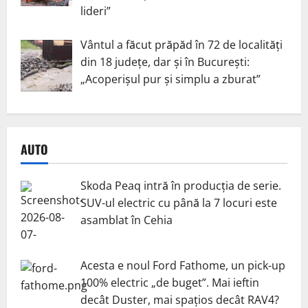
lideri”
Vântul a făcut prăpăd în 72 de localități
din 18 județe, dar și în București:
„Acoperișul pur și simplu a zburat”
AUTO
Skoda Peaq intră în producția de serie.
SUV-ul electric cu până la 7 locuri este
asamblat în Cehia
Acesta e noul Ford Fathome, un pick-up
100% electric „de buget”. Mai ieftin
decât Duster, mai spațios decât RAV4?