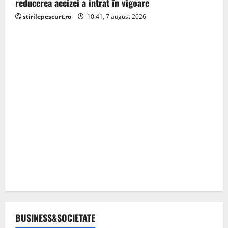
reducerea accizei a intrat în vigoare
stirilepescurt.ro
10:41, 7 august 2026
BUSINESS&SOCIETATE