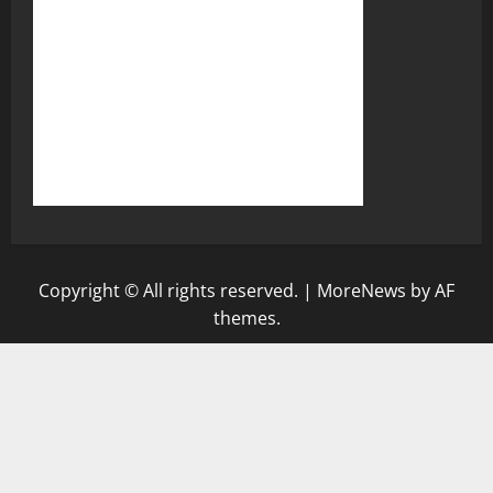
Copyright © All rights reserved.
|
MoreNews
by AF
themes.