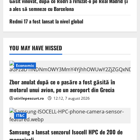
Găsit vinovat, după ce Rodri a refuzat-o pe Real Madrid și
a ales să semneze cu Barcelona
Redmi 17 a fost lansat la nivel global
YOU MAY HAVE MISSED
Economic
Zbor anulat după ce o pasăre a fost găsită în
motorul unui avion, pe un aeroport din Grecia
stirilepescurt.ro
12:12, 7 august 2026
IT&C
Samsung a lansat senzorul Isocell HPC de 200 de
megapixeli