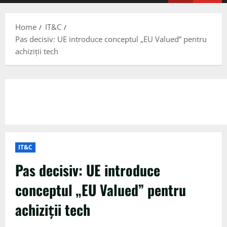
Menu
Home
IT&C
Pas decisiv: UE introduce conceptul „EU Valued” pentru
achiziții tech
IT&C
Pas decisiv: UE introduce
conceptul „EU Valued” pentru
achiziții tech