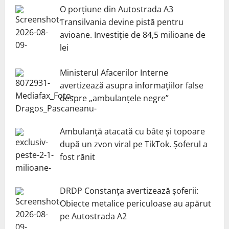
O porțiune din Autostrada A3
Transilvania devine pistă pentru
avioane. Investiție de 84,5 milioane de
lei
Ministerul Afacerilor Interne
avertizează asupra informațiilor false
despre „ambulanțele negre”
Ambulanță atacată cu bâte și topoare
după un zvon viral pe TikTok. Șoferul a
fost rănit
DRDP Constanța avertizează șoferii:
Obiecte metalice periculoase au apărut
pe Autostrada A2