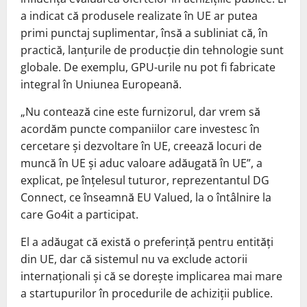
a indicat că produsele realizate în UE ar putea
primi punctaj suplimentar, însă a subliniat că, în
practică, lanțurile de producție din tehnologie sunt
globale. De exemplu, GPU-urile nu pot fi fabricate
integral în Uniunea Europeană.
„Nu contează cine este furnizorul, dar vrem să
acordăm puncte companiilor care investesc în
cercetare și dezvoltare în UE, creează locuri de
muncă în UE și aduc valoare adăugată în UE”, a
explicat, pe înțelesul tuturor, reprezentantul DG
Connect, ce înseamnă EU Valued, la o întâlnire la
care Go4it a participat.
El a adăugat că există o preferință pentru entități
din UE, dar că sistemul nu va exclude actorii
internaționali și că se dorește implicarea mai mare
a startupurilor în procedurile de achiziții publice.