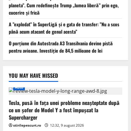
planeta”. Cum redefinește Trump „lumea liberă” prin ego,
cucerire și frică
A ”explodat” în SuperLigă și e gata de transfer: ”Nu a scos
până acum atacant de genul acesta”
O porțiune din Autostrada A3 Transilvania devine pistă
pentru avioane. Investiție de 84,5 milioane de lei
YOU MAY HAVE MISSED
Auto
Tesla, pusă în fața unei probleme neașteptate după
ce un șofer de Model Y a fost împușcat la
Supercharger
stirilepescurt.ro
12:32, 9 august 2026