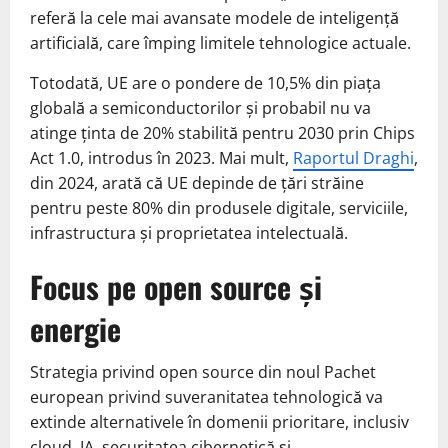
referă la cele mai avansate modele de inteligență
artificială, care împing limitele tehnologice actuale.
Totodată, UE are o pondere de 10,5% din piața
globală a semiconductorilor și probabil nu va
atinge ținta de 20% stabilită pentru 2030 prin Chips
Act 1.0, introdus în 2023. Mai mult,
Raportul Draghi
,
din 2024, arată că UE depinde de țări străine
pentru peste 80% din produsele digitale, serviciile,
infrastructura și proprietatea intelectuală.
Focus pe open source și
energie
Strategia privind open source din noul Pachet
european privind suveranitatea tehnologică va
extinde alternativele în domenii prioritare, inclusiv
cloud, IA, securitatea cibernetică și