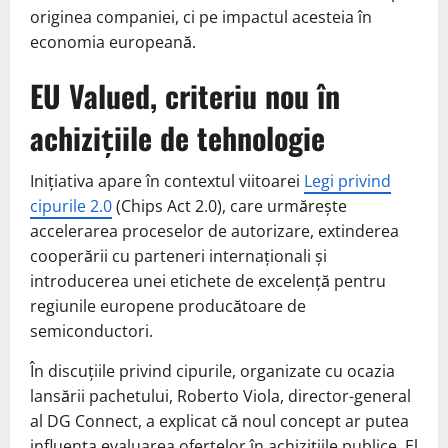
originea companiei, ci pe impactul acesteia în
economia europeană.
EU Valued, criteriu nou în
achizițiile de tehnologie
Inițiativa apare în contextul viitoarei
Legi privind
cipurile 2.0
(Chips Act 2.0), care urmărește
accelerarea proceselor de autorizare, extinderea
cooperării cu parteneri internaționali și
introducerea unei etichete de excelență pentru
regiunile europene producătoare de
semiconductori.
În discuțiile privind cipurile, organizate cu ocazia
lansării pachetului, Roberto Viola, director-general
al DG Connect, a explicat că noul concept ar putea
influența evaluarea ofertelor în achizițiile publice. El