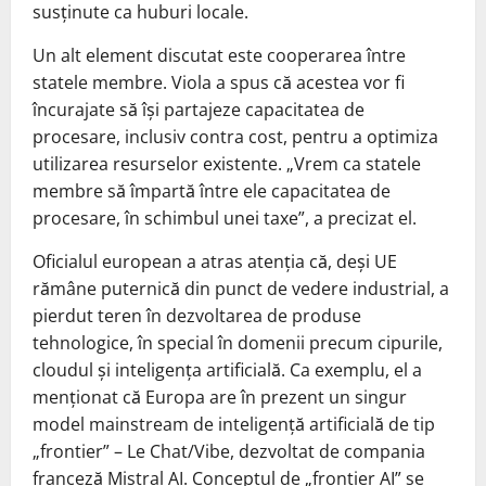
susținute ca huburi locale.
Un alt element discutat este cooperarea între
statele membre. Viola a spus că acestea vor fi
încurajate să își partajeze capacitatea de
procesare, inclusiv contra cost, pentru a optimiza
utilizarea resurselor existente. „Vrem ca statele
membre să împartă între ele capacitatea de
procesare, în schimbul unei taxe”, a precizat el.
Oficialul european a atras atenția că, deși UE
rămâne puternică din punct de vedere industrial, a
pierdut teren în dezvoltarea de produse
tehnologice, în special în domenii precum cipurile,
cloudul și inteligența artificială. Ca exemplu, el a
menționat că Europa are în prezent un singur
model mainstream de inteligență artificială de tip
„frontier” – Le Chat/Vibe, dezvoltat de compania
franceză Mistral AI. Conceptul de „frontier AI” se