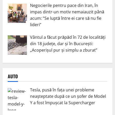
Negocierile pentru pace din Iran, în
impas dintr-un motiv nemaiauzit până
acum: ”Se luptă între ei care să nu fie
lideri”
Vântul a făcut prăpăd în 72 de localități
din 18 județe, dar și în București:
„Acoperișul pur și simplu a zburat”
AUTO
Tesla, pusă în fața unei probleme
neașteptate după ce un șofer de Model
Y a fost împușcat la Supercharger