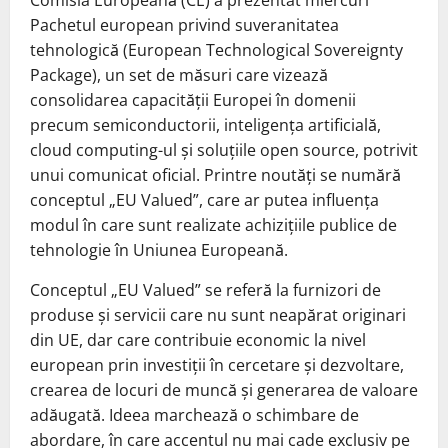
Comisia Europeană (CE) a prezentat miercuri
Pachetul european privind suveranitatea
tehnologică (European Technological Sovereignty
Package), un set de măsuri care vizează
consolidarea capacității Europei în domenii
precum semiconductorii, inteligența artificială,
cloud computing-ul și soluțiile open source, potrivit
unui comunicat oficial. Printre noutăți se numără
conceptul „EU Valued”, care ar putea influența
modul în care sunt realizate achizițiile publice de
tehnologie în Uniunea Europeană.
Conceptul „EU Valued” se referă la furnizori de
produse și servicii care nu sunt neapărat originari
din UE, dar care contribuie economic la nivel
european prin investiții în cercetare și dezvoltare,
crearea de locuri de muncă și generarea de valoare
adăugată. Ideea marchează o schimbare de
abordare, în care accentul nu mai cade exclusiv pe