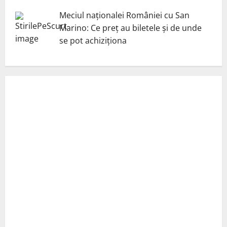
Meciul naționalei României cu San
Marino: Ce preț au biletele și de unde
se pot achiziționa