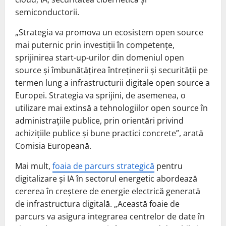
semiconductorii.
„Strategia va promova un ecosistem open source
mai puternic prin investiții în competențe,
sprijinirea start-up-urilor din domeniul open
source și îmbunătățirea întreținerii și securității pe
termen lung a infrastructurii digitale open source a
Europei. Strategia va sprijini, de asemenea, o
utilizare mai extinsă a tehnologiilor open source în
administrațiile publice, prin orientări privind
achizițiile publice și bune practici concrete”, arată
Comisia Europeană.
Mai mult,
foaia de parcurs strategică
pentru
digitalizare și IA în sectorul energetic abordează
cererea în creștere de energie electrică generată
de infrastructura digitală. „Această foaie de
parcurs va asigura integrarea centrelor de date în