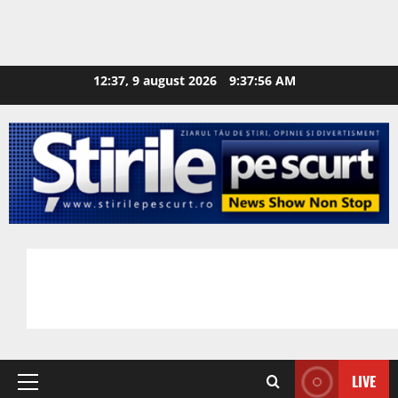
12:37, 9 august 2026
9:37:58 AM
LIVE
Primary