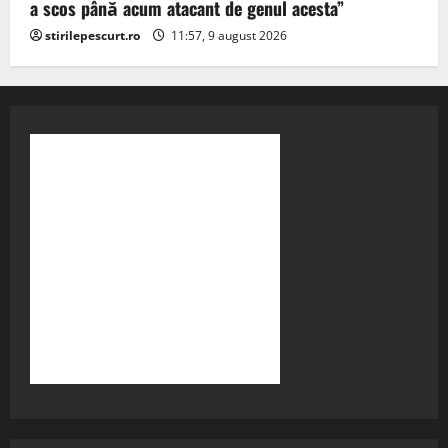
a scos până acum atacant de genul acesta”
stirilepescurt.ro
11:57, 9 august 2026