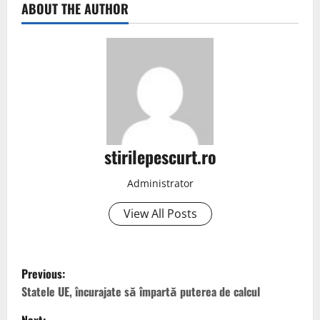
ABOUT THE AUTHOR
stirilepescurt.ro
Administrator
View All Posts
P
Previous:
o
Statele UE, încurajate să împartă puterea de calcul