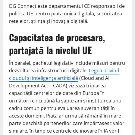
DG Connect este departamentul CE responsabil de
politica UE pentru piața unică digitală, securitatea
rețelelor, știința și inovația digitală.
Capacitatea de procesare,
partajată la nivelul UE
În paralel, pachetul legislativ include măsuri pentru
dezvoltarea infrastructurii digitale.
Legea privind
cloudul și inteligența artificială
(Cloud and AI
Development Act – CADA) vizează triplarea
capacității centrelor de date din Europa în
următorii cinci până la șapte ani și instituirea unui
cadru comun pentru evaluarea suveranității în
aceste domenii. Piața ar urma să rămână în mare
parte deschisă partenerilor care împărtășesc valori
similare, în timp ce centrele de inovare în IA vor fi