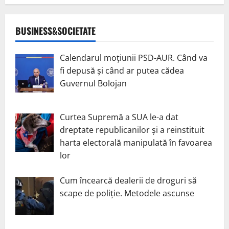
BUSINESS&SOCIETATE
Calendarul moțiunii PSD-AUR. Când va
fi depusă și când ar putea cădea
Guvernul Bolojan
Curtea Supremă a SUA le-a dat
dreptate republicanilor și a reinstituit
harta electorală manipulată în favoarea
lor
Cum încearcă dealerii de droguri să
scape de poliție. Metodele ascunse