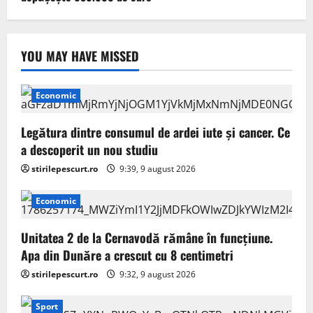
YOU MAY HAVE MISSED
Economic
Legătura dintre consumul de ardei iute și cancer. Ce
a descoperit un nou studiu
stirilepescurt.ro
9:39, 9 august 2026
Economic
Unitatea 2 de la Cernavodă rămâne în funcțiune.
Apa din Dunăre a crescut cu 8 centimetri
stirilepescurt.ro
9:32, 9 august 2026
Sport