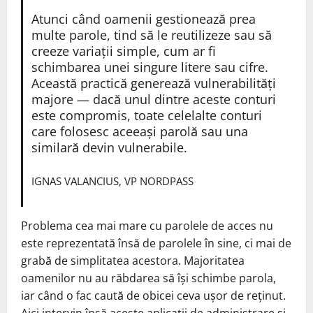
Atunci când oamenii gestionează prea
multe parole, tind să le reutilizeze sau să
creeze variații simple, cum ar fi
schimbarea unei singure litere sau cifre.
Această practică generează vulnerabilități
majore — dacă unul dintre aceste conturi
este compromis, toate celelalte conturi
care folosesc aceeași parolă sau una
similară devin vulnerabile.
IGNAS VALANCIUS, VP NORDPASS
Problema cea mai mare cu parolele de acces nu
este reprezentată însă de parolele în sine, ci mai de
grabă de simplitatea acestora. Majoritatea
oamenilor nu au răbdarea să își schimbe parola,
iar când o fac caută de obicei ceva ușor de reținut.