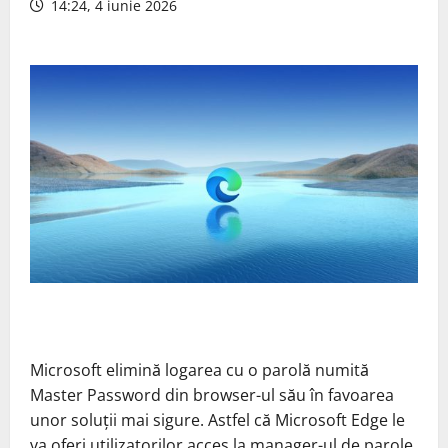
14:24, 4 iunie 2026
Microsoft elimină logarea cu o parolă numită
Master Password din browser-ul său în favoarea
unor soluții mai sigure. Astfel că Microsoft Edge le
va oferi utilizatorilor acces la manager-ul de parole