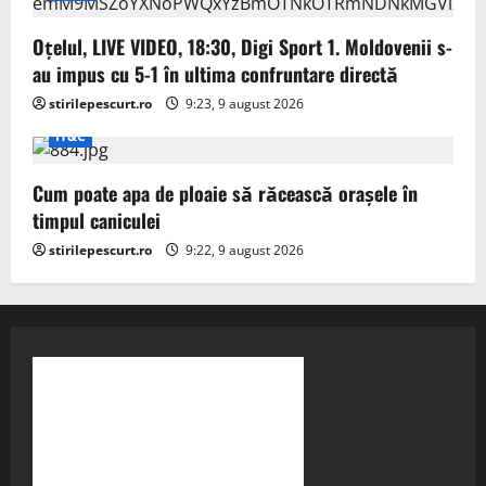
Oțelul, LIVE VIDEO, 18:30, Digi Sport 1. Moldovenii s-
au impus cu 5-1 în ultima confruntare directă
stirilepescurt.ro
9:23, 9 august 2026
IT&C
Cum poate apa de ploaie să răcească orașele în
timpul caniculei
stirilepescurt.ro
9:22, 9 august 2026