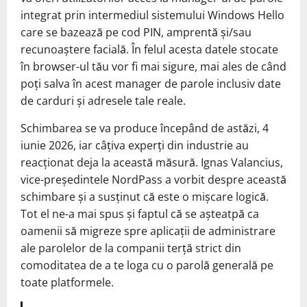
integrat prin intermediul sistemului Windows Hello
care se bazează pe cod PIN, amprentă și/sau
recunoaștere facială. În felul acesta datele stocate
în browser-ul tău vor fi mai sigure, mai ales de când
poți salva în acest manager de parole inclusiv date
de carduri și adresele tale reale.
Schimbarea se va produce începând de astăzi, 4
iunie 2026, iar câțiva experți din industrie au
reacționat deja la această măsură. Ignas Valancius,
vice-președintele NordPass a vorbit despre această
schimbare și a susținut că este o mișcare logică.
Tot el ne-a mai spus și faptul că se așteatpă ca
oamenii să migreze spre aplicații de administrare
ale parolelor de la companii terță strict din
comoditatea de a te loga cu o parolă generală pe
toate platformele.