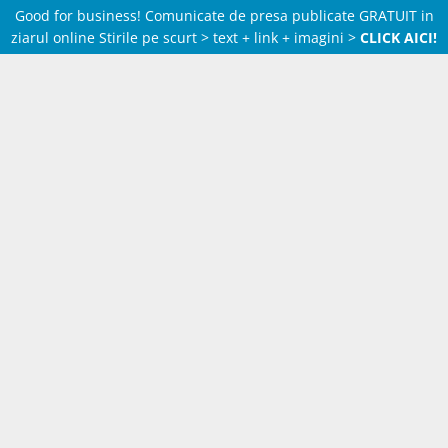
Good for business! Comunicate de presa publicate GRATUIT in
ziarul online Stirile pe scurt > text + link + imagini >
CLICK AICI!
Skip
to
content