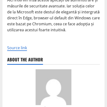
Aici intervin însă aceste aplicații de administrare și
măsurile de securitate avansate. Iar soluția celor
de la Microsoft este destul de elegantă și intergrată
direct în Edge, browser-ul default din Windows care
este bazat pe Chromium, ceea ce face adopția și
utilizarea acestui foarte intuitivă.
Source link
ABOUT THE AUTHOR