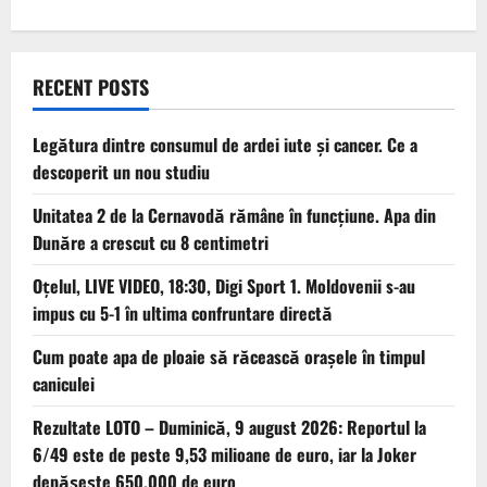
RECENT POSTS
Legătura dintre consumul de ardei iute și cancer. Ce a
descoperit un nou studiu
Unitatea 2 de la Cernavodă rămâne în funcțiune. Apa din
Dunăre a crescut cu 8 centimetri
Oțelul, LIVE VIDEO, 18:30, Digi Sport 1. Moldovenii s-au
impus cu 5-1 în ultima confruntare directă
Cum poate apa de ploaie să răcească orașele în timpul
caniculei
Rezultate LOTO – Duminică, 9 august 2026: Reportul la
6/49 este de peste 9,53 milioane de euro, iar la Joker
depășește 650.000 de euro