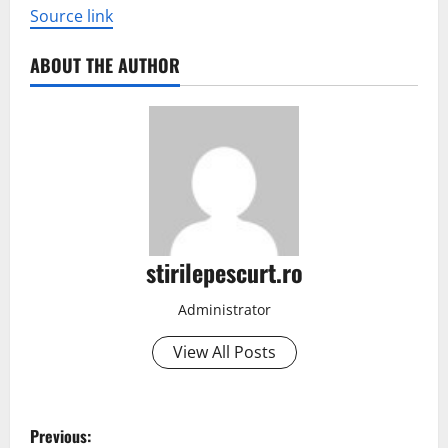
Source link
ABOUT THE AUTHOR
stirilepescurt.ro
Administrator
View All Posts
P
Previous: