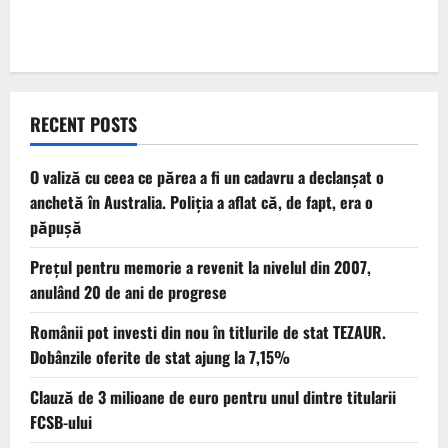
RECENT POSTS
O valiză cu ceea ce părea a fi un cadavru a declanșat o
anchetă în Australia. Poliția a aflat că, de fapt, era o
păpușă
Prețul pentru memorie a revenit la nivelul din 2007,
anulând 20 de ani de progrese
Românii pot investi din nou în titlurile de stat TEZAUR.
Dobânzile oferite de stat ajung la 7,15%
Clauză de 3 milioane de euro pentru unul dintre titularii
FCSB-ului