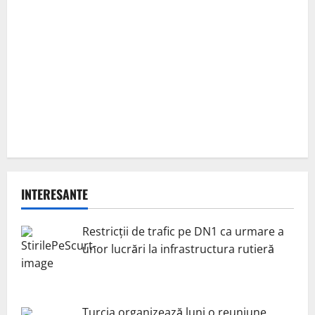
INTERESANTE
Restricții de trafic pe DN1 ca urmare a
unor lucrări la infrastructura rutieră
Turcia organizează luni o reuniune