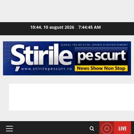
10:44, 10 august 2026
7:44:46 AM
LIVE
Primary