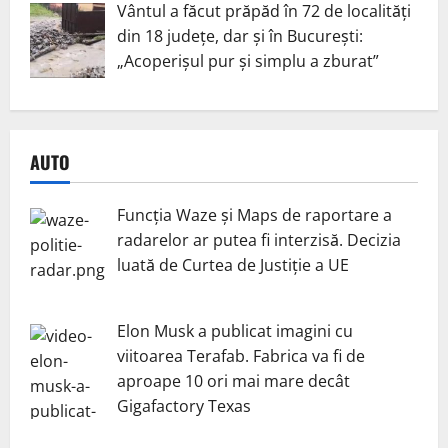
Vântul a făcut prăpăd în 72 de localități
din 18 județe, dar și în București:
„Acoperișul pur și simplu a zburat”
AUTO
Funcția Waze și Maps de raportare a
radarelor ar putea fi interzisă. Decizia
luată de Curtea de Justiție a UE
Elon Musk a publicat imagini cu
viitoarea Terafab. Fabrica va fi de
aproape 10 ori mai mare decât
Gigafactory Texas