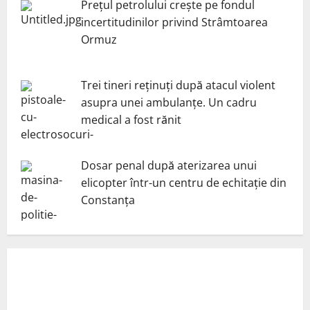
Prețul petrolului crește pe fondul
incertitudinilor privind Strâmtoarea
Ormuz
Trei tineri reținuți după atacul violent
asupra unei ambulanțe. Un cadru
medical a fost rănit
Dosar penal după aterizarea unui
elicopter într-un centru de echitație din
Constanța