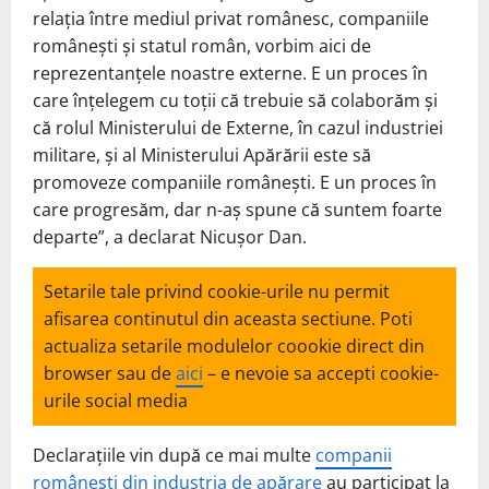
relația între mediul privat românesc, companiile
românești și statul român, vorbim aici de
reprezentanțele noastre externe. E un proces în
care înțelegem cu toții că trebuie să colaborăm și
că rolul Ministerului de Externe, în cazul industriei
militare, și al Ministerului Apărării este să
promoveze companiile românești. E un proces în
care progresăm, dar n-aș spune că suntem foarte
departe”, a declarat Nicușor Dan.
Setarile tale privind cookie-urile nu permit
afisarea continutul din aceasta sectiune. Poti
actualiza setarile modulelor coookie direct din
browser sau de
aici
– e nevoie sa accepti cookie-
urile social media
Declarațiile vin după ce mai multe
companii
românești din industria de apărare
au participat la