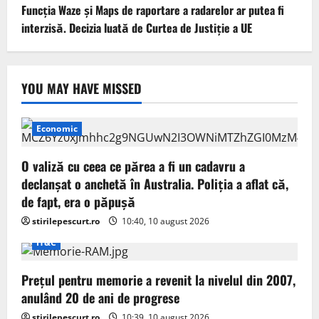
Funcția Waze și Maps de raportare a radarelor ar putea fi
interzisă. Decizia luată de Curtea de Justiție a UE
YOU MAY HAVE MISSED
Economic
O valiză cu ceea ce părea a fi un cadavru a
declanșat o anchetă în Australia. Poliția a aflat că,
de fapt, era o păpușă
stirilepescurt.ro
10:40, 10 august 2026
IT&C
Prețul pentru memorie a revenit la nivelul din 2007,
anulând 20 de ani de progrese
stirilepescurt.ro
10:39, 10 august 2026