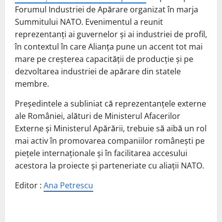
Forumul Industriei de Apărare organizat în marja
Summitului NATO. Evenimentul a reunit
reprezentanți ai guvernelor și ai industriei de profil,
în contextul în care Alianța pune un accent tot mai
mare pe creșterea capacității de producție și pe
dezvoltarea industriei de apărare din statele
membre.
Președintele a subliniat că reprezentanțele externe
ale României, alături de Ministerul Afacerilor
Externe și Ministerul Apărării, trebuie să aibă un rol
mai activ în promovarea companiilor românești pe
piețele internaționale și în facilitarea accesului
acestora la proiecte și parteneriate cu aliații NATO.
Editor :
Ana Petrescu