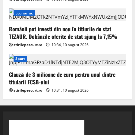
Economic
Românii pot investi din nou în titlurile de stat
TEZAUR. Dobânzile oferite de stat ajung la 7,15%
stirilepescurt.ro
10:34, 10 august 2026
Sport
Clauză de 3 milioane de euro pentru unul dintre
titularii FCSB-ului
stirilepescurt.ro
10:31, 10 august 2026