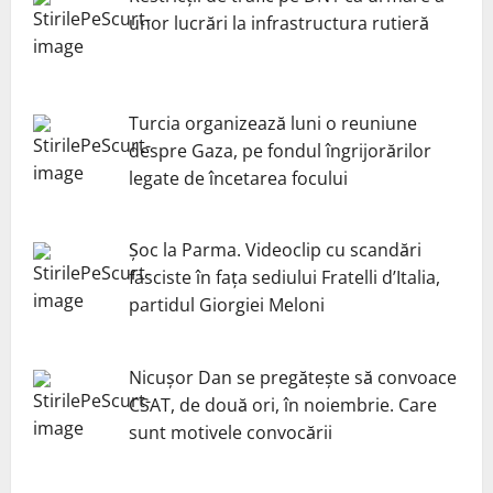
unor lucrări la infrastructura rutieră
Turcia organizează luni o reuniune
despre Gaza, pe fondul îngrijorărilor
legate de încetarea focului
Șoc la Parma. Videoclip cu scandări
fasciste în fața sediului Fratelli d’Italia,
partidul Giorgiei Meloni
Nicuşor Dan se pregăteşte să convoace
CSAT, de două ori, în noiembrie. Care
sunt motivele convocării