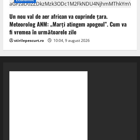
Un nou val de aer african va cuprinde țara.
Meteorolog ANM: „Marți atingem apogeul”. Cum va
fi vremea în următoarele zile
stirilepescurt.ro
10:04, 9 august 2026