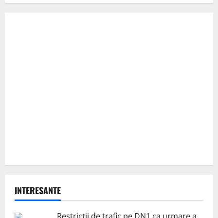
INTERESANTE
Restricții de trafic pe DN1 ca urmare a