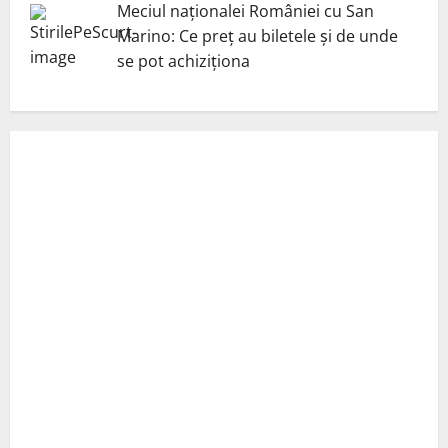
Meciul naționalei României cu San
Marino: Ce preț au biletele și de unde
se pot achiziționa