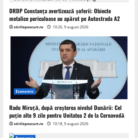
DRDP Constanța avertizează șoferii: Obiecte
metalice periculoase au apărut pe Autostrada A2
stirilepescurt.ro
10:20, 9 august 2026
Economic
Radu Miruță, după creșterea nivelul Dunării: Cel
puțin alte 9 zile pentru Unitatea 2 de la Cernavodă
stirilepescurt.ro
10:18, 9 august 2026
Economic