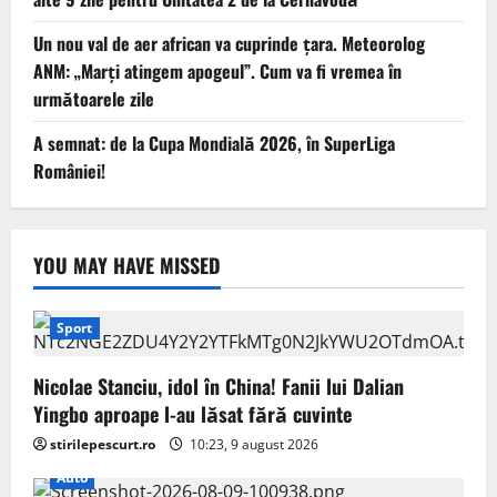
Un nou val de aer african va cuprinde țara. Meteorolog
ANM: „Marți atingem apogeul”. Cum va fi vremea în
următoarele zile
A semnat: de la Cupa Mondială 2026, în SuperLiga
României!
YOU MAY HAVE MISSED
Sport
Nicolae Stanciu, idol în China! Fanii lui Dalian
Yingbo aproape l-au lăsat fără cuvinte
stirilepescurt.ro
10:23, 9 august 2026
Auto