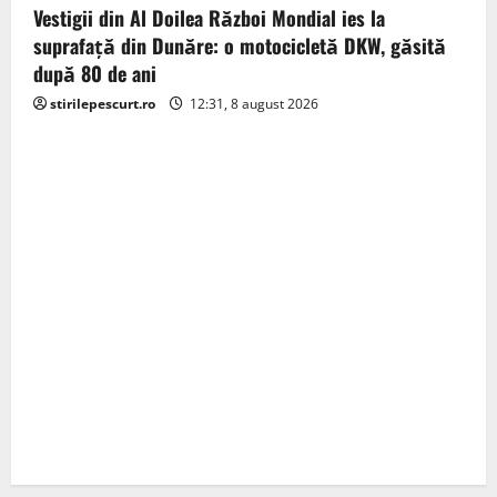
Vestigii din Al Doilea Război Mondial ies la
suprafață din Dunăre: o motocicletă DKW, găsită
după 80 de ani
stirilepescurt.ro
12:31, 8 august 2026