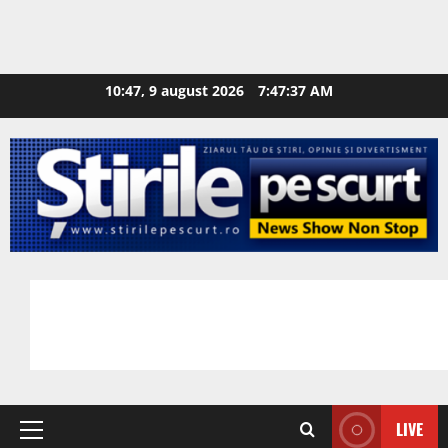
10:47, 9 august 2026
7:47:38 AM
LIVE
Primary