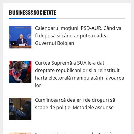
BUSINESS&SOCIETATE
Calendarul moțiunii PSD-AUR. Când va
fi depusă și când ar putea cădea
Guvernul Bolojan
Curtea Supremă a SUA le-a dat
dreptate republicanilor și a reinstituit
harta electorală manipulată în favoarea
lor
Cum încearcă dealerii de droguri să
scape de poliție. Metodele ascunse