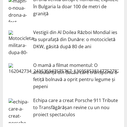
în Bulgaria la doar 100 de metri de
graniță
Vestigii din Al Doilea Război Mondial ies
la suprafață din Dunăre: o motocicletă
DKW, găsită după 80 de ani
O mamă a filmat momentul: O
ambulanță din Bacău care transporta o
fetiță bolnavă a oprit pentru legume și
pepeni
Echipa care a creat Porsche 911 Tribute
to Transfăgărășan revine cu un nou
proiect spectaculos