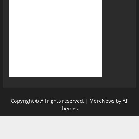
Copyright © All rights reserved.
|
MoreNews
by AF
themes.