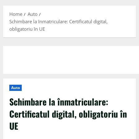
Menu
Home
Auto
Schimbare la înmatriculare: Certificatul digital,
obligatoriu în UE
Auto
Schimbare la înmatriculare:
Certificatul digital, obligatoriu în
UE