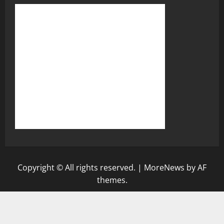
Copyright © All rights reserved.
|
MoreNews
by AF
themes.