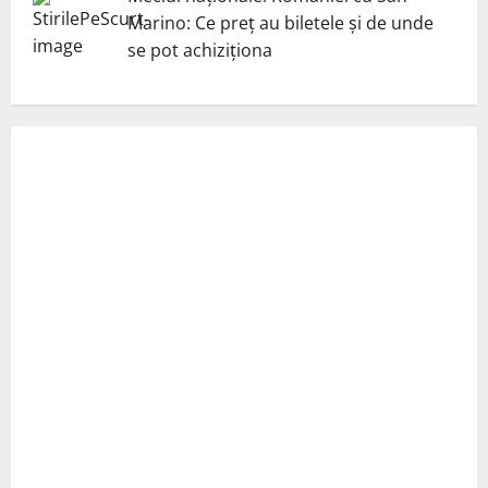
Marino: Ce preț au biletele și de unde
se pot achiziționa