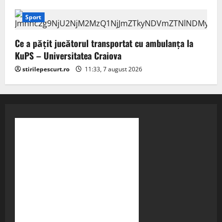
Sport
Ce a pățit jucătorul transportat cu ambulanța la
KuPS – Universitatea Craiova
stirilepescurt.ro
11:33, 7 august 2026