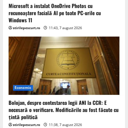
Microsoft a instalat OneDrive Photos cu
recunoaștere facială AI pe toate PC-urile cu
Windows 11
stirilepescurt.ro
11:43, 7 august 2026
Economic
Bolojan, despre contestarea legii ANI la CCR: E
necesară o verificare. Modificările au fost făcute cu
țintă politică
stirilepescurt.ro
11:38, 7 august 2026