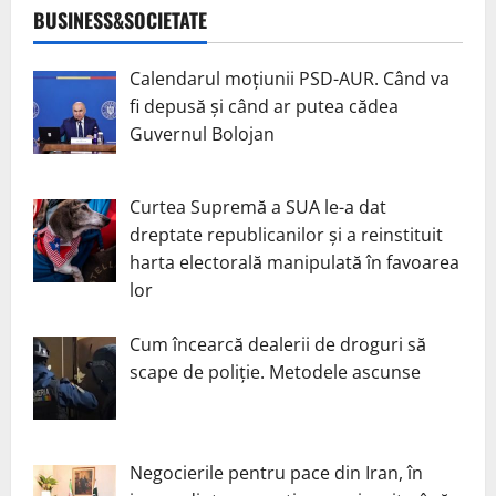
BUSINESS&SOCIETATE
Calendarul moțiunii PSD-AUR. Când va
fi depusă și când ar putea cădea
Guvernul Bolojan
Curtea Supremă a SUA le-a dat
dreptate republicanilor și a reinstituit
harta electorală manipulată în favoarea
lor
Cum încearcă dealerii de droguri să
scape de poliție. Metodele ascunse
Negocierile pentru pace din Iran, în