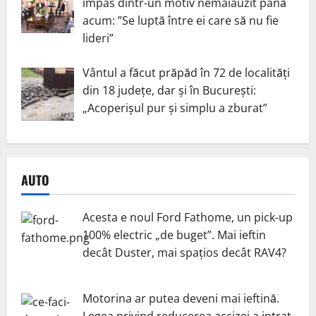
impas dintr-un motiv nemaiauzit până
acum: ”Se luptă între ei care să nu fie
lideri”
Vântul a făcut prăpăd în 72 de localități
din 18 județe, dar și în București:
„Acoperișul pur și simplu a zburat”
AUTO
Acesta e noul Ford Fathome, un pick-up
100% electric „de buget”. Mai ieftin
decât Duster, mai spațios decât RAV4?
Motorina ar putea deveni mai ieftină.