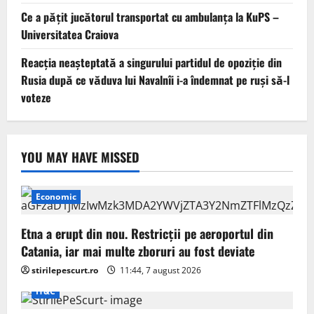
Ce a pățit jucătorul transportat cu ambulanța la KuPS –
Universitatea Craiova
Reacția neașteptată a singurului partidul de opoziţie din
Rusia după ce văduva lui Navalnîi i-a îndemnat pe ruși să-l
voteze
YOU MAY HAVE MISSED
Economic
Etna a erupt din nou. Restricții pe aeroportul din
Catania, iar mai multe zboruri au fost deviate
stirilepescurt.ro
11:44, 7 august 2026
IT&C