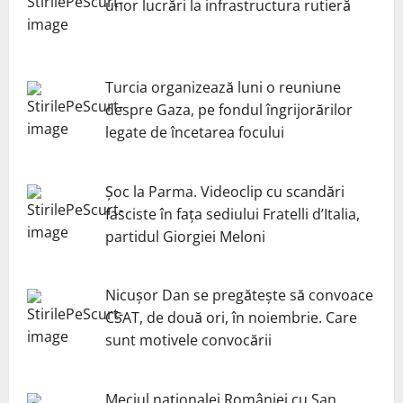
unor lucrări la infrastructura rutieră
Turcia organizează luni o reuniune
despre Gaza, pe fondul îngrijorărilor
legate de încetarea focului
Șoc la Parma. Videoclip cu scandări
fasciste în fața sediului Fratelli d’Italia,
partidul Giorgiei Meloni
Nicuşor Dan se pregăteşte să convoace
CSAT, de două ori, în noiembrie. Care
sunt motivele convocării
Meciul naționalei României cu San