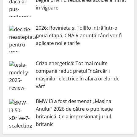
Legea privind reducerea accizei a intrat
în vigoare
2026: Rovinieta și TollRo intră într-o
nouă etapă. CNAIR anunță când vor fi
aplicate noile tarife
Criza energetică: Tot mai multe
companii reduc prețul încărcării
mașinilor electrice în afara orelor de
vârf
BMW i3 a fost desmenat „Mașina
Anului” 2026 de către o publicație
britanică. Ce a impresionat juriul
britanic