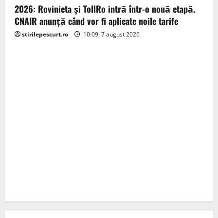
2026: Rovinieta și TollRo intră într-o nouă etapă.
CNAIR anunță când vor fi aplicate noile tarife
stirilepescurt.ro
10:09, 7 august 2026