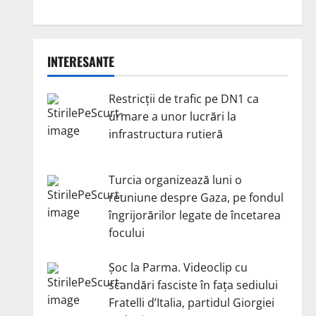
INTERESANTE
Restricții de trafic pe DN1 ca
urmare a unor lucrări la
infrastructura rutieră
Turcia organizează luni o
reuniune despre Gaza, pe fondul
îngrijorărilor legate de încetarea
focului
Șoc la Parma. Videoclip cu
scandări fasciste în fața sediului
Fratelli d’Italia, partidul Giorgiei