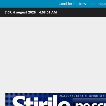
Good for business! Comunicate 
Skip
7:07, 6 august 2026
4:08:01 AM
to
content