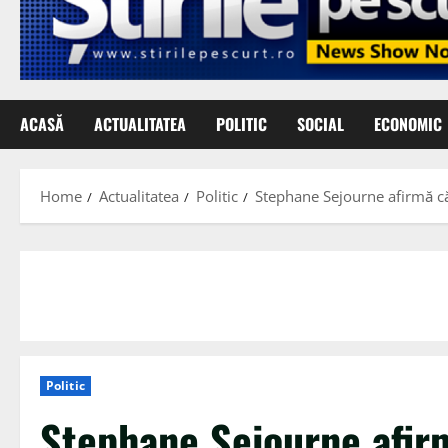
ACASĂ
ACTUALITATEA
POLITIC
SOCIAL
ECONOMIC
Home
Actualitatea
Politic
Stephane Sejourne afirmă că 
Politic
Stephane Sejourne afir