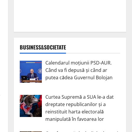
BUSINESS&SOCIETATE
Calendarul moțiunii PSD-AUR.
Când va fi depusă și când ar
putea cădea Guvernul Bolojan
e
Curtea Supremă a SUA le-a dat
dreptate republicanilor și a
reinstituit harta electorală
manipulată în favoarea lor