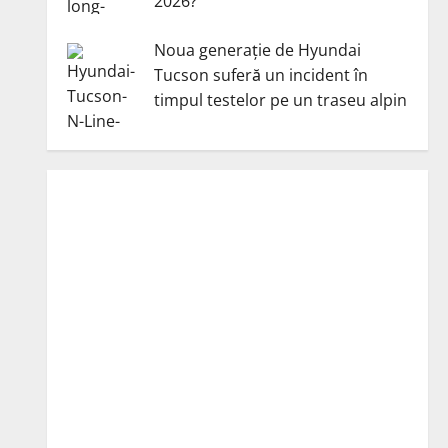
2026?
Noua generație de Hyundai
Tucson suferă un incident în
timpul testelor pe un traseu alpin