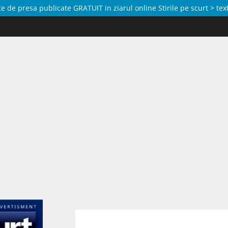
de presa publicate GRATUIT in ziarul online Stirile pe scurt > text