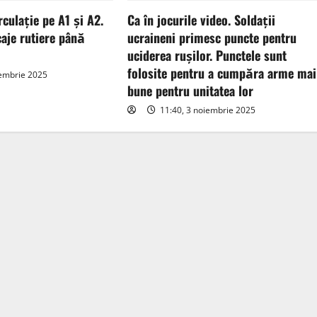
rculație pe A1 și A2.
Ca în jocurile video. Soldații
aje rutiere până
ucraineni primesc puncte pentru
uciderea rușilor. Punctele sunt
folosite pentru a cumpăra arme mai
iembrie 2025
bune pentru unitatea lor
11:40, 3 noiembrie 2025