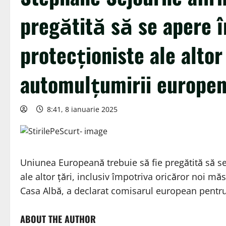
pregătită să se apere 
protecţioniste ale altor
automulţumirii europe
8:41, 8 ianuarie 2025
Uniunea Europeană trebuie să fie pregătită să s
ale altor ţări, inclusiv împotriva oricăror noi m
Casa Albă, a declarat comisarul european pentru
ABOUT THE AUTHOR