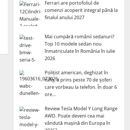
Ferrari are portofoliul de
comenzi acoperit integral până la
finalul anului 2027
Mai cumpără românii sedanuri?
Top 10 modele sedan nou
înmatriculate în România în iulie
2026
Polițist american, deghizat în
tufiș, a prins peste 70 de șoferi
care vorbeau la telefon. În doar 6
ore…
Review Tesla Model Y Long Range
AWD. Poate deveni cea mai
vândută mașină din Europa în