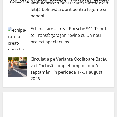
ambulanță din Bacău care transporta o
fetiță bolnavă a oprit pentru legume și
pepeni
Echipa care a creat Porsche 911 Tribute
to Transfăgărășan revine cu un nou
proiect spectaculos
Circulația pe Varianta Ocolitoare Bacău
va fi închisă complet timp de două
săptămâni, în perioada 17-31 august
2026