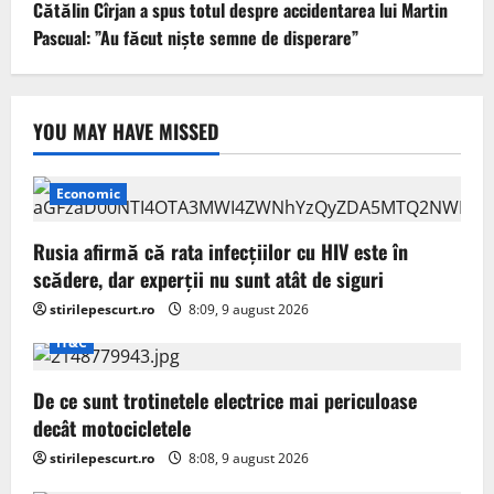
Cătălin Cîrjan a spus totul despre accidentarea lui Martin
Pascual: ”Au făcut niște semne de disperare”
YOU MAY HAVE MISSED
Economic
Rusia afirmă că rata infecțiilor cu HIV este în
scădere, dar experții nu sunt atât de siguri
stirilepescurt.ro
8:09, 9 august 2026
IT&C
De ce sunt trotinetele electrice mai periculoase
decât motocicletele
stirilepescurt.ro
8:08, 9 august 2026