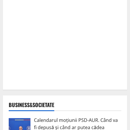
BUSINESS&SOCIETATE
Calendarul moțiunii PSD-AUR. Când va
fi depusă și când ar putea cădea