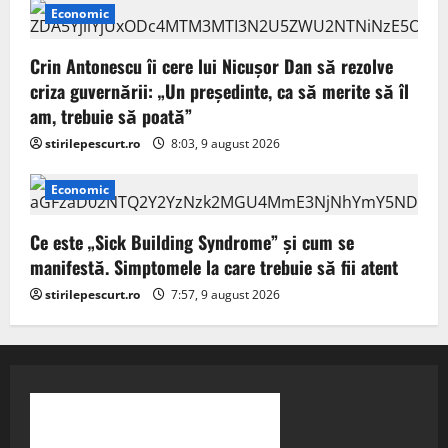
Economic
Crin Antonescu îi cere lui Nicușor Dan să rezolve
criza guvernării: „Un președinte, ca să merite să îl
am, trebuie să poată”
stirilepescurt.ro
8:03, 9 august 2026
Economic
Ce este „Sick Building Syndrome” și cum se
manifestă. Simptomele la care trebuie să fii atent
stirilepescurt.ro
7:57, 9 august 2026