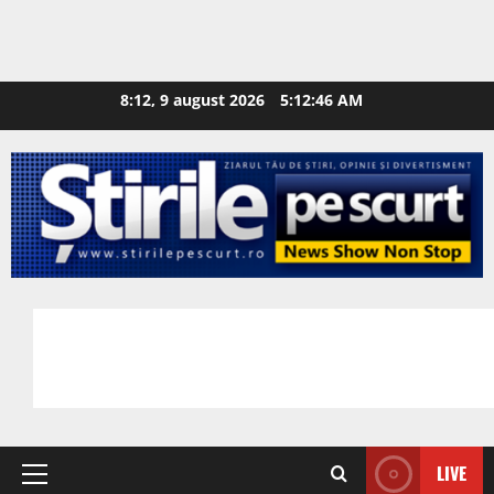
8:12, 9 august 2026
5:12:47 AM
LIVE
Primary